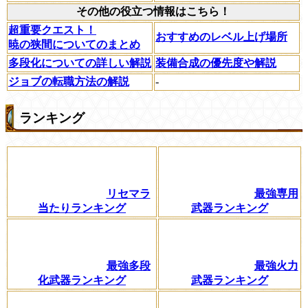
その他の役立つ情報はこちら！
超重要クエスト！
おすすめのレベル上げ場所
暁の狭間についてのまとめ
多段化についての詳しい解説
装備合成の優先度や解説
ジョブの転職方法の解説
-
ランキング
リセマラ
最強専用
当たりランキング
武器ランキング
最強多段
最強火力
化武器ランキング
武器ランキング