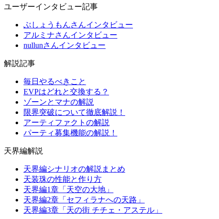
ユーザーインタビュー記事
ぶしょうもんさんインタビュー
アルミナさんインタビュー
nullunさんインタビュー
解説記事
毎日やるべきこと
EVPはどれと交換する？
ゾーンとマナの解説
限界突破について徹底解説！
アーティファクトの解説
パーティ募集機能の解説！
天界編解説
天界編シナリオの解説まとめ
天装珠の性能と作り方
天界編1章「天空の大地」
天界編2章「セフィラナへの天路」
天界編3章「天の街 チチェ・アステル」