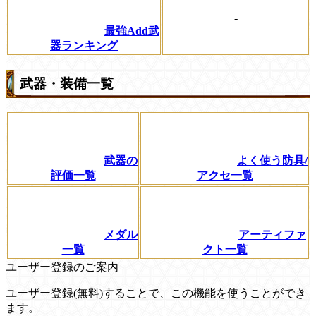
-
最強Add武
器ランキング
武器・装備一覧
武器の
よく使う防具/
評価一覧
アクセ一覧
メダル
アーティファ
一覧
クト一覧
ユーザー登録のご案内
ユーザー登録(無料)することで、この機能を使うことができ
ます。