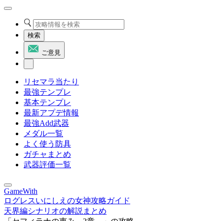
検索
ご意見
リセマラ当たり
最強テンプレ
基本テンプレ
最新アプデ情報
最強Add武器
メダル一覧
よく使う防具
ガチャまとめ
武器評価一覧
GameWith
ログレスいにしえの女神攻略ガイド
天界編シナリオの解説まとめ