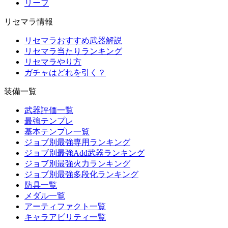
リーフ
リセマラ情報
リセマラおすすめ武器解説
リセマラ当たりランキング
リセマラやり方
ガチャはどれを引く？
装備一覧
武器評価一覧
最強テンプレ
基本テンプレ一覧
ジョブ別最強専用ランキング
ジョブ別最強Add武器ランキング
ジョブ別最強火力ランキング
ジョブ別最強多段化ランキング
防具一覧
メダル一覧
アーティファクト一覧
キャラアビリティ一覧