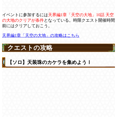
イベントに参加するには
天界編1章「天空の大地」10話 天空
の大地のクリアが条件
となっている。時限クエスト開催時間
前にはクリアしておこう。
天界編1章「天空の大地」の攻略はこちら
クエストの攻略
【ソロ】天装珠のカケラを集めようⅠ