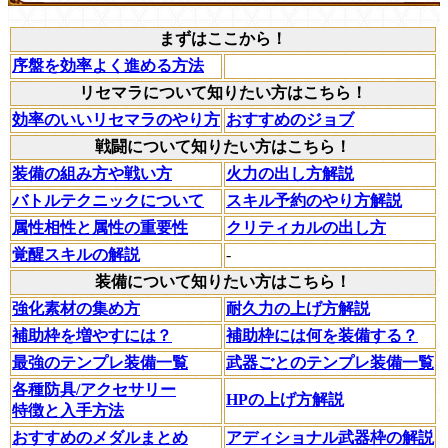
まずはここから！
序盤を効率よく進める方法
リセマラについて知りたい方はこちら！
効率のいいリセマラのやり方
おすすめのジョブ
戦闘について知りたい方はこちら！
装備の組み方や戦い方
火力の出し方解説
バトルテクニックについて
スキル予約のやり方解説
属性相性と属性の重要性
クリティカルの出し方
覚醒スキルの解説
-
装備について知りたい方はこちら！
強化素材の集め方
耐久力の上げ方解説
補助枠を増やすには？
補助枠には何を装備する？
最強のテンプレ装備一覧
武器ごとのテンプレ装備一覧
各種防具/アクセサリー
HPの上げ方解説
特徴と入手方法
おすすめのメダルまとめ
アディショナル武器枠の解説