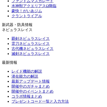
ファントムマスカレード
水神獣アクエリアスΩ降臨
豪快！がいあジム
クラントライアル
新武器・防具情報
ネビュラスレイス
覇剣ネビュラスレイス
霊刀ネビュラスレイス
古代機ネビュラスレイス
滅剣ネビュラスレイス
最新情報
レイド機能の解説
潜在能力の解説
最新アップデート情報
開催中のガチャまとめ
開催中のイベントまとめ
コラボ情報まとめ
プレゼントコード一覧と入力方法