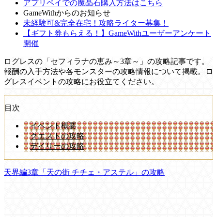
アプリペイでの魔晶石購入方法はこちら
GameWithからのお知らせ
未経験可&完全在宅！攻略ライター募集！
【ギフト券もらえる！】GameWithユーザーアンケート
開催
ログレスの「セフィラナの恵み～3章～」の攻略記事です。
報酬の入手方法や各モンスターの攻略情報について掲載。ロ
グレスイベントの攻略にお役立てください。
目次
イベント概要
クエストの攻略
デイリーの攻略
天界編3章「天の街 チチェ・アステル」の攻略