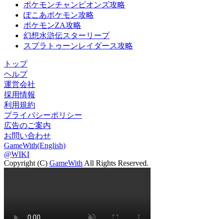
ポケモンチャンピオンズ攻略
ぽこあポケモン攻略
ポケモンZA攻略
幻想水滸伝スターリープ
スプラトゥーンレイダース攻略
トップ
ヘルプ
運営会社
採用情報
利用規約
プライバシーポリシー
広告のご案内
お問い合わせ
GameWith(English)
@WIKI
Copyright (C)
GameWith
All Rights Reserved.