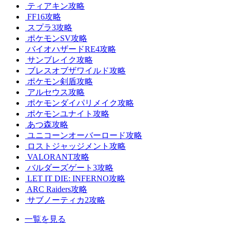
ティアキン攻略
FF16攻略
スプラ3攻略
ポケモンSV攻略
バイオハザードRE4攻略
サンブレイク攻略
ブレスオブザワイルド攻略
ポケモン剣盾攻略
アルセウス攻略
ポケモンダイパリメイク攻略
ポケモンユナイト攻略
あつ森攻略
ユニコーンオーバーロード攻略
ロストジャッジメント攻略
VALORANT攻略
バルダーズゲート3攻略
LET IT DIE: INFERNO攻略
ARC Raiders攻略
サブノーティカ2攻略
一覧を見る