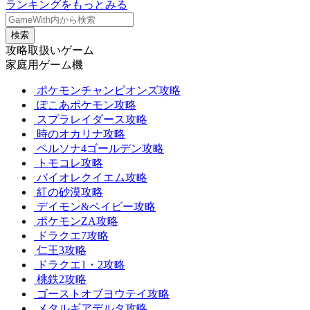
ランキングをもっとみる
検索
攻略取扱いゲーム
家庭用ゲーム機
ポケモンチャンピオンズ攻略
ぽこあポケモン攻略
スプラレイダース攻略
時のオカリナ攻略
ペルソナ4ゴールデン攻略
トモコレ攻略
バイオレクイエム攻略
紅の砂漠攻略
デイモン&ベイビー攻略
ポケモンZA攻略
ドラクエ7攻略
仁王3攻略
ドラクエ1・2攻略
桃鉄2攻略
ゴーストオブヨウテイ攻略
メタルギアデルタ攻略