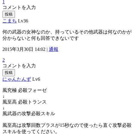
1
コメントを入力
投稿
こまち
Lv36
何の武器の女神なのか、持っているその他武器は何なのかが
分からないと何も回答できないです
2015年3月30日 14:02 |
通報
2
コメントを入力
投稿
にゃんたんず
Lv6
風究極 必殺フォーゼ
↓
風至高 必殺トランス
↓
風武器の攻撃必殺スキル
風至高は攻撃回数プラスが15秒なので使ったら直ぐ攻撃必殺
スキルを使ってください。