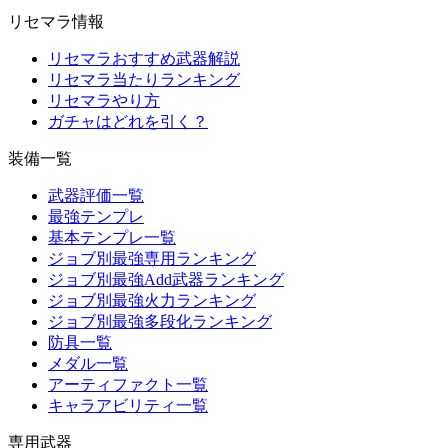
リセマラ情報
リセマラおすすめ武器解説
リセマラ当たりランキング
リセマラやり方
ガチャはどれを引く？
装備一覧
武器評価一覧
最強テンプレ
基本テンプレ一覧
ジョブ別最強専用ランキング
ジョブ別最強Add武器ランキング
ジョブ別最強火力ランキング
ジョブ別最強多段化ランキング
防具一覧
メダル一覧
アーティファクト一覧
キャラアビリティ一覧
専用武器