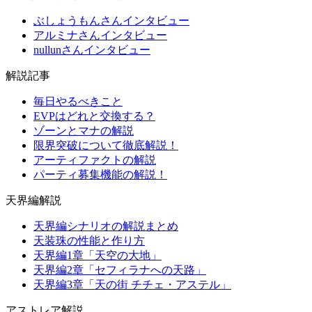
ぶしょうもんさんインタビュー
アルミナさんインタビュー
nullunさんインタビュー
解説記事
毎日やるべきこと
EVPはどれと交換する？
ゾーンとマナの解説
限界突破について徹底解説！
アーティファクトの解説
パーティ募集機能の解説！
天界編解説
天界編シナリオの解説まとめ
天装珠の性能と作り方
天界編1章「天空の大地」
天界編2章「セフィラナへの天路」
天界編3章「天の街 チチェ・アステル」
アストレア解説