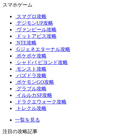
スマホゲーム
スマグロ攻略
デジモンUP攻略
ヴァンピール攻略
ドットアビス攻略
NTE攻略
Gジェネエターナル攻略
ポケポケ攻略
シャドバ ビヨンド攻略
モンスト攻略
パズドラ攻略
ポケモンGO攻略
グラブル攻略
イルルカSP攻略
ドラクエウォーク攻略
トレクル攻略
一覧を見る
注目の攻略記事