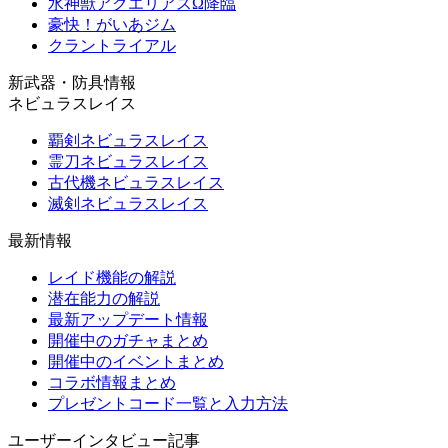
水神獣アクエリアスΩ降臨
豪快！がいあジム
クラントライアル
新武器・防具情報
ネビュラスレイス
覇剣ネビュラスレイス
霊刀ネビュラスレイス
古代機ネビュラスレイス
滅剣ネビュラスレイス
最新情報
レイド機能の解説
潜在能力の解説
最新アップデート情報
開催中のガチャまとめ
開催中のイベントまとめ
コラボ情報まとめ
プレゼントコード一覧と入力方法
ユーザーインタビュー記事