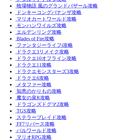
牧場物語 風のグランドバザール攻略
ドンキーコングバナンザ攻略
マリオカートワールド攻略
モンハンワイルズ攻略
エルデンリング攻略
Blades of Fire攻略
ファンタジーライフi攻略
ドラクエ3リメイク攻略
ドラクエ10オフライン攻略
ドラクエ11攻略
ドラクエモンスターズ3攻略
ドラクエ6攻略
メタファー攻略
知恵のかりもの攻略
魔女の泉R攻略
ドラゴンズドグマ2攻略
TGS攻略
ステラーブレイド攻略
FF7リバース攻略
パルワールド攻略
マリオRPG攻略