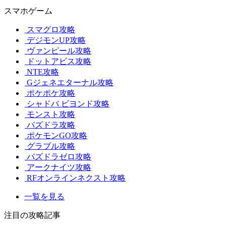
スマホゲーム
スマグロ攻略
デジモンUP攻略
ヴァンピール攻略
ドットアビス攻略
NTE攻略
Gジェネエターナル攻略
ポケポケ攻略
シャドバ ビヨンド攻略
モンスト攻略
パズドラ攻略
ポケモンGO攻略
グラブル攻略
パズドラゼロ攻略
アークナイツ攻略
RFオンラインネクスト攻略
一覧を見る
注目の攻略記事