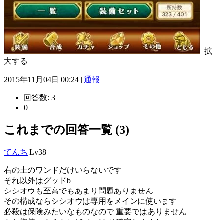
拡
大する
2015年11月04日 00:24 |
通報
回答数:
3
0
これまでの回答一覧 (3)
てんち
Lv38
右の土のワンドだけいらないです
それ以外はグッドb
シシオウも至高でもあまり問題ありません
その構成ならシシオウは専用をメインに使います
必殺は保険みたいなものなので 重要ではありません