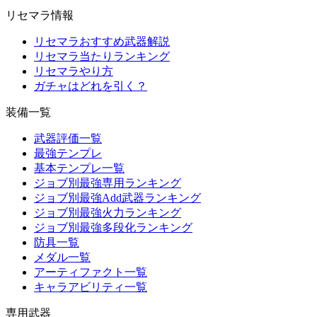
リセマラ情報
リセマラおすすめ武器解説
リセマラ当たりランキング
リセマラやり方
ガチャはどれを引く？
装備一覧
武器評価一覧
最強テンプレ
基本テンプレ一覧
ジョブ別最強専用ランキング
ジョブ別最強Add武器ランキング
ジョブ別最強火力ランキング
ジョブ別最強多段化ランキング
防具一覧
メダル一覧
アーティファクト一覧
キャラアビリティ一覧
専用武器