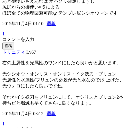
あと御使いさえあれば オバクリ確定しますし
尻尻からの御使い×５による
ほぼ全ての物理回避可能な テンプレ尻シシオウマンです
2015年11月4日 01:10 |
通報
1
コメントを入力
投稿
トリニティ
Lv67
右の土属性を光属性のワンドにしたら良いかと思います。
光シシオウ・オシリス・オシリス・イク妖刀・ブリュン
光属性と水属性(ブリュンの必殺が光と水なので)を上げた、
光ウォロにしたら良いですね。
それかイク妖刀をブリュンにして、オシリスとブリュン2本
持ちだと殲滅も早くてさらに良くなります。
2015年11月4日 03:12 |
通報
1