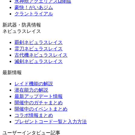
水神獣アクエリアスΩ降臨
豪快！がいあジム
クラントライアル
新武器・防具情報
ネビュラスレイス
覇剣ネビュラスレイス
霊刀ネビュラスレイス
古代機ネビュラスレイス
滅剣ネビュラスレイス
最新情報
レイド機能の解説
潜在能力の解説
最新アップデート情報
開催中のガチャまとめ
開催中のイベントまとめ
コラボ情報まとめ
プレゼントコード一覧と入力方法
ユーザーインタビュー記事