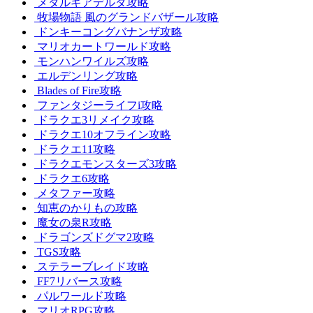
メタルギアデルタ攻略
牧場物語 風のグランドバザール攻略
ドンキーコングバナンザ攻略
マリオカートワールド攻略
モンハンワイルズ攻略
エルデンリング攻略
Blades of Fire攻略
ファンタジーライフi攻略
ドラクエ3リメイク攻略
ドラクエ10オフライン攻略
ドラクエ11攻略
ドラクエモンスターズ3攻略
ドラクエ6攻略
メタファー攻略
知恵のかりもの攻略
魔女の泉R攻略
ドラゴンズドグマ2攻略
TGS攻略
ステラーブレイド攻略
FF7リバース攻略
パルワールド攻略
マリオRPG攻略