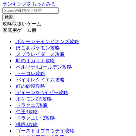
ランキングをもっとみる
検索
攻略取扱いゲーム
家庭用ゲーム機
ポケモンチャンピオンズ攻略
ぽこあポケモン攻略
スプラレイダース攻略
時のオカリナ攻略
ペルソナ4ゴールデン攻略
トモコレ攻略
バイオレクイエム攻略
紅の砂漠攻略
デイモン&ベイビー攻略
ポケモンZA攻略
ドラクエ7攻略
仁王3攻略
ドラクエ1・2攻略
桃鉄2攻略
ゴーストオブヨウテイ攻略