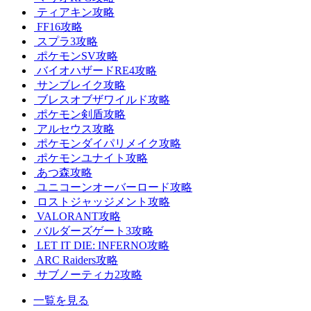
ティアキン攻略
FF16攻略
スプラ3攻略
ポケモンSV攻略
バイオハザードRE4攻略
サンブレイク攻略
ブレスオブザワイルド攻略
ポケモン剣盾攻略
アルセウス攻略
ポケモンダイパリメイク攻略
ポケモンユナイト攻略
あつ森攻略
ユニコーンオーバーロード攻略
ロストジャッジメント攻略
VALORANT攻略
バルダーズゲート3攻略
LET IT DIE: INFERNO攻略
ARC Raiders攻略
サブノーティカ2攻略
一覧を見る