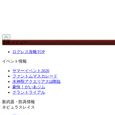
攻略 メニュー
ログレス攻略TOP
イベント情報
サマーイベント2026
ファントムマスカレード
水神獣アクエリアスΩ降臨
豪快！がいあジム
クラントライアル
新武器・防具情報
ネビュラスレイス