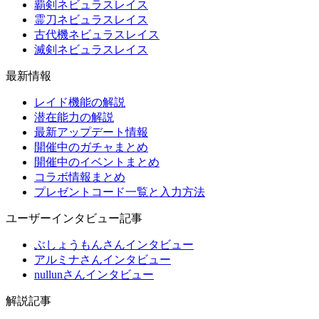
覇剣ネビュラスレイス
霊刀ネビュラスレイス
古代機ネビュラスレイス
滅剣ネビュラスレイス
最新情報
レイド機能の解説
潜在能力の解説
最新アップデート情報
開催中のガチャまとめ
開催中のイベントまとめ
コラボ情報まとめ
プレゼントコード一覧と入力方法
ユーザーインタビュー記事
ぶしょうもんさんインタビュー
アルミナさんインタビュー
nullunさんインタビュー
解説記事