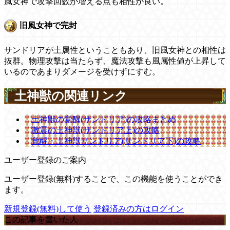
風女神で攻撃回数が増える点も相性が良い。
旧風女神で完封
サンドリアが土属性ということもあり、旧風女神との相性は
抜群。物理攻撃は当たらず、魔法攻撃も風属性値が上昇して
いるのであまりダメージを受けずにすむ。
土神獣の関連リンク
土神獣の覚醒(サンドリア)の攻略まとめ
激震の土神獣(サンドリア上)の攻略
覚醒・土神獣サンドリア(サンドリア下)の攻略
ユーザー登録のご案内
ユーザー登録(無料)することで、この機能を使うことができ
ます。
新規登録(無料)して使う
登録済みの方はログイン
この記事を書いた人