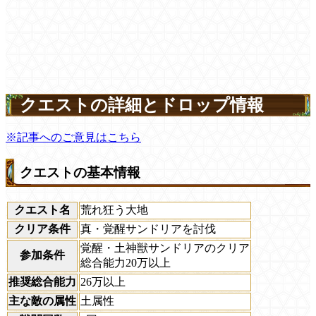
クエストの詳細とドロップ情報
※記事へのご意見はこちら
クエストの基本情報
クエスト名
荒れ狂う大地
クリア条件
真・覚醒サンドリアを討伐
覚醒・土神獣サンドリアのクリア
参加条件
総合能力20万以上
推奨総合能力
26万以上
主な敵の属性
土属性