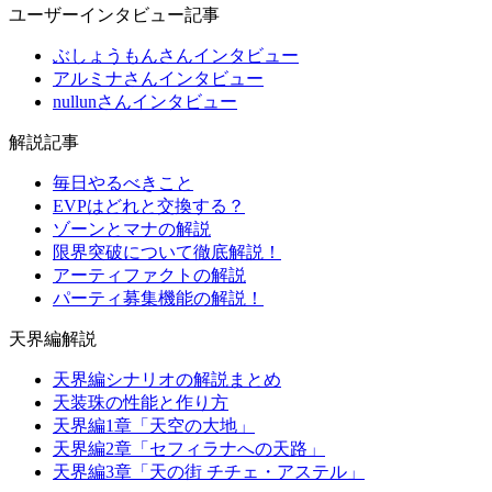
ユーザーインタビュー記事
ぶしょうもんさんインタビュー
アルミナさんインタビュー
nullunさんインタビュー
解説記事
毎日やるべきこと
EVPはどれと交換する？
ゾーンとマナの解説
限界突破について徹底解説！
アーティファクトの解説
パーティ募集機能の解説！
天界編解説
天界編シナリオの解説まとめ
天装珠の性能と作り方
天界編1章「天空の大地」
天界編2章「セフィラナへの天路」
天界編3章「天の街 チチェ・アステル」