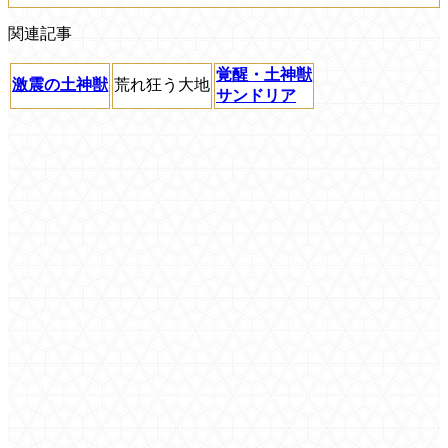
関連記事
覚醒・土神獣
激震の土神獣
荒れ狂う大地
サンドリア