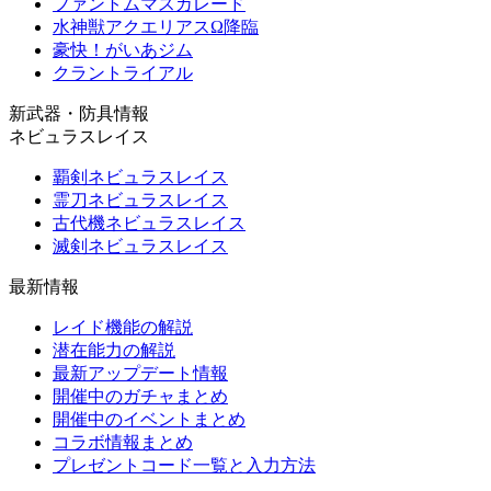
ファントムマスカレード
水神獣アクエリアスΩ降臨
豪快！がいあジム
クラントライアル
新武器・防具情報
ネビュラスレイス
覇剣ネビュラスレイス
霊刀ネビュラスレイス
古代機ネビュラスレイス
滅剣ネビュラスレイス
最新情報
レイド機能の解説
潜在能力の解説
最新アップデート情報
開催中のガチャまとめ
開催中のイベントまとめ
コラボ情報まとめ
プレゼントコード一覧と入力方法