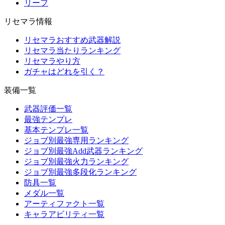
リーフ
リセマラ情報
リセマラおすすめ武器解説
リセマラ当たりランキング
リセマラやり方
ガチャはどれを引く？
装備一覧
武器評価一覧
最強テンプレ
基本テンプレ一覧
ジョブ別最強専用ランキング
ジョブ別最強Add武器ランキング
ジョブ別最強火力ランキング
ジョブ別最強多段化ランキング
防具一覧
メダル一覧
アーティファクト一覧
キャラアビリティ一覧