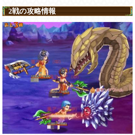
2戦の攻略情報