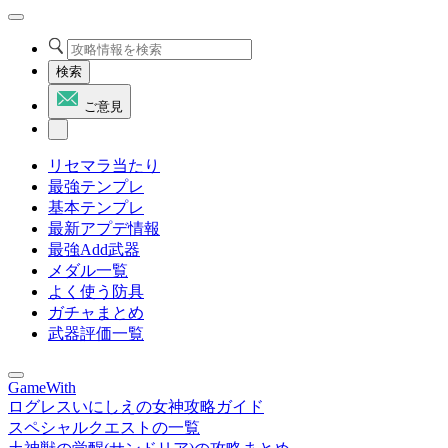
検索
ご意見
リセマラ当たり
最強テンプレ
基本テンプレ
最新アプデ情報
最強Add武器
メダル一覧
よく使う防具
ガチャまとめ
武器評価一覧
GameWith
ログレスいにしえの女神攻略ガイド
スペシャルクエストの一覧