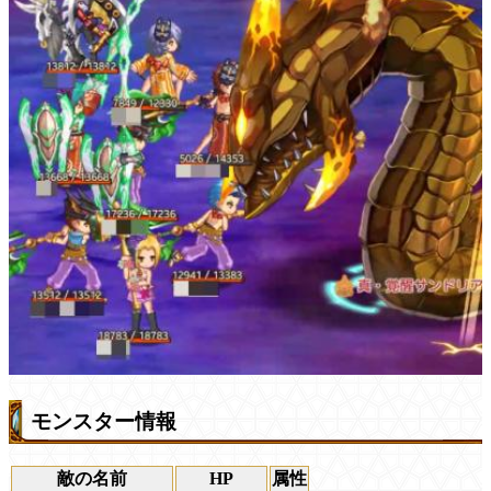
モンスター情報
敵の名前
HP
属性