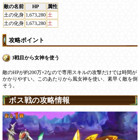
敵の名前
HP
属性
土の化身
1,673,280
土
土の化身
1,673,280
土
攻略ポイント
3戦目から女神を使う
敵のHPが約200万×2なので専用スキルの攻撃だけでは時間が
かかりやすい。このあたりから風女神を使い、素早く敵を倒
そう。
ボス戦の攻略情報