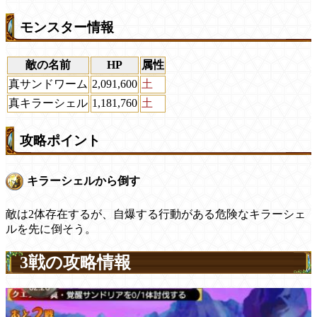
モンスター情報
敵の名前
HP
属性
真サンドワーム
2,091,600
土
真キラーシェル
1,181,760
土
攻略ポイント
キラーシェルから倒す
敵は2体存在するが、自爆する行動がある危険なキラーシェ
ルを先に倒そう。
3戦の攻略情報