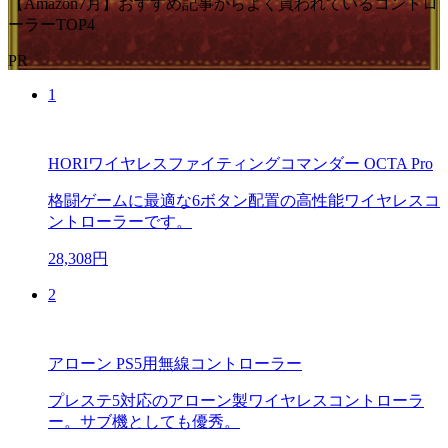
【Amazon7月】おすすめ記事からよく買われているコントロ
ーラーTOP4
PR
1
HORIワイヤレスファイティングコマンダー OCTA Pro
格闘ゲームに最適な6ボタン配置の高性能ワイヤレスコ
ントローラーです。
28,308円
2
アローン PS5用無線コントローラー
プレステ5対応のアローン製ワイヤレスコントローラ
ー。サブ機としても優秀。