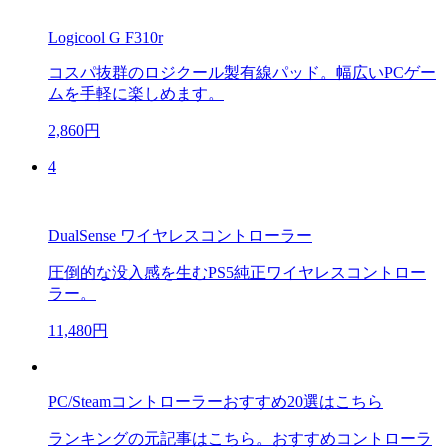
Logicool G F310r
コスパ抜群のロジクール製有線パッド。幅広いPCゲー
ムを手軽に楽しめます。
2,860円
4
DualSense ワイヤレスコントローラー
圧倒的な没入感を生むPS5純正ワイヤレスコントロー
ラー。
11,480円
PC/Steamコントローラーおすすめ20選はこちら
ランキングの元記事はこちら。おすすめコントローラ