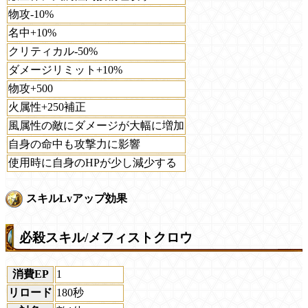
物攻-10%
名中+10%
クリティカル-50%
ダメージリミット+10%
物攻+500
火属性+250補正
風属性の敵にダメージが大幅に増加
自身の命中も攻撃力に影響
使用時に自身のHPが少し減少する
スキルLvアップ効果
必殺スキル/メフィストクロウ
消費EP
1
リロード
180秒