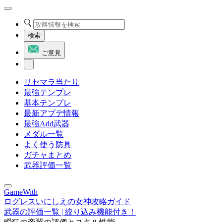
検索
ご意見
リセマラ当たり
最強テンプレ
基本テンプレ
最新アプデ情報
最強Add武器
メダル一覧
よく使う防具
ガチャまとめ
武器評価一覧
GameWith
ログレスいにしえの女神攻略ガイド
武器の評価一覧 | 絞り込み機能付き！