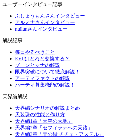
ユーザーインタビュー記事
ぶしょうもんさんインタビュー
アルミナさんインタビュー
nullunさんインタビュー
解説記事
毎日やるべきこと
EVPはどれと交換する？
ゾーンとマナの解説
限界突破について徹底解説！
アーティファクトの解説
パーティ募集機能の解説！
天界編解説
天界編シナリオの解説まとめ
天装珠の性能と作り方
天界編1章「天空の大地」
天界編2章「セフィラナへの天路」
天界編3章「天の街 チチェ・アステル」