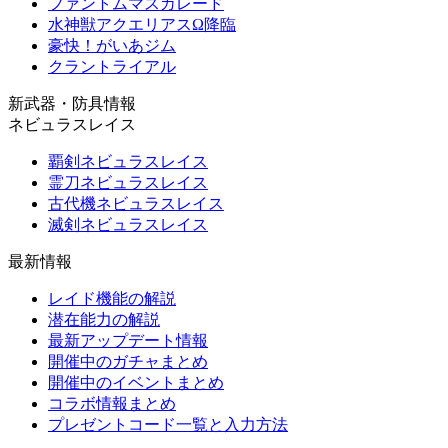
ファントムマスカレード
水神獣アクエリアスΩ降臨
豪快！がいあジム
クラントライアル
新武器・防具情報
ネビュラスレイス
覇剣ネビュラスレイス
霊刀ネビュラスレイス
古代機ネビュラスレイス
滅剣ネビュラスレイス
最新情報
レイド機能の解説
潜在能力の解説
最新アップデート情報
開催中のガチャまとめ
開催中のイベントまとめ
コラボ情報まとめ
プレゼントコード一覧と入力方法