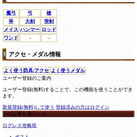
魔弓
弓
槍
斧
大剣
突剣
メイス
ハンマー
ロッド
ワンド
-
-
アクセ・メダル情報
よく使う防具/アクセ
よく使うメダル
ユーザー登録のご案内
ユーザー登録(無料)することで、この機能を使うことができ
ます。
新規登録(無料)して使う
登録済みの方はログイン
この記事を書いた人
ログレス攻略班
ポスト