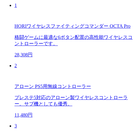
1
HORIワイヤレスファイティングコマンダー OCTA Pro
格闘ゲームに最適な6ボタン配置の高性能ワイヤレスコ
ントローラーです。
28,308円
2
アローン PS5用無線コントローラー
プレステ5対応のアローン製ワイヤレスコントローラ
ー。サブ機としても優秀。
11,480円
3