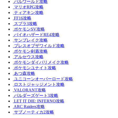
パルワールド攻略
マリオRPG攻略
ティアキン攻略
FF16攻略
スプラ3攻略
ポケモンSV攻略
バイオハザードRE4攻略
サンブレイク攻略
ブレスオブザワイルド攻略
ポケモン剣盾攻略
アルセウス攻略
ポケモンダイパリメイク攻略
ポケモンユナイト攻略
あつ森攻略
ユニコーンオーバーロード攻略
ロストジャッジメント攻略
VALORANT攻略
バルダーズゲート3攻略
LET IT DIE: INFERNO攻略
ARC Raiders攻略
サブノーティカ2攻略