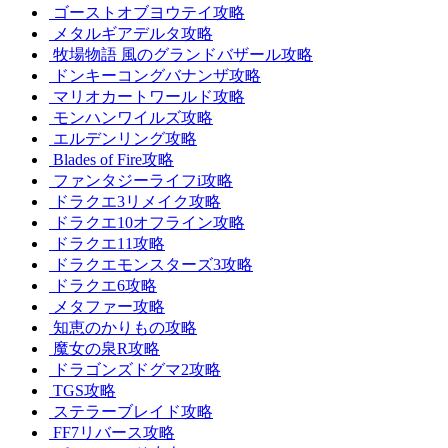
ゴーストオブヨウテイ攻略
メタルギアデルタ攻略
牧場物語 風のグランドバザール攻略
ドンキーコングバナンザ攻略
マリオカートワールド攻略
モンハンワイルズ攻略
エルデンリング攻略
Blades of Fire攻略
ファンタジーライフi攻略
ドラクエ3リメイク攻略
ドラクエ10オフライン攻略
ドラクエ11攻略
ドラクエモンスターズ3攻略
ドラクエ6攻略
メタファー攻略
知恵のかりもの攻略
魔女の泉R攻略
ドラゴンズドグマ2攻略
TGS攻略
ステラーブレイド攻略
FF7リバース攻略