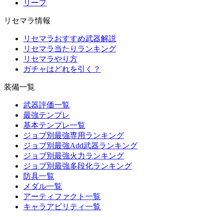
リーフ
リセマラ情報
リセマラおすすめ武器解説
リセマラ当たりランキング
リセマラやり方
ガチャはどれを引く？
装備一覧
武器評価一覧
最強テンプレ
基本テンプレ一覧
ジョブ別最強専用ランキング
ジョブ別最強Add武器ランキング
ジョブ別最強火力ランキング
ジョブ別最強多段化ランキング
防具一覧
メダル一覧
アーティファクト一覧
キャラアビリティ一覧