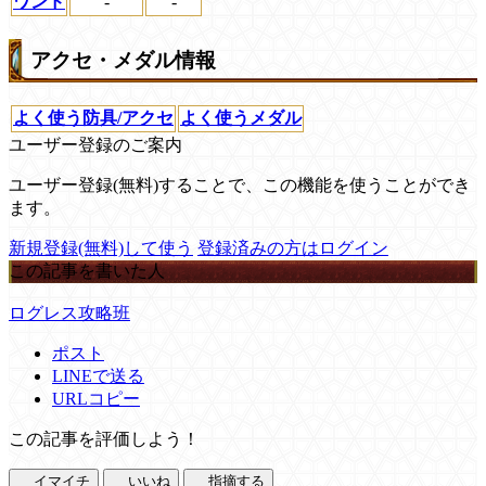
ワンド
-
-
アクセ・メダル情報
よく使う防具/アクセ
よく使うメダル
ユーザー登録のご案内
ユーザー登録(無料)することで、この機能を使うことができ
ます。
新規登録(無料)して使う
登録済みの方はログイン
この記事を書いた人
ログレス攻略班
ポスト
LINEで送る
URLコピー
この記事を評価しよう！
イマイチ
いいね
指摘する