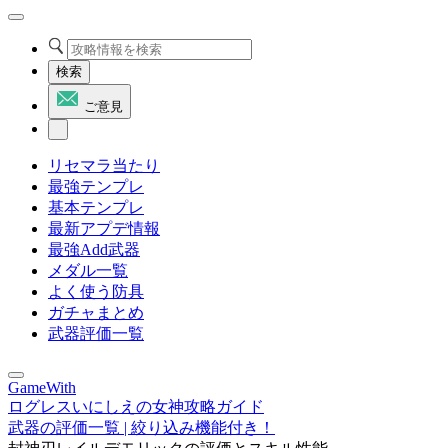
検索
ご意見
リセマラ当たり
最強テンプレ
基本テンプレ
最新アプデ情報
最強Add武器
メダル一覧
よく使う防具
ガチャまとめ
武器評価一覧
GameWith
ログレスいにしえの女神攻略ガイド
武器の評価一覧 | 絞り込み機能付き！