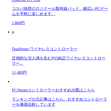
コスパ抜群のロジクール製有線パッド。幅広いPCゲー
ムを手軽に楽しめます。
2,860円
4
DualSense ワイヤレスコントローラー
圧倒的な没入感を生むPS5純正ワイヤレスコントロー
ラー。
11,480円
PC/Steamコントローラーおすすめ20選はこちら
ランキングの元記事はこちら。おすすめコントローラ
ーを徹底比較しています