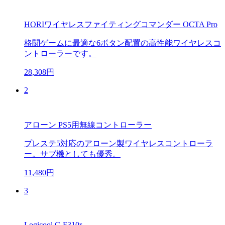
HORIワイヤレスファイティングコマンダー OCTA Pro
格闘ゲームに最適な6ボタン配置の高性能ワイヤレスコ
ントローラーです。
28,308円
2
アローン PS5用無線コントローラー
プレステ5対応のアローン製ワイヤレスコントローラ
ー。サブ機としても優秀。
11,480円
3
Logicool G F310r