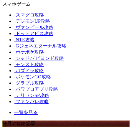
スマホゲーム
スマグロ攻略
デジモンUP攻略
ヴァンピール攻略
ドットアビス攻略
NTE攻略
Gジェネエターナル攻略
ポケポケ攻略
シャドバ ビヨンド攻略
モンスト攻略
パズドラ攻略
ポケモンGO攻略
グラブル攻略
パワプロアプリ攻略
テリワンSP攻略
ファンパレ攻略
一覧を見る
注目の攻略記事