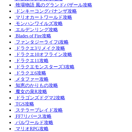
牧場物語 風のグランドバザール攻略
ドンキーコングバナンザ攻略
マリオカートワールド攻略
モンハンワイルズ攻略
エルデンリング攻略
Blades of Fire攻略
ファンタジーライフi攻略
ドラクエ3リメイク攻略
ドラクエ10オフライン攻略
ドラクエ11攻略
ドラクエモンスターズ3攻略
ドラクエ6攻略
メタファー攻略
知恵のかりもの攻略
魔女の泉R攻略
ドラゴンズドグマ2攻略
TGS攻略
ステラーブレイド攻略
FF7リバース攻略
パルワールド攻略
マリオRPG攻略