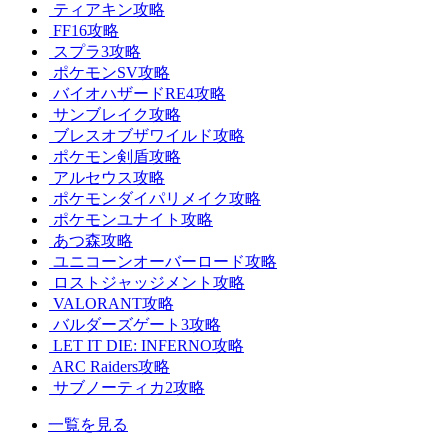
ティアキン攻略
FF16攻略
スプラ3攻略
ポケモンSV攻略
バイオハザードRE4攻略
サンブレイク攻略
ブレスオブザワイルド攻略
ポケモン剣盾攻略
アルセウス攻略
ポケモンダイパリメイク攻略
ポケモンユナイト攻略
あつ森攻略
ユニコーンオーバーロード攻略
ロストジャッジメント攻略
VALORANT攻略
バルダーズゲート3攻略
LET IT DIE: INFERNO攻略
ARC Raiders攻略
サブノーティカ2攻略
一覧を見る