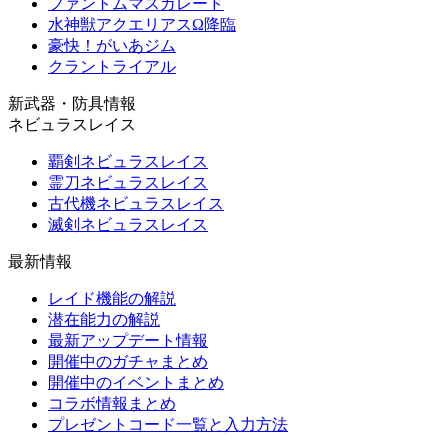
ファントムマスカレード
水神獣アクエリアスΩ降臨
豪快！がいあジム
クラントライアル
新武器・防具情報
ネビュラスレイス
覇剣ネビュラスレイス
霊刀ネビュラスレイス
古代機ネビュラスレイス
滅剣ネビュラスレイス
最新情報
レイド機能の解説
潜在能力の解説
最新アップデート情報
開催中のガチャまとめ
開催中のイベントまとめ
コラボ情報まとめ
プレゼントコード一覧と入力方法