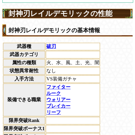
封神刃レイルデモリックの性能
封神刃レイルデモリックの基本情報
武器種
破刃
武器カテゴリ
属性の種類
火、水、風、土、光、闇
状態異常耐性
なし
入手方法
VS装備ガチャ
ファイター
ルーク
装備できる職業
ウォリアー
ブレイカー
リーフ
限界突破Rank
限界突破ボーナス1