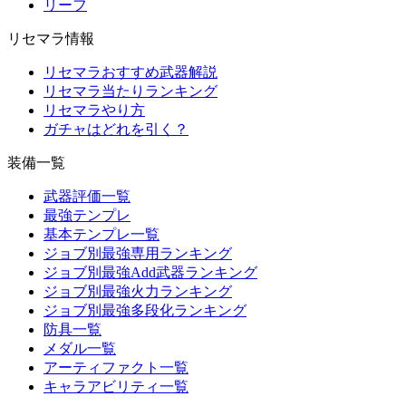
リーフ
リセマラ情報
リセマラおすすめ武器解説
リセマラ当たりランキング
リセマラやり方
ガチャはどれを引く？
装備一覧
武器評価一覧
最強テンプレ
基本テンプレ一覧
ジョブ別最強専用ランキング
ジョブ別最強Add武器ランキング
ジョブ別最強火力ランキング
ジョブ別最強多段化ランキング
防具一覧
メダル一覧
アーティファクト一覧
キャラアビリティ一覧