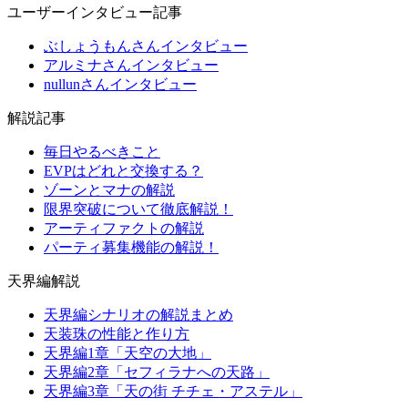
ユーザーインタビュー記事
ぶしょうもんさんインタビュー
アルミナさんインタビュー
nullunさんインタビュー
解説記事
毎日やるべきこと
EVPはどれと交換する？
ゾーンとマナの解説
限界突破について徹底解説！
アーティファクトの解説
パーティ募集機能の解説！
天界編解説
天界編シナリオの解説まとめ
天装珠の性能と作り方
天界編1章「天空の大地」
天界編2章「セフィラナへの天路」
天界編3章「天の街 チチェ・アステル」