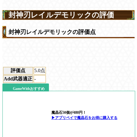
封神刃レイルデモリックの評価
封神刃レイルデモリックの評価点
評価点
5.0
点
Add武器適正
-
GameWithおすすめ
魔晶石50個が480円！
▶アプリペイで魔晶石をお得に購入する