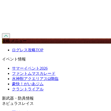
攻略 メニュー
ログレス攻略TOP
イベント情報
サマーイベント2026
ファントムマスカレード
水神獣アクエリアスΩ降臨
豪快！がいあジム
クラントライアル
新武器・防具情報
ネビュラスレイス