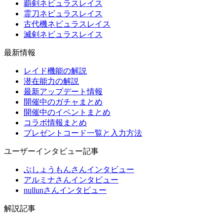
覇剣ネビュラスレイス
霊刀ネビュラスレイス
古代機ネビュラスレイス
滅剣ネビュラスレイス
最新情報
レイド機能の解説
潜在能力の解説
最新アップデート情報
開催中のガチャまとめ
開催中のイベントまとめ
コラボ情報まとめ
プレゼントコード一覧と入力方法
ユーザーインタビュー記事
ぶしょうもんさんインタビュー
アルミナさんインタビュー
nullunさんインタビュー
解説記事