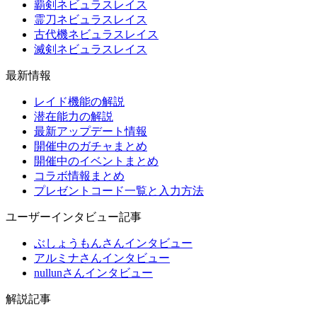
覇剣ネビュラスレイス
霊刀ネビュラスレイス
古代機ネビュラスレイス
滅剣ネビュラスレイス
最新情報
レイド機能の解説
潜在能力の解説
最新アップデート情報
開催中のガチャまとめ
開催中のイベントまとめ
コラボ情報まとめ
プレゼントコード一覧と入力方法
ユーザーインタビュー記事
ぶしょうもんさんインタビュー
アルミナさんインタビュー
nullunさんインタビュー
解説記事