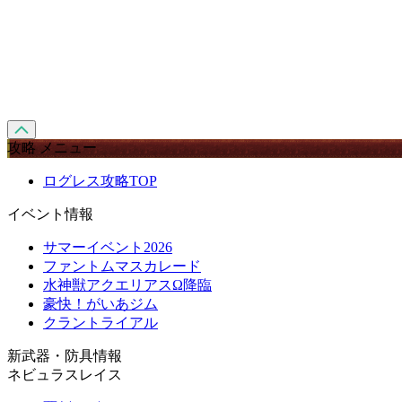
攻略 メニュー
ログレス攻略TOP
イベント情報
サマーイベント2026
ファントムマスカレード
水神獣アクエリアスΩ降臨
豪快！がいあジム
クラントライアル
新武器・防具情報
ネビュラスレイス