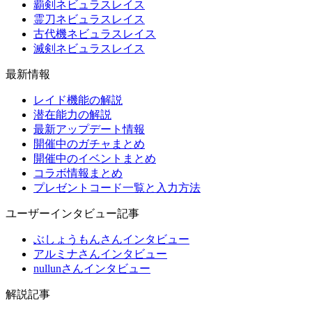
覇剣ネビュラスレイス
霊刀ネビュラスレイス
古代機ネビュラスレイス
滅剣ネビュラスレイス
最新情報
レイド機能の解説
潜在能力の解説
最新アップデート情報
開催中のガチャまとめ
開催中のイベントまとめ
コラボ情報まとめ
プレゼントコード一覧と入力方法
ユーザーインタビュー記事
ぶしょうもんさんインタビュー
アルミナさんインタビュー
nullunさんインタビュー
解説記事