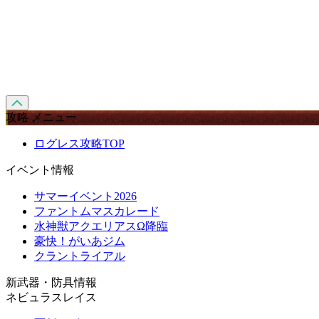
攻略 メニュー
ログレス攻略TOP
イベント情報
サマーイベント2026
ファントムマスカレード
水神獣アクエリアスΩ降臨
豪快！がいあジム
クラントライアル
新武器・防具情報
ネビュラスレイス