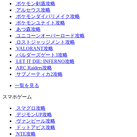
ポケモン剣盾攻略
アルセウス攻略
ポケモンダイパリメイク攻略
ポケモンユナイト攻略
あつ森攻略
ユニコーンオーバーロード攻略
ロストジャッジメント攻略
VALORANT攻略
バルダーズゲート3攻略
LET IT DIE: INFERNO攻略
ARC Raiders攻略
サブノーティカ2攻略
一覧を見る
スマホゲーム
スマグロ攻略
デジモンUP攻略
ヴァンピール攻略
ドットアビス攻略
NTE攻略