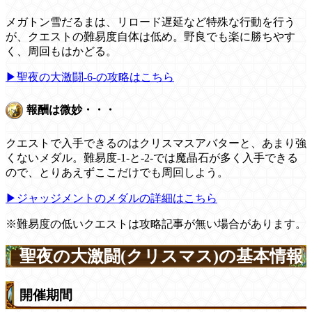
メガトン雪だるまは、リロード遅延など特殊な行動を行う
が、クエストの難易度自体は低め。野良でも楽に勝ちやす
く、周回もはかどる。
▶聖夜の大激闘-6-の攻略はこちら
報酬は微妙・・・
クエストで入手できるのはクリスマスアバターと、あまり強
くないメダル。難易度-1-と-2-では魔晶石が多く入手できる
ので、とりあえずここだけでも周回しよう。
▶ジャッジメントのメダルの詳細はこちら
※難易度の低いクエストは攻略記事が無い場合があります。
聖夜の大激闘(クリスマス)の基本情報
開催期間