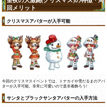
聖夜の大激闘(クリスマス)の特徴・周
回メリット
クリスマスアバターが入手可能
今回のクリスマスイベントでは、トナカイや雪だるまのアバ
ターが入手可能。非常に可愛いので是非着飾ろう!
サンタとブラックサンタアバターの入手方法