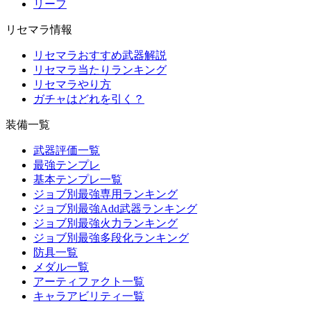
リーフ
リセマラ情報
リセマラおすすめ武器解説
リセマラ当たりランキング
リセマラやり方
ガチャはどれを引く？
装備一覧
武器評価一覧
最強テンプレ
基本テンプレ一覧
ジョブ別最強専用ランキング
ジョブ別最強Add武器ランキング
ジョブ別最強火力ランキング
ジョブ別最強多段化ランキング
防具一覧
メダル一覧
アーティファクト一覧
キャラアビリティ一覧