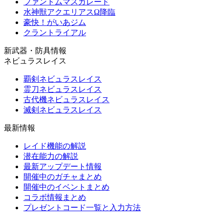
ファントムマスカレード
水神獣アクエリアスΩ降臨
豪快！がいあジム
クラントライアル
新武器・防具情報
ネビュラスレイス
覇剣ネビュラスレイス
霊刀ネビュラスレイス
古代機ネビュラスレイス
滅剣ネビュラスレイス
最新情報
レイド機能の解説
潜在能力の解説
最新アップデート情報
開催中のガチャまとめ
開催中のイベントまとめ
コラボ情報まとめ
プレゼントコード一覧と入力方法