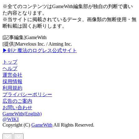
※全てのコンテンツはGameWith編集部が独自の判断で書い
た内容となります。
※当サイトに掲載されているデータ、画像類の無断使用・無
断転載は固くお断りします。
[記事編集]GameWith
[提供]Marvelous Inc. / Aiming Inc.
▶剣と魔法のログレス公式サイト
トップ
ヘルプ
運営会社
採用情報
利用規約
プライバシーポリシー
広告のご案内
お問い合わせ
GameWith(English)
@WIKI
Copyright (C)
GameWith
All Rights Reserved.