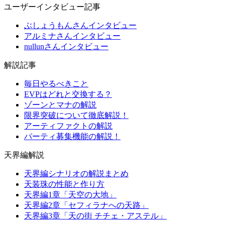
ユーザーインタビュー記事
ぶしょうもんさんインタビュー
アルミナさんインタビュー
nullunさんインタビュー
解説記事
毎日やるべきこと
EVPはどれと交換する？
ゾーンとマナの解説
限界突破について徹底解説！
アーティファクトの解説
パーティ募集機能の解説！
天界編解説
天界編シナリオの解説まとめ
天装珠の性能と作り方
天界編1章「天空の大地」
天界編2章「セフィラナへの天路」
天界編3章「天の街 チチェ・アステル」