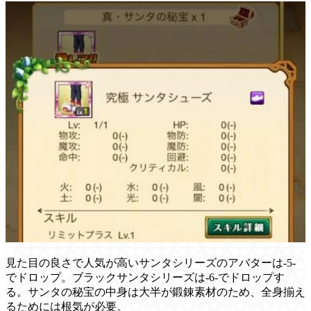
見た目の良さで人気が高いサンタシリーズのアバターは-5-
でドロップ。ブラックサンタシリーズは-6-でドロップす
る。サンタの秘宝の中身は大半が鍛錬素材のため、全身揃え
るためには根気が必要。