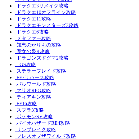
ドラクエ3リメイク攻略
ドラクエ10オフライン攻略
ドラクエ11攻略
ドラクエモンスターズ3攻略
ドラクエ6攻略
メタファー攻略
知恵のかりもの攻略
魔女の泉R攻略
ドラゴンズドグマ2攻略
TGS攻略
ステラーブレイド攻略
FF7リバース攻略
パルワールド攻略
マリオRPG攻略
ティアキン攻略
FF16攻略
スプラ3攻略
ポケモンSV攻略
バイオハザードRE4攻略
サンブレイク攻略
ブレスオブザワイルド攻略