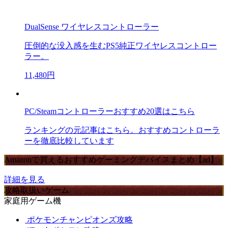
DualSense ワイヤレスコントローラー
圧倒的な没入感を生むPS5純正ワイヤレスコントロー
ラー。
11,480円
PC/Steamコントローラーおすすめ20選はこちら
ランキングの元記事はこちら。おすすめコントローラ
ーを徹底比較しています
Amazonで買えるおすすめゲーミングデバイスまとめ【ad】
詳細を見る
攻略取扱いゲーム
家庭用ゲーム機
ポケモンチャンピオンズ攻略