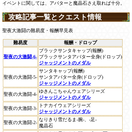
イベントに関しては、アバターと魔晶石さえ取れば十分。
攻略記事一覧とクエスト情報
聖夜大激闘の難易度・報酬早見表
難易度
報酬・ドロップ
ブラックサンタキャップ(報酬)
聖夜の大激闘-6-
ブラックサンタアバター全身(ドロップ)
ジャッジメントのメダル
サンタキャップ(報酬)
聖夜の大激闘-5-
サンタアバター全身(ドロップ)
ジャッジメントのメダル
ゆきんこちゃんウェアシリーズ
聖夜の大激闘-4-
ジャッジメントのメダル
トナカイウェアシリーズ
聖夜の大激闘-3-
ジャッジメントのメダル
なりきり雪だるま-腕-、-足-
聖夜の大激闘-2-
魔晶石