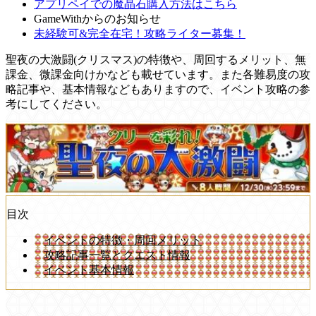
アプリペイでの魔晶石購入方法はこちら
GameWithからのお知らせ
未経験可&完全在宅！攻略ライター募集！
聖夜の大激闘(クリスマス)の特徴や、周回するメリット、無
課金、微課金向けかなども載せています。また各難易度の攻
略記事や、基本情報などもありますので、イベント攻略の参
考にしてください。
目次
イベントの特徴・周回メリット
攻略記事一覧とクエスト情報
イベント基本情報