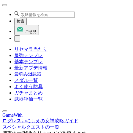
検索
ご意見
リセマラ当たり
最強テンプレ
基本テンプレ
最新アプデ情報
最強Add武器
メダル一覧
よく使う防具
ガチャまとめ
武器評価一覧
GameWith
ログレスいにしえの女神攻略ガイド
スペシャルクエストの一覧