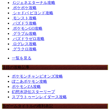
Gジェネエターナル攻略
ポケポケ攻略
シャドバ ビヨンド攻略
モンスト攻略
パズドラ攻略
ポケモンGO攻略
グラブル攻略
パズドラゼロ攻略
ログレス攻略
グラクロ攻略
一覧を見る
注目の攻略記事
ポケモンチャンピオンズ攻略
ぽこあポケモン攻略
ポケモンZA攻略
幻想水滸伝スターリープ
スプラトゥーンレイダース攻略
当ゲームタイトルの権利表記