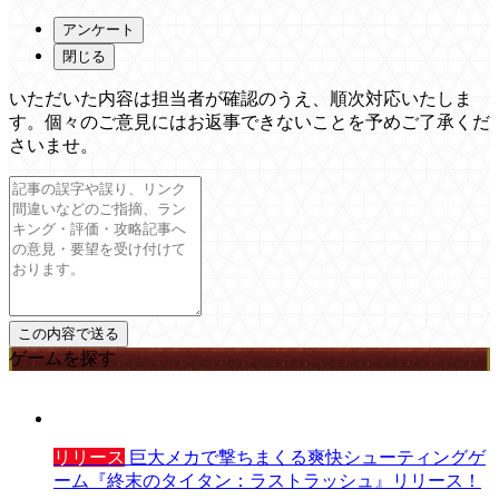
アンケート
閉じる
いただいた内容は担当者が確認のうえ、順次対応いたしま
す。個々のご意見にはお返事できないことを予めご了承くだ
さいませ。
ゲームを探す
リリース
巨大メカで撃ちまくる爽快シューティングゲ
ーム『終末のタイタン：ラストラッシュ』リリース！