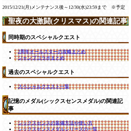
2015/12/21(月)メンテナンス後～12/30(水)23:59まで ※予定
聖夜の大激闘(クリスマス)の関連記事
同時期のスペシャルクエスト
2周年オールスターの攻略まとめ
ジャンプコラボまとめ
過去のスペシャルクエスト
スペシャルクエスト一覧
記憶のメダル(シックスセンスメダル)の関連記
事
シックスセンスの装備方法や使い方
シックスセンスメダルシリーズの一覧