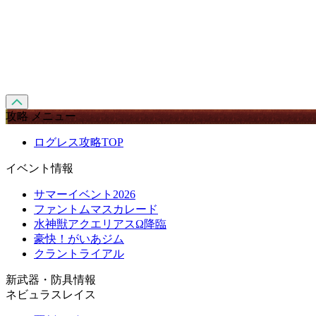
攻略 メニュー
ログレス攻略TOP
イベント情報
サマーイベント2026
ファントムマスカレード
水神獣アクエリアスΩ降臨
豪快！がいあジム
クラントライアル
新武器・防具情報
ネビュラスレイス