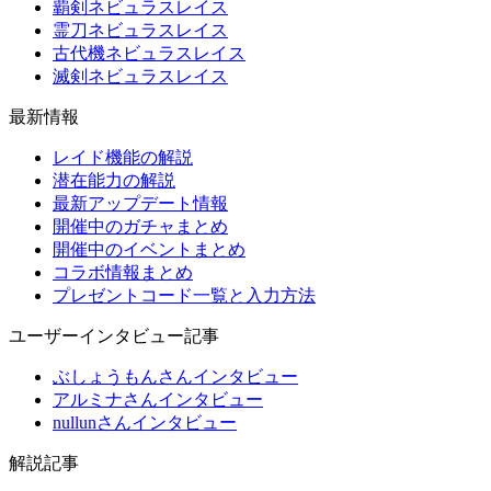
覇剣ネビュラスレイス
霊刀ネビュラスレイス
古代機ネビュラスレイス
滅剣ネビュラスレイス
最新情報
レイド機能の解説
潜在能力の解説
最新アップデート情報
開催中のガチャまとめ
開催中のイベントまとめ
コラボ情報まとめ
プレゼントコード一覧と入力方法
ユーザーインタビュー記事
ぶしょうもんさんインタビュー
アルミナさんインタビュー
nullunさんインタビュー
解説記事