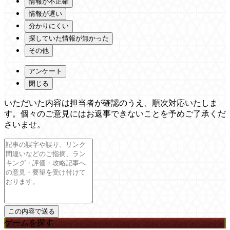
情報が不正確
情報が遅い
分かりにくい
探していた情報が無かった
その他
アンケート
閉じる
いただいた内容は担当者が確認のうえ、順次対応いたしま
す。個々のご意見にはお返事できないことを予めご了承くだ
さいませ。
ゲームを探す