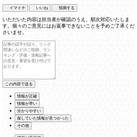
イマイチ
いいね
指摘する
いただいた内容は担当者が確認のうえ、順次対応いたしま
す。個々のご意見にはお返事できないことを予めご了承くだ
さいませ。
情報が正確
情報が早い
分かりやすい
探していた情報が見つかった
その他