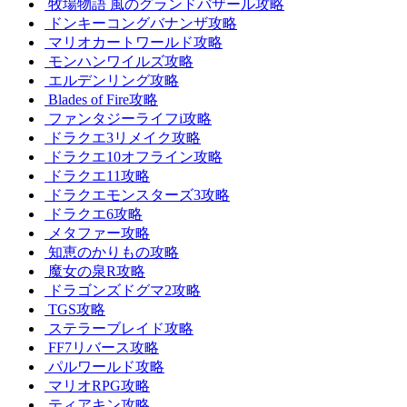
牧場物語 風のグランドバザール攻略
ドンキーコングバナンザ攻略
マリオカートワールド攻略
モンハンワイルズ攻略
エルデンリング攻略
Blades of Fire攻略
ファンタジーライフi攻略
ドラクエ3リメイク攻略
ドラクエ10オフライン攻略
ドラクエ11攻略
ドラクエモンスターズ3攻略
ドラクエ6攻略
メタファー攻略
知恵のかりもの攻略
魔女の泉R攻略
ドラゴンズドグマ2攻略
TGS攻略
ステラーブレイド攻略
FF7リバース攻略
パルワールド攻略
マリオRPG攻略
ティアキン攻略