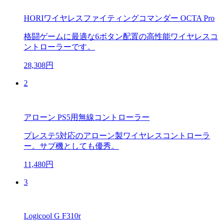
HORIワイヤレスファイティングコマンダー OCTA Pro
格闘ゲームに最適な6ボタン配置の高性能ワイヤレスコ
ントローラーです。
28,308円
2
アローン PS5用無線コントローラー
プレステ5対応のアローン製ワイヤレスコントローラ
ー。サブ機としても優秀。
11,480円
3
Logicool G F310r