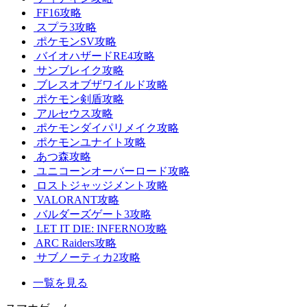
FF16攻略
スプラ3攻略
ポケモンSV攻略
バイオハザードRE4攻略
サンブレイク攻略
ブレスオブザワイルド攻略
ポケモン剣盾攻略
アルセウス攻略
ポケモンダイパリメイク攻略
ポケモンユナイト攻略
あつ森攻略
ユニコーンオーバーロード攻略
ロストジャッジメント攻略
VALORANT攻略
バルダーズゲート3攻略
LET IT DIE: INFERNO攻略
ARC Raiders攻略
サブノーティカ2攻略
一覧を見る