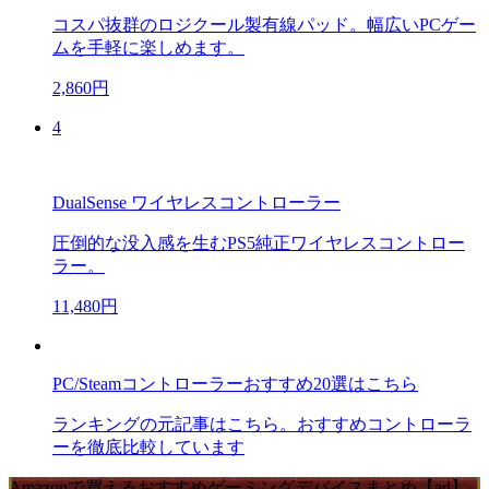
コスパ抜群のロジクール製有線パッド。幅広いPCゲー
ムを手軽に楽しめます。
2,860円
4
DualSense ワイヤレスコントローラー
圧倒的な没入感を生むPS5純正ワイヤレスコントロー
ラー。
11,480円
PC/Steamコントローラーおすすめ20選はこちら
ランキングの元記事はこちら。おすすめコントローラ
ーを徹底比較しています
Amazonで買えるおすすめゲーミングデバイスまとめ【ad】