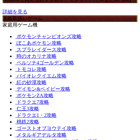
詳細を見る
攻略取扱いゲーム
家庭用ゲーム機
ポケモンチャンピオンズ攻略
ぽこあポケモン攻略
スプラレイダース攻略
時のオカリナ攻略
ペルソナ4ゴールデン攻略
トモコレ攻略
バイオレクイエム攻略
紅の砂漠攻略
デイモン&ベイビー攻略
ポケモンZA攻略
ドラクエ7攻略
仁王3攻略
ドラクエ1・2攻略
桃鉄2攻略
ゴーストオブヨウテイ攻略
メタルギアデルタ攻略