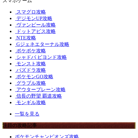
スマホゲーム
スマグロ攻略
デジモンUP攻略
ヴァンピール攻略
ドットアビス攻略
NTE攻略
Gジェネエターナル攻略
ポケポケ攻略
シャドバ ビヨンド攻略
モンスト攻略
パズドラ攻略
ポケモンGO攻略
グラブル攻略
アウタープレーン攻略
信長の野望 覇道攻略
モンギル攻略
一覧を見る
注目の攻略記事
ポケモンチャンピオンズ攻略