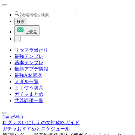
検索
ご意見
リセマラ当たり
最強テンプレ
基本テンプレ
最新アプデ情報
最強Add武器
メダル一覧
よく使う防具
ガチャまとめ
武器評価一覧
GameWith
ログレスいにしえの女神攻略ガイド
ガチャおすすめとスケジュール