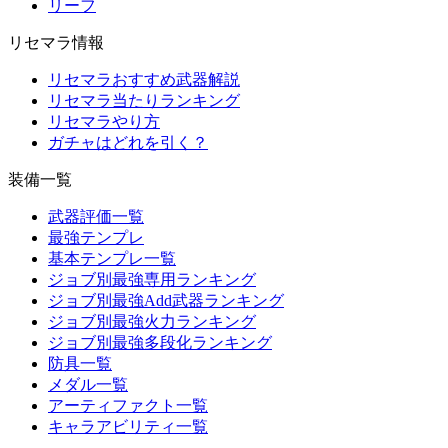
リーフ
リセマラ情報
リセマラおすすめ武器解説
リセマラ当たりランキング
リセマラやり方
ガチャはどれを引く？
装備一覧
武器評価一覧
最強テンプレ
基本テンプレ一覧
ジョブ別最強専用ランキング
ジョブ別最強Add武器ランキング
ジョブ別最強火力ランキング
ジョブ別最強多段化ランキング
防具一覧
メダル一覧
アーティファクト一覧
キャラアビリティ一覧