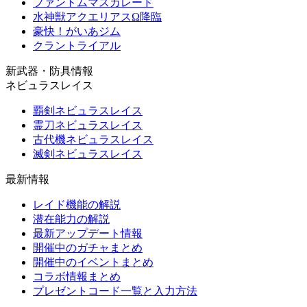
ファントムマスカレード
水神獣アクエリアスΩ降臨
豪快！がいあジム
クラントライアル
新武器・防具情報
ネビュラスレイス
覇剣ネビュラスレイス
霊刀ネビュラスレイス
古代機ネビュラスレイス
滅剣ネビュラスレイス
最新情報
レイド機能の解説
潜在能力の解説
最新アップデート情報
開催中のガチャまとめ
開催中のイベントまとめ
コラボ情報まとめ
プレゼントコード一覧と入力方法