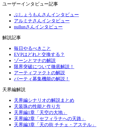
ユーザーインタビュー記事
ぶしょうもんさんインタビュー
アルミナさんインタビュー
nullunさんインタビュー
解説記事
毎日やるべきこと
EVPはどれと交換する？
ゾーンとマナの解説
限界突破について徹底解説！
アーティファクトの解説
パーティ募集機能の解説！
天界編解説
天界編シナリオの解説まとめ
天装珠の性能と作り方
天界編1章「天空の大地」
天界編2章「セフィラナへの天路」
天界編3章「天の街 チチェ・アステル」