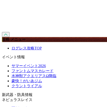
攻略 メニュー
ログレス攻略TOP
イベント情報
サマーイベント2026
ファントムマスカレード
水神獣アクエリアスΩ降臨
豪快！がいあジム
クラントライアル
新武器・防具情報
ネビュラスレイス