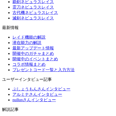
覇剣ネビュラスレイス
霊刀ネビュラスレイス
古代機ネビュラスレイス
滅剣ネビュラスレイス
最新情報
レイド機能の解説
潜在能力の解説
最新アップデート情報
開催中のガチャまとめ
開催中のイベントまとめ
コラボ情報まとめ
プレゼントコード一覧と入力方法
ユーザーインタビュー記事
ぶしょうもんさんインタビュー
アルミナさんインタビュー
nullunさんインタビュー
解説記事