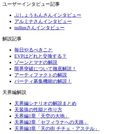
ユーザーインタビュー記事
ぶしょうもんさんインタビュー
アルミナさんインタビュー
nullunさんインタビュー
解説記事
毎日やるべきこと
EVPはどれと交換する？
ゾーンとマナの解説
限界突破について徹底解説！
アーティファクトの解説
パーティ募集機能の解説！
天界編解説
天界編シナリオの解説まとめ
天装珠の性能と作り方
天界編1章「天空の大地」
天界編2章「セフィラナへの天路」
天界編3章「天の街 チチェ・アステル」