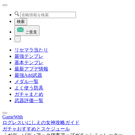
検索
ご意見
リセマラ当たり
最強テンプレ
基本テンプレ
最新アプデ情報
最強Add武器
メダル一覧
よく使う防具
ガチャまとめ
武器評価一覧
GameWith
ログレスいにしえの女神攻略ガイド
ガチャおすすめとスケジュール