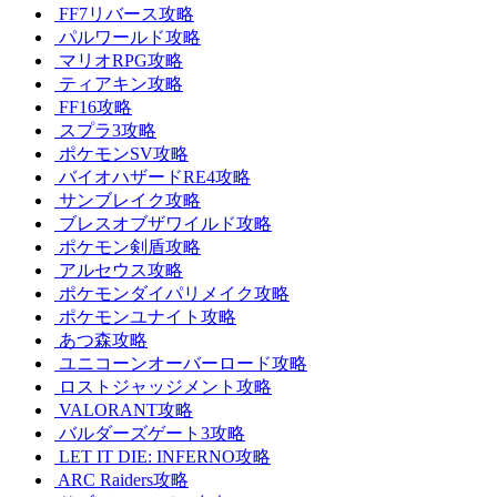
FF7リバース攻略
パルワールド攻略
マリオRPG攻略
ティアキン攻略
FF16攻略
スプラ3攻略
ポケモンSV攻略
バイオハザードRE4攻略
サンブレイク攻略
ブレスオブザワイルド攻略
ポケモン剣盾攻略
アルセウス攻略
ポケモンダイパリメイク攻略
ポケモンユナイト攻略
あつ森攻略
ユニコーンオーバーロード攻略
ロストジャッジメント攻略
VALORANT攻略
バルダーズゲート3攻略
LET IT DIE: INFERNO攻略
ARC Raiders攻略