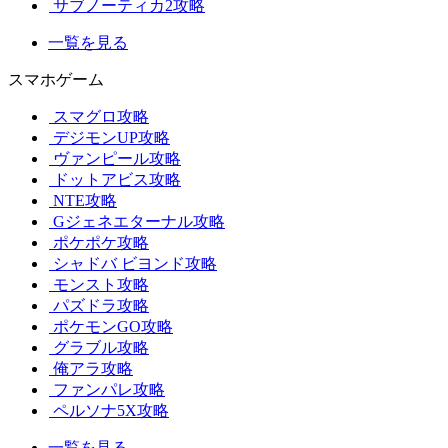
サブノーティカ2攻略
一覧を見る
スマホゲーム
スマグロ攻略
デジモンUP攻略
ヴァンピール攻略
ドットアビス攻略
NTE攻略
Gジェネエターナル攻略
ポケポケ攻略
シャドバ ビヨンド攻略
モンスト攻略
パズドラ攻略
ポケモンGO攻略
グラブル攻略
俺アラ攻略
ファンパレ攻略
ペルソナ5X攻略
一覧を見る