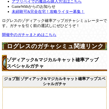
アプリペイでの魔晶石購入方法はこちら
GameWithからのお知らせ
未経験可&完全在宅！攻略ライター募集！
ログレスのゾディアック確率アップガチャシミュレーターで
す。ガチャを引く前の運試しにぜひどうぞ！
開催中のガチャまとめはこちら
ログレスのガチャシミュ関連リンク
ゾディアック&マジカルキャット確率アップ
スペシャルガチャ
ジョブ別 ゾディアック&マジカルキャット確率アップスペ
シャルガチャ