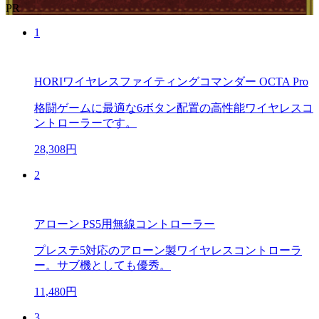
PR
1
HORIワイヤレスファイティングコマンダー OCTA Pro
格闘ゲームに最適な6ボタン配置の高性能ワイヤレスコ
ントローラーです。
28,308円
2
アローン PS5用無線コントローラー
プレステ5対応のアローン製ワイヤレスコントローラ
ー。サブ機としても優秀。
11,480円
3