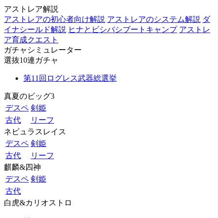
アストレア解説
アストレアの初心者向け解説
アストレアのシステム解説
ダ
イナシールド解説
ヒナとビシバシブートキャンプ
アストレ
ア育成クエスト
ガチャシミュレーター
選抜10連ガチャ
第11回ログレス武器総選挙
真夏のビッグ3
デスペ
剣姫
古代
リーフ
ネビュラスレイス
デスペ
剣姫
古代
リーフ
麒麟&四神
デスペ
剣姫
古代
白虎&カリオストロ