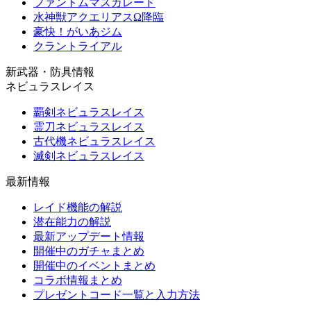
ファントムマスカレード
水神獣アクエリアスΩ降臨
豪快！がいあジム
クラントライアル
新武器・防具情報
ネビュラスレイス
覇剣ネビュラスレイス
霊刀ネビュラスレイス
古代機ネビュラスレイス
滅剣ネビュラスレイス
最新情報
レイド機能の解説
潜在能力の解説
最新アップデート情報
開催中のガチャまとめ
開催中のイベントまとめ
コラボ情報まとめ
プレゼントコード一覧と入力方法