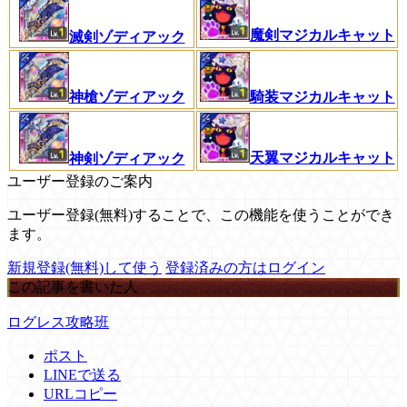
魔剣マジカルキャット
滅剣ゾディアック
神槍ゾディアック
騎装マジカルキャット
天翼マジカルキャット
神剣ゾディアック
ユーザー登録のご案内
ユーザー登録(無料)することで、この機能を使うことができ
ます。
新規登録(無料)して使う
登録済みの方はログイン
この記事を書いた人
ログレス攻略班
ポスト
LINEで送る
URLコピー