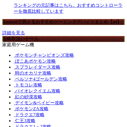
ランキングの元記事はこちら。おすすめコントローラ
ーを徹底比較しています
Amazonで買えるおすすめゲーミングデバイスまとめ【ad】
詳細を見る
攻略取扱いゲーム
家庭用ゲーム機
ポケモンチャンピオンズ攻略
ぽこあポケモン攻略
スプラレイダース攻略
時のオカリナ攻略
ペルソナ4ゴールデン攻略
トモコレ攻略
バイオレクイエム攻略
紅の砂漠攻略
デイモン&ベイビー攻略
ポケモンZA攻略
ドラクエ7攻略
仁王3攻略
ドラクエ1・2攻略