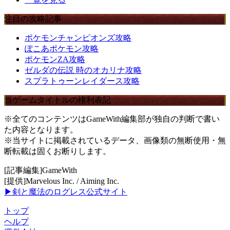
注目の攻略記事
ポケモンチャンピオンズ攻略
ぽこあポケモン攻略
ポケモンZA攻略
ゼルダの伝説 時のオカリナ攻略
スプラトゥーンレイダース攻略
当ゲームタイトルの権利表記
※全てのコンテンツはGameWith編集部が独自の判断で書い
た内容となります。
※当サイトに掲載されているデータ、画像類の無断使用・無
断転載は固くお断りします。
[記事編集]GameWith
[提供]Marvelous Inc. / Aiming Inc.
▶剣と魔法のログレス公式サイト
トップ
ヘルプ