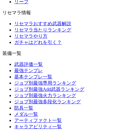
リーフ
リセマラ情報
リセマラおすすめ武器解説
リセマラ当たりランキング
リセマラやり方
ガチャはどれを引く？
装備一覧
武器評価一覧
最強テンプレ
基本テンプレ一覧
ジョブ別最強専用ランキング
ジョブ別最強Add武器ランキング
ジョブ別最強火力ランキング
ジョブ別最強多段化ランキング
防具一覧
メダル一覧
アーティファクト一覧
キャラアビリティ一覧