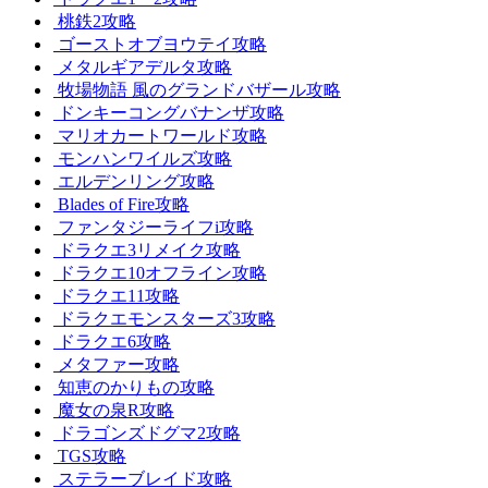
桃鉄2攻略
ゴーストオブヨウテイ攻略
メタルギアデルタ攻略
牧場物語 風のグランドバザール攻略
ドンキーコングバナンザ攻略
マリオカートワールド攻略
モンハンワイルズ攻略
エルデンリング攻略
Blades of Fire攻略
ファンタジーライフi攻略
ドラクエ3リメイク攻略
ドラクエ10オフライン攻略
ドラクエ11攻略
ドラクエモンスターズ3攻略
ドラクエ6攻略
メタファー攻略
知恵のかりもの攻略
魔女の泉R攻略
ドラゴンズドグマ2攻略
TGS攻略
ステラーブレイド攻略