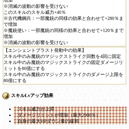
増加
※消滅の波動の影響を受けない
このスキルのスキル威力+40％
※古代機鋼兵：一部魔銃の同様の効果と合わせて+280％ま
で増加
※魔銃使い：一部魔銃の同様の効果と合わせて+120％まで
増加
※消滅の波動の影響を受けない
【エンシェントブラスト発動中の効果】
スキル中のみ魔銃のマジックストライク回数を4回に固定
スキル中のみ魔銃のマジックストライクの固定ダメージリ
ミットを80億にする
スキル中のみ魔銃のマジックストライクのダメージ上限を
80億にする
スキルLvアップ効果
スキル威力が上昇
ダメージリミットが増加（最大2900％）
自身の最大HPダウン量の緩和