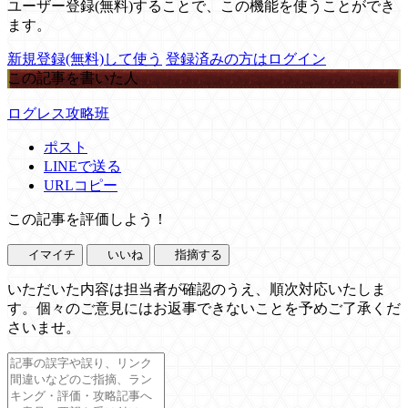
ユーザー登録(無料)することで、この機能を使うことができ
ます。
新規登録(無料)して使う
登録済みの方はログイン
この記事を書いた人
ログレス攻略班
ポスト
LINEで送る
URLコピー
この記事を評価しよう！
イマイチ
いいね
指摘する
いただいた内容は担当者が確認のうえ、順次対応いたしま
す。個々のご意見にはお返事できないことを予めご了承くだ
さいませ。