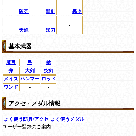
破刃
聖剣
轟器
-
天錘
妖刀
基本武器
魔弓
弓
槍
斧
大剣
突剣
メイス
ハンマー
ロッド
ワンド
-
-
アクセ・メダル情報
よく使う防具/アクセ
よく使うメダル
ユーザー登録のご案内