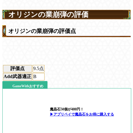
オリジンの業崩弾の評価
オリジンの業崩弾の評価点
評価点
9.5
点
Add武器適正
B
GameWithおすすめ
魔晶石50個が480円！
▶アプリペイで魔晶石をお得に購入する