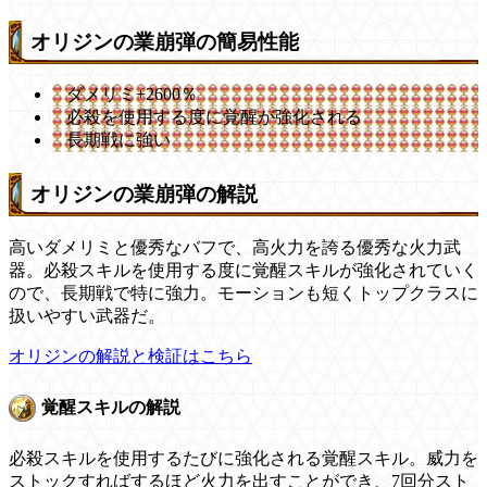
オリジンの業崩弾の簡易性能
ダメリミ+2600％
必殺を使用する度に覚醒が強化される
長期戦に強い
オリジンの業崩弾の解説
高いダメリミと優秀なバフで、高火力を誇る優秀な火力武
器。必殺スキルを使用する度に覚醒スキルが強化されていく
ので、長期戦で特に強力。モーションも短くトップクラスに
扱いやすい武器だ。
オリジンの解説と検証はこちら
覚醒スキルの解説
必殺スキルを使用するたびに強化される覚醒スキル。威力を
ストックすればするほど火力を出すことができ、7回分スト