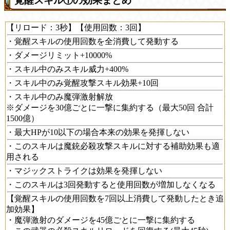
覚醒スキル①の効果まとめ
【リロード：3秒】【使用回数：3回】
・覚醒スキルの使用回数を全消費して発動する
・ダメージリミット+10000%
・スキル中のみスキル威力+400%
・スキル中のみ覚醒攻撃スキル効果+10回
・スキル中のみ魔弾激射解放
※ダメージを30億ごとに一撃に集約する（最大50回 合計
1500億）
・最大HPが10以下の場合本来の効果を発揮しない
・このスキルは魔銃必殺攻撃スキルに対する補助効果も適
用される
・マジックストライクは効果を発揮しない
・このスキルは3回発動すると使用回数が増加しなくなる
【覚醒スキルの使用回数を7回以上消費して発動したとき追
加効果】
・魔弾激射のダメージを45億ごとに一撃に集約する