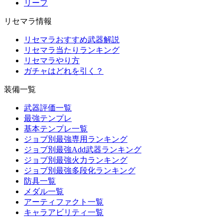
リーフ
リセマラ情報
リセマラおすすめ武器解説
リセマラ当たりランキング
リセマラやり方
ガチャはどれを引く？
装備一覧
武器評価一覧
最強テンプレ
基本テンプレ一覧
ジョブ別最強専用ランキング
ジョブ別最強Add武器ランキング
ジョブ別最強火力ランキング
ジョブ別最強多段化ランキング
防具一覧
メダル一覧
アーティファクト一覧
キャラアビリティ一覧