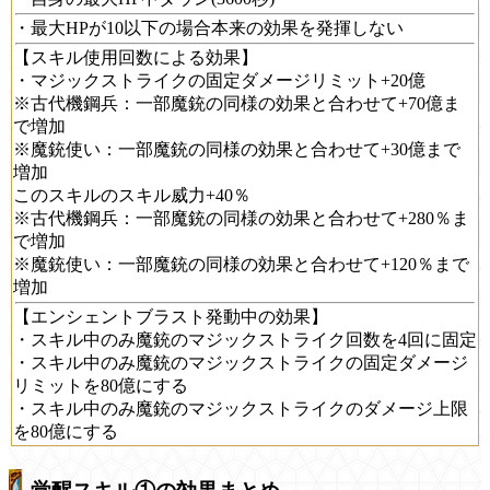
・最大HPが10以下の場合本来の効果を発揮しない
【スキル使用回数による効果】
・マジックストライクの固定ダメージリミット+20億
※古代機鋼兵：一部魔銃の同様の効果と合わせて+70億ま
で増加
※魔銃使い：一部魔銃の同様の効果と合わせて+30億まで
増加
このスキルのスキル威力+40％
※古代機鋼兵：一部魔銃の同様の効果と合わせて+280％ま
で増加
※魔銃使い：一部魔銃の同様の効果と合わせて+120％まで
増加
【エンシェントブラスト発動中の効果】
・スキル中のみ魔銃のマジックストライク回数を4回に固定
・スキル中のみ魔銃のマジックストライクの固定ダメージ
リミットを80億にする
・スキル中のみ魔銃のマジックストライクのダメージ上限
を80億にする