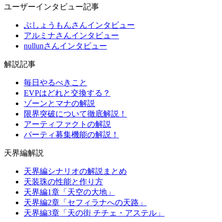
ユーザーインタビュー記事
ぶしょうもんさんインタビュー
アルミナさんインタビュー
nullunさんインタビュー
解説記事
毎日やるべきこと
EVPはどれと交換する？
ゾーンとマナの解説
限界突破について徹底解説！
アーティファクトの解説
パーティ募集機能の解説！
天界編解説
天界編シナリオの解説まとめ
天装珠の性能と作り方
天界編1章「天空の大地」
天界編2章「セフィラナへの天路」
天界編3章「天の街 チチェ・アステル」