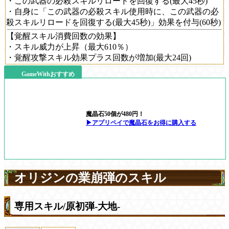
・この武器の必殺スキルリロードを回復する(最大45秒)
・自身に「この武器の必殺スキル使用時に、この武器の必
殺スキルリロードを回復する(最大45秒)」効果を付与(60秒)
【覚醒スキル消費回数の効果】
・スキル威力が上昇（最大610％）
・覚醒攻撃スキル効果プラス回数が増加(最大24回)
GameWithおすすめ
魔晶石50個が480円！
▶アプリペイで魔晶石をお得に購入する
オリジンの業崩弾のスキル
専用スキル/原初弾-大地-