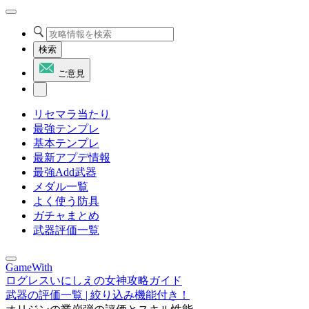
検索
ご意見
リセマラ当たり
最強テンプレ
基本テンプレ
最新アプデ情報
最強Add武器
メダル一覧
よく使う防具
ガチャまとめ
武器評価一覧
GameWith
ログレスいにしえの女神攻略ガイド
武器の評価一覧 | 絞り込み機能付き！