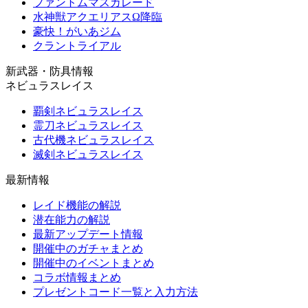
ファントムマスカレード
水神獣アクエリアスΩ降臨
豪快！がいあジム
クラントライアル
新武器・防具情報
ネビュラスレイス
覇剣ネビュラスレイス
霊刀ネビュラスレイス
古代機ネビュラスレイス
滅剣ネビュラスレイス
最新情報
レイド機能の解説
潜在能力の解説
最新アップデート情報
開催中のガチャまとめ
開催中のイベントまとめ
コラボ情報まとめ
プレゼントコード一覧と入力方法