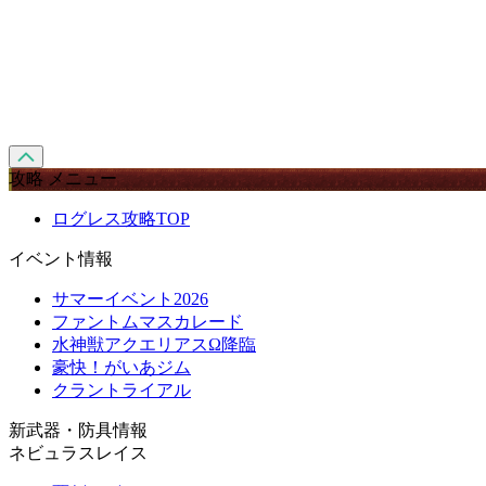
攻略 メニュー
ログレス攻略TOP
イベント情報
サマーイベント2026
ファントムマスカレード
水神獣アクエリアスΩ降臨
豪快！がいあジム
クラントライアル
新武器・防具情報
ネビュラスレイス