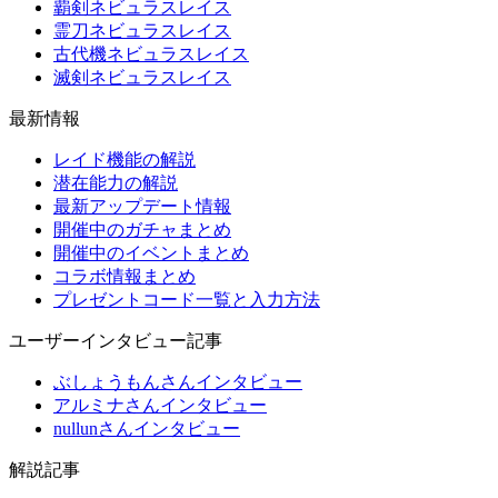
覇剣ネビュラスレイス
霊刀ネビュラスレイス
古代機ネビュラスレイス
滅剣ネビュラスレイス
最新情報
レイド機能の解説
潜在能力の解説
最新アップデート情報
開催中のガチャまとめ
開催中のイベントまとめ
コラボ情報まとめ
プレゼントコード一覧と入力方法
ユーザーインタビュー記事
ぶしょうもんさんインタビュー
アルミナさんインタビュー
nullunさんインタビュー
解説記事