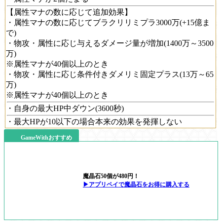
【属性マナの数に応じて追加効果】
・属性マナの数に応じてブラクリリミプラ3000万(+15億ま
で)
・物攻・属性に応じ与えるダメージ量が増加(1400万～3500
万)
※属性マナが40個以上のとき
・物攻・属性に応じ条件付きダメリミ固定プラス(13万～65
万)
※属性マナが40個以上のとき
・自身の最大HP中ダウン(3600秒)
・最大HPが10以下の場合本来の効果を発揮しない
GameWithおすすめ
魔晶石50個が480円！
▶アプリペイで魔晶石をお得に購入する