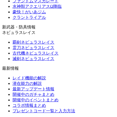
ファントムマスカレード
水神獣アクエリアスΩ降臨
豪快！がいあジム
クラントライアル
新武器・防具情報
ネビュラスレイス
覇剣ネビュラスレイス
霊刀ネビュラスレイス
古代機ネビュラスレイス
滅剣ネビュラスレイス
最新情報
レイド機能の解説
潜在能力の解説
最新アップデート情報
開催中のガチャまとめ
開催中のイベントまとめ
コラボ情報まとめ
プレゼントコード一覧と入力方法