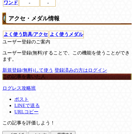
ワンド
-
-
アクセ・メダル情報
よく使う防具/アクセ
よく使うメダル
ユーザー登録のご案内
ユーザー登録(無料)することで、この機能を使うことができ
ます。
新規登録(無料)して使う
登録済みの方はログイン
この記事を書いた人
ログレス攻略班
ポスト
LINEで送る
URLコピー
この記事を評価しよう！