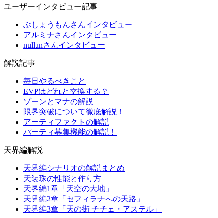
ユーザーインタビュー記事
ぶしょうもんさんインタビュー
アルミナさんインタビュー
nullunさんインタビュー
解説記事
毎日やるべきこと
EVPはどれと交換する？
ゾーンとマナの解説
限界突破について徹底解説！
アーティファクトの解説
パーティ募集機能の解説！
天界編解説
天界編シナリオの解説まとめ
天装珠の性能と作り方
天界編1章「天空の大地」
天界編2章「セフィラナへの天路」
天界編3章「天の街 チチェ・アステル」