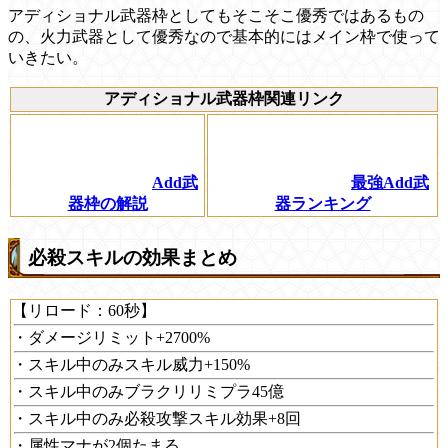
アディショナル武器枠としてもそこそこ優秀ではあるもの
の、火力武器として優秀なので基本的にはメイン枠で使って
いきたい。
アディショナル武器枠関連リンク
Add武
最強Add武
器枠の解説
器ランキング
必殺スキルの効果まとめ
【リロード：60秒】
・ダメージリミット+2700%
・スキル中のみスキル威力+150%
・スキル中のみブラクリリミプラ45億
・スキル中のみ必殺攻撃スキル効果+8回
・属性マナが2個たまる