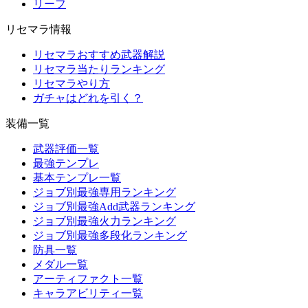
リーフ
リセマラ情報
リセマラおすすめ武器解説
リセマラ当たりランキング
リセマラやり方
ガチャはどれを引く？
装備一覧
武器評価一覧
最強テンプレ
基本テンプレ一覧
ジョブ別最強専用ランキング
ジョブ別最強Add武器ランキング
ジョブ別最強火力ランキング
ジョブ別最強多段化ランキング
防具一覧
メダル一覧
アーティファクト一覧
キャラアビリティ一覧