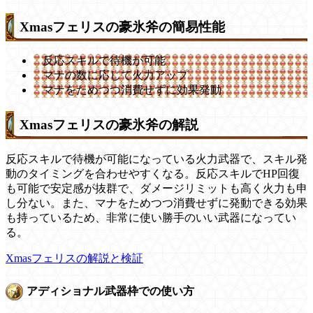
Xmasフェリスの豪氷斧の簡易性能
反応スキルで待機が可能
マナの数に応じて火力アップ
マナをためつつ消費せずに効果発動
Xmasフェリスの豪氷斧の解説
反応スキルで待機が可能になっている火力武器で、スキル発
動のタイミングを合わせやすくなる。反応スキルでHP回復
も可能で安定感が抜群で、ダメージリミットも高く火力も申
し分ない。また、マナをためつつ消費せずに発動できる効果
も持っているため、非常に使い勝手のいい武器になってい
る。
Xmasフェリスの解説と検証
アディショナル武器枠での使い方