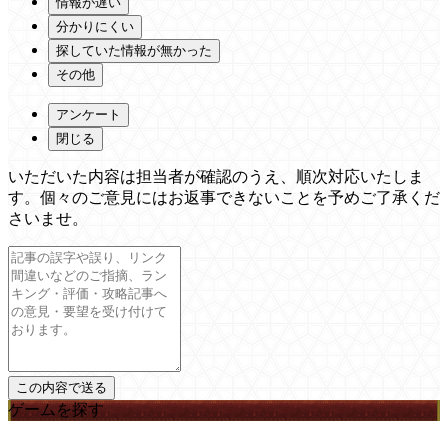
情報が遅い
分かりにくい
探していた情報が無かった
その他
アンケート
閉じる
いただいた内容は担当者が確認のうえ、順次対応いたしま
す。個々のご意見にはお返事できないことを予めご了承くだ
さいませ。
ゲームを探す