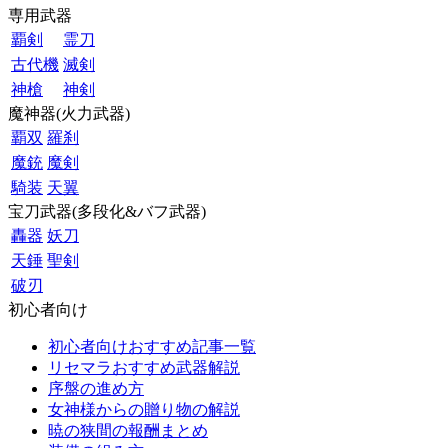
専用武器
覇剣
霊刀
古代機
滅剣
神槍
神剣
魔神器(火力武器)
覇双
羅刹
魔銃
魔剣
騎装
天翼
宝刀武器(多段化&バフ武器)
轟器
妖刀
天錘
聖剣
破刃
初心者向け
初心者向けおすすめ記事一覧
リセマラおすすめ武器解説
序盤の進め方
女神様からの贈り物の解説
暁の狭間の報酬まとめ