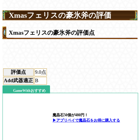
Xmasフェリスの豪氷斧の評価
Xmasフェリスの豪氷斧の評価点
評価点
9.0
点
Add武器適正
B
GameWithおすすめ
魔晶石50個が480円！
▶アプリペイで魔晶石をお得に購入する