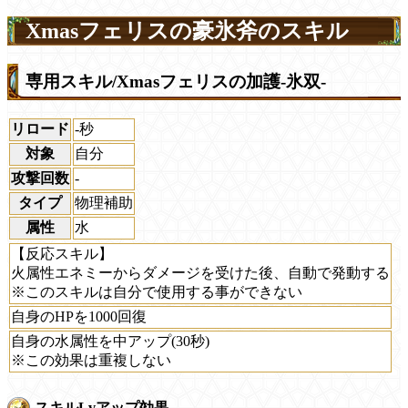
Xmasフェリスの豪氷斧のスキル
専用スキル/Xmasフェリスの加護-氷双-
リロード
-秒
対象
自分
攻撃回数
-
タイプ
物理補助
属性
水
【反応スキル】
火属性エネミーからダメージを受けた後、自動で発動する
※このスキルは自分で使用する事ができない
自身のHPを1000回復
自身の水属性を中アップ(30秒)
※この効果は重複しない
スキルLvアップ効果