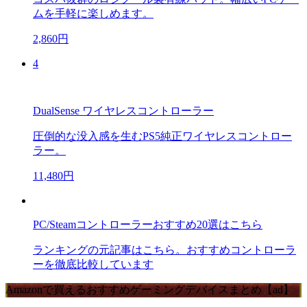
ムを手軽に楽しめます。
2,860円
4
DualSense ワイヤレスコントローラー
圧倒的な没入感を生むPS5純正ワイヤレスコントロー
ラー。
11,480円
PC/Steamコントローラーおすすめ20選はこちら
ランキングの元記事はこちら。おすすめコントローラ
ーを徹底比較しています
Amazonで買えるおすすめゲーミングデバイスまとめ【ad】