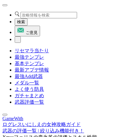
検索
ご意見
リセマラ当たり
最強テンプレ
基本テンプレ
最新アプデ情報
最強Add武器
メダル一覧
よく使う防具
ガチャまとめ
武器評価一覧
GameWith
ログレスいにしえの女神攻略ガイド
武器の評価一覧 | 絞り込み機能付き！