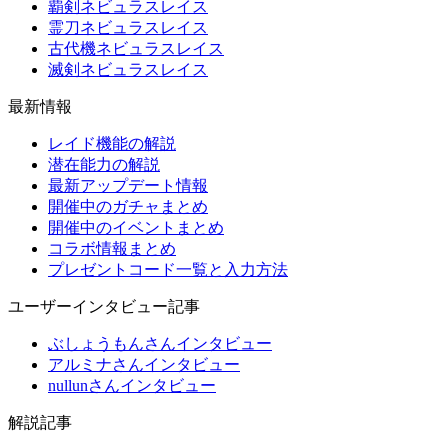
覇剣ネビュラスレイス
霊刀ネビュラスレイス
古代機ネビュラスレイス
滅剣ネビュラスレイス
最新情報
レイド機能の解説
潜在能力の解説
最新アップデート情報
開催中のガチャまとめ
開催中のイベントまとめ
コラボ情報まとめ
プレゼントコード一覧と入力方法
ユーザーインタビュー記事
ぶしょうもんさんインタビュー
アルミナさんインタビュー
nullunさんインタビュー
解説記事