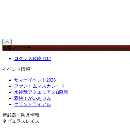
攻略 メニュー
ログレス攻略TOP
イベント情報
サマーイベント2026
ファントムマスカレード
水神獣アクエリアスΩ降臨
豪快！がいあジム
クラントライアル
新武器・防具情報
ネビュラスレイス