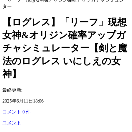
「リーフ」現想女神&オリジン確率アップガチャシミュレー
ター
【ログレス】「リーフ」現想
女神&オリジン確率アップガ
チャシミュレーター【剣と魔
法のログレス いにしえの女
神】
最終更新:
2025年6月11日18:06
コメント
0
件
コメント