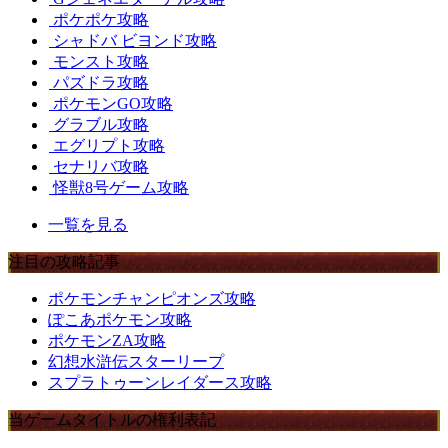
ポケポケ攻略
シャドバ ビヨンド攻略
モンスト攻略
パズドラ攻略
ポケモンGO攻略
グラブル攻略
エグリプト攻略
セナリバ攻略
怪獣8号ゲーム攻略
一覧を見る
注目の攻略記事
ポケモンチャンピオンズ攻略
ぽこあポケモン攻略
ポケモンZA攻略
幻想水滸伝スターリープ
スプラトゥーンレイダース攻略
当ゲームタイトルの権利表記