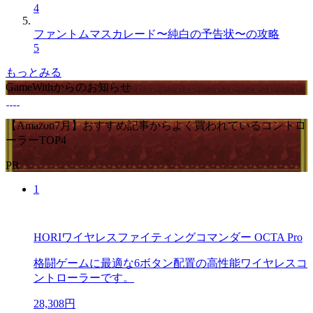
4
ファントムマスカレード〜純白の予告状〜の攻略
5
もっとみる
GameWithからのお知らせ
【Amazon7月】おすすめ記事からよく買われているコントロ
ーラーTOP4
PR
1
HORIワイヤレスファイティングコマンダー OCTA Pro
格闘ゲームに最適な6ボタン配置の高性能ワイヤレスコ
ントローラーです。
28,308円