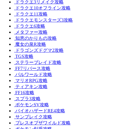
ドラクエ3リメイク攻略
ドラクエ10オフライン攻略
ドラクエ11攻略
ドラクエモンスターズ3攻略
ドラクエ6攻略
メタファー攻略
知恵のかりもの攻略
魔女の泉R攻略
ドラゴンズドグマ2攻略
TGS攻略
ステラーブレイド攻略
FF7リバース攻略
パルワールド攻略
マリオRPG攻略
ティアキン攻略
FF16攻略
スプラ3攻略
ポケモンSV攻略
バイオハザードRE4攻略
サンブレイク攻略
ブレスオブザワイルド攻略
ポケモン剣盾攻略