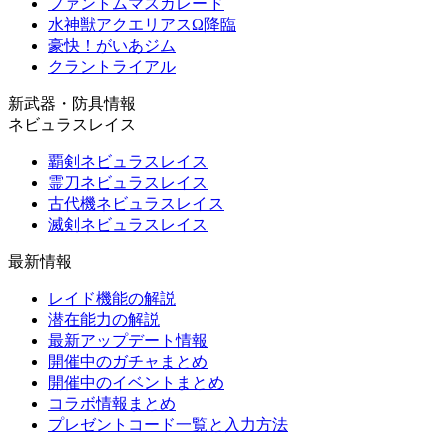
ファントムマスカレード
水神獣アクエリアスΩ降臨
豪快！がいあジム
クラントライアル
新武器・防具情報
ネビュラスレイス
覇剣ネビュラスレイス
霊刀ネビュラスレイス
古代機ネビュラスレイス
滅剣ネビュラスレイス
最新情報
レイド機能の解説
潜在能力の解説
最新アップデート情報
開催中のガチャまとめ
開催中のイベントまとめ
コラボ情報まとめ
プレゼントコード一覧と入力方法