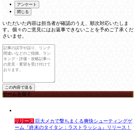
アンケート
閉じる
いただいた内容は担当者が確認のうえ、順次対応いたしま
す。個々のご意見にはお返事できないことを予めご了承くだ
さいませ。
ゲームを探す
リリース
巨大メカで撃ちまくる爽快シューティングゲ
ーム『終末のタイタン：ラストラッシュ』リリース！