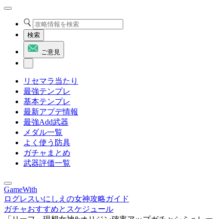
検索
ご意見
リセマラ当たり
最強テンプレ
基本テンプレ
最新アプデ情報
最強Add武器
メダル一覧
よく使う防具
ガチャまとめ
武器評価一覧
GameWith
ログレスいにしえの女神攻略ガイド
ガチャおすすめとスケジュール