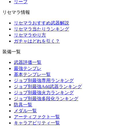
リーフ
リセマラ情報
リセマラおすすめ武器解説
リセマラ当たりランキング
リセマラやり方
ガチャはどれを引く？
装備一覧
武器評価一覧
最強テンプレ
基本テンプレ一覧
ジョブ別最強専用ランキング
ジョブ別最強Add武器ランキング
ジョブ別最強火力ランキング
ジョブ別最強多段化ランキング
防具一覧
メダル一覧
アーティファクト一覧
キャラアビリティ一覧