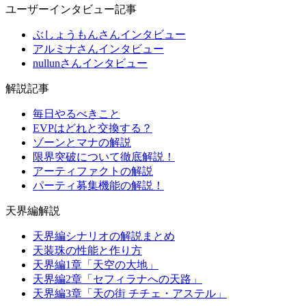
ユーザーインタビュー記事
ぶしょうもんさんインタビュー
アルミナさんインタビュー
nullunさんインタビュー
解説記事
毎日やるべきこと
EVPはどれと交換する？
ゾーンとマナの解説
限界突破について徹底解説！
アーティファクトの解説
パーティ募集機能の解説！
天界編解説
天界編シナリオの解説まとめ
天装珠の性能と作り方
天界編1章「天空の大地」
天界編2章「セフィラナへの天路」
天界編3章「天の街 チチェ・アステル」