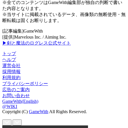
※全てのコンテンツはGameWith編集部が独自の判断で書い
た内容となります。
※当サイトに掲載されているデータ、画像類の無断使用・無
断転載は固くお断りします。
[記事編集]GameWith
[提供]Marvelous Inc. / Aiming Inc.
▶剣と魔法のログレス公式サイト
トップ
ヘルプ
運営会社
採用情報
利用規約
プライバシーポリシー
広告のご案内
お問い合わせ
GameWith(English)
@WIKI
Copyright (C)
GameWith
All Rights Reserved.