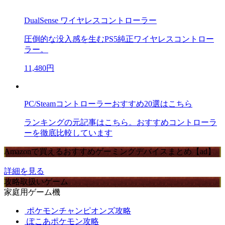
DualSense ワイヤレスコントローラー
圧倒的な没入感を生むPS5純正ワイヤレスコントロー
ラー。
11,480円
PC/Steamコントローラーおすすめ20選はこちら
ランキングの元記事はこちら。おすすめコントローラ
ーを徹底比較しています
Amazonで買えるおすすめゲーミングデバイスまとめ【ad】
詳細を見る
攻略取扱いゲーム
家庭用ゲーム機
ポケモンチャンピオンズ攻略
ぽこあポケモン攻略