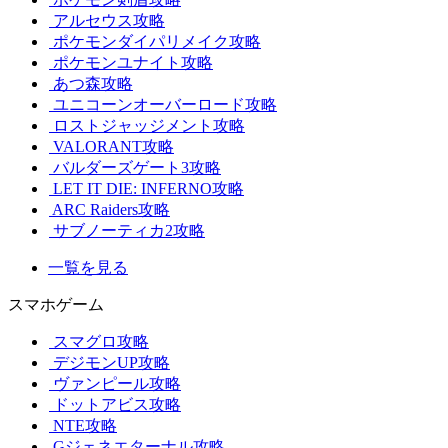
アルセウス攻略
ポケモンダイパリメイク攻略
ポケモンユナイト攻略
あつ森攻略
ユニコーンオーバーロード攻略
ロストジャッジメント攻略
VALORANT攻略
バルダーズゲート3攻略
LET IT DIE: INFERNO攻略
ARC Raiders攻略
サブノーティカ2攻略
一覧を見る
スマホゲーム
スマグロ攻略
デジモンUP攻略
ヴァンピール攻略
ドットアビス攻略
NTE攻略
Gジェネエターナル攻略