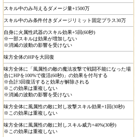
スキル中のみ与えるダメージ量+1500万
スキル中のみ条件付きダメージリミット固定プラス30万
自身に火属性武器のスキル効果+5回(60秒)
※一部スキルは効果が増加しない
※消滅の波動の影響を受けない
味方全体のHPを大回復
味方全体に「風属性の敵の魔法攻撃で戦闘不能になった場
合にHPを100%で復活(60秒)」の効果を付与する
※合計3回復活すると効果が解除される
※この効果は重複しない
※消滅の波動の影響を受けない
味方全体に風属性の敵に対し攻撃スキル効果+1回(30秒)
※この効果は重複しない
味方全体に風属性の敵に対しスキル威力+40%(30秒)
※この効果は重複しない