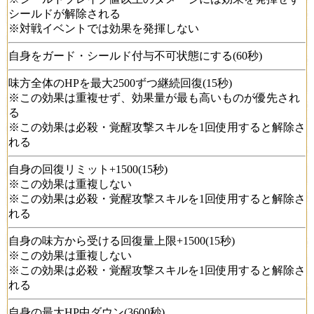
シールドが解除される
※対戦イベントでは効果を発揮しない
自身をガード・シールド付与不可状態にする(60秒)
味方全体のHPを最大2500ずつ継続回復(15秒)
※この効果は重複せず、効果量が最も高いものが優先され
る
※この効果は必殺・覚醒攻撃スキルを1回使用すると解除さ
れる
自身の回復リミット+1500(15秒)
※この効果は重複しない
※この効果は必殺・覚醒攻撃スキルを1回使用すると解除さ
れる
自身の味方から受ける回復量上限+1500(15秒)
※この効果は重複しない
※この効果は必殺・覚醒攻撃スキルを1回使用すると解除さ
れる
自身の最大HP中ダウン(3600秒)