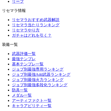
リーフ
リセマラ情報
リセマラおすすめ武器解説
リセマラ当たりランキング
リセマラやり方
ガチャはどれを引く？
装備一覧
武器評価一覧
最強テンプレ
基本テンプレ一覧
ジョブ別最強専用ランキング
ジョブ別最強Add武器ランキング
ジョブ別最強火力ランキング
ジョブ別最強多段化ランキング
防具一覧
メダル一覧
アーティファクト一覧
キャラアビリティ一覧