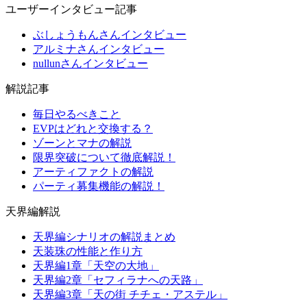
ユーザーインタビュー記事
ぶしょうもんさんインタビュー
アルミナさんインタビュー
nullunさんインタビュー
解説記事
毎日やるべきこと
EVPはどれと交換する？
ゾーンとマナの解説
限界突破について徹底解説！
アーティファクトの解説
パーティ募集機能の解説！
天界編解説
天界編シナリオの解説まとめ
天装珠の性能と作り方
天界編1章「天空の大地」
天界編2章「セフィラナへの天路」
天界編3章「天の街 チチェ・アステル」