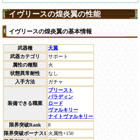
イヴリースの煌炎翼の性能
イヴリースの煌炎翼の基本情報
武器種
天翼
武器カテゴリ
サポート
属性の種類
火
状態異常耐性
なし
入手方法
ガチャ
プリースト
パラディン
装備できる職業
ロード
ヴァルキリー
ナイトヴァルキリー
限界突破Rank
8
限界突破ボーナス1
火属性+150