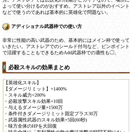
よって使い分けるのがおすすめ。アストレア以外のイベント
などで使うのであれば基本的に英雄化で問題ない。
アディショナル武器枠での使い方
非常に性能の高い武器のため、基本的にはメイン枠で使って
いきたい。アストレアでのシールド付与など、ピンポイント
で活躍することもできるためAdd武器枠での適性も◯。
必殺スキルの効果まとめ
【英雄化スキル】
【ダメージリミット】+1400%
・スキル威力+200%
・必殺攻撃スキル効果+10回
・与えるダメージ量+1500万
・条件付きダメージリミット固定プラス30万
・武器属性武器のスキル効果+5回(60秒)
・味方全体のHPを大回復