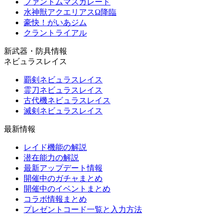
ファントムマスカレード
水神獣アクエリアスΩ降臨
豪快！がいあジム
クラントライアル
新武器・防具情報
ネビュラスレイス
覇剣ネビュラスレイス
霊刀ネビュラスレイス
古代機ネビュラスレイス
滅剣ネビュラスレイス
最新情報
レイド機能の解説
潜在能力の解説
最新アップデート情報
開催中のガチャまとめ
開催中のイベントまとめ
コラボ情報まとめ
プレゼントコード一覧と入力方法