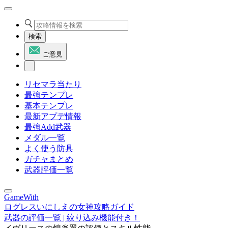
検索
ご意見
リセマラ当たり
最強テンプレ
基本テンプレ
最新アプデ情報
最強Add武器
メダル一覧
よく使う防具
ガチャまとめ
武器評価一覧
GameWith
ログレスいにしえの女神攻略ガイド
武器の評価一覧 | 絞り込み機能付き！