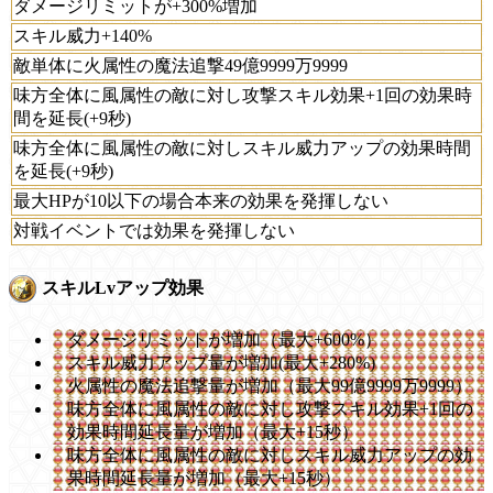
ダメージリミットが+300%増加
スキル威力+140%
敵単体に火属性の魔法追撃49億9999万9999
味方全体に風属性の敵に対し攻撃スキル効果+1回の効果時
間を延長(+9秒)
味方全体に風属性の敵に対しスキル威力アップの効果時間
を延長(+9秒)
最大HPが10以下の場合本来の効果を発揮しない
対戦イベントでは効果を発揮しない
スキルLvアップ効果
ダメージリミットが増加（最大+600%）
スキル威力アップ量が増加(最大+280%)
火属性の魔法追撃量が増加（最大99億9999万9999）
味方全体に風属性の敵に対し攻撃スキル効果+1回の
効果時間延長量が増加（最大+15秒）
味方全体に風属性の敵に対しスキル威力アップの効
果時間延長量が増加（最大+15秒）