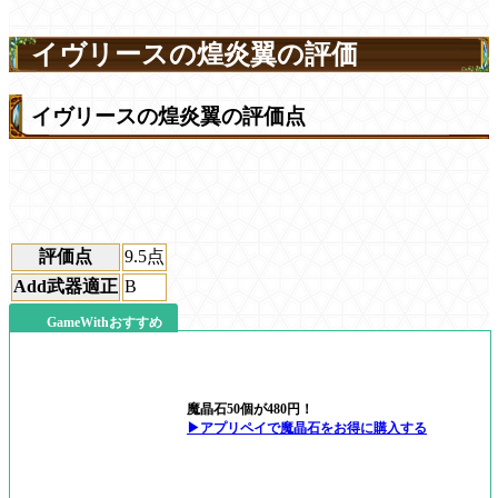
イヴリースの煌炎翼の評価
イヴリースの煌炎翼の評価点
評価点
9.5
点
Add武器適正
B
GameWithおすすめ
魔晶石50個が480円！
▶アプリペイで魔晶石をお得に購入する