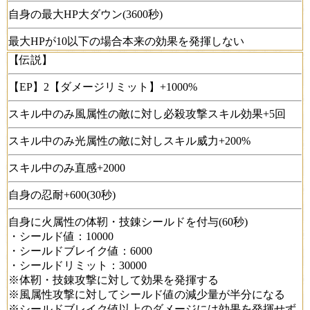
自身の最大HP大ダウン(3600秒)
最大HPが10以下の場合本来の効果を発揮しない
【伝説】
【EP】2【ダメージリミット】+1000%
スキル中のみ風属性の敵に対し必殺攻撃スキル効果+5回
スキル中のみ光属性の敵に対しスキル威力+200%
スキル中のみ直感+2000
自身の忍耐+600(30秒)
自身に火属性の体靭・技錬シールドを付与(60秒)
・シールド値：10000
・シールドブレイク値：6000
・シールドリミット：30000
※体靭・技錬攻撃に対して効果を発揮する
※風属性攻撃に対してシールド値の減少量が半分になる
※シールドブレイク値以上のダメージには効果を発揮せず