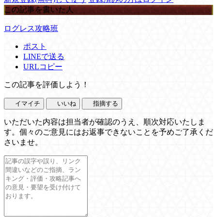
この記事を書いた人
ログレス攻略班
ポスト
LINEで送る
URLコピー
この記事を評価しよう！
イマイチ
いいね
指摘する
いただいた内容は担当者が確認のうえ、順次対応いたしま
す。個々のご意見にはお返事できないことを予めご了承くだ
さいませ。