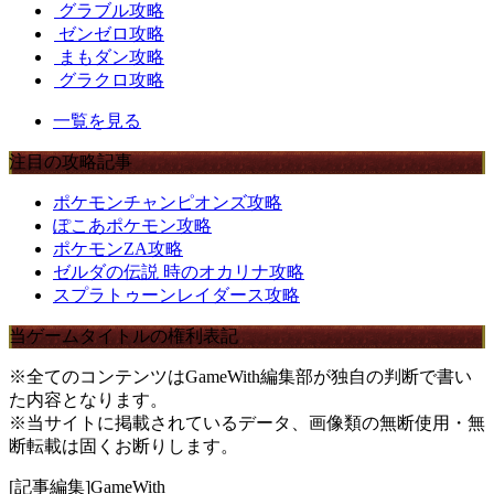
グラブル攻略
ゼンゼロ攻略
まもダン攻略
グラクロ攻略
一覧を見る
注目の攻略記事
ポケモンチャンピオンズ攻略
ぽこあポケモン攻略
ポケモンZA攻略
ゼルダの伝説 時のオカリナ攻略
スプラトゥーンレイダース攻略
当ゲームタイトルの権利表記
※全てのコンテンツはGameWith編集部が独自の判断で書い
た内容となります。
※当サイトに掲載されているデータ、画像類の無断使用・無
断転載は固くお断りします。
[記事編集]GameWith