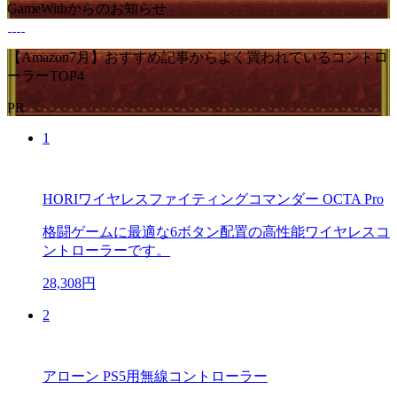
GameWithからのお知らせ
【Amazon7月】おすすめ記事からよく買われているコントロ
ーラーTOP4
PR
1
HORIワイヤレスファイティングコマンダー OCTA Pro
格闘ゲームに最適な6ボタン配置の高性能ワイヤレスコ
ントローラーです。
28,308円
2
アローン PS5用無線コントローラー