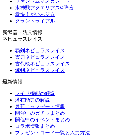
ファントムマスカレード
水神獣アクエリアスΩ降臨
豪快！がいあジム
クラントライアル
新武器・防具情報
ネビュラスレイス
覇剣ネビュラスレイス
霊刀ネビュラスレイス
古代機ネビュラスレイス
滅剣ネビュラスレイス
最新情報
レイド機能の解説
潜在能力の解説
最新アップデート情報
開催中のガチャまとめ
開催中のイベントまとめ
コラボ情報まとめ
プレゼントコード一覧と入力方法