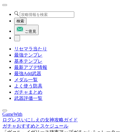
検索
ご意見
リセマラ当たり
最強テンプレ
基本テンプレ
最新アプデ情報
最強Add武器
メダル一覧
よく使う防具
ガチャまとめ
武器評価一覧
GameWith
ログレスいにしえの女神攻略ガイド
ガチャおすすめとスケジュール