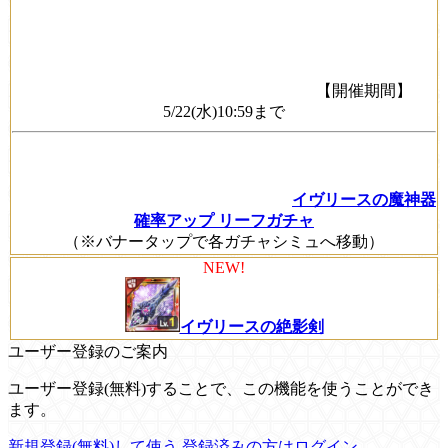
【開催期間】
5/22(水)10:59まで
イヴリースの魔神器
確率アップ リーフガチャ
（※バナータップで各ガチャシミュへ移動）
NEW!
イヴリースの絶影剣
ユーザー登録のご案内
ユーザー登録(無料)することで、この機能を使うことができ
ます。
新規登録(無料)して使う
登録済みの方はログイン