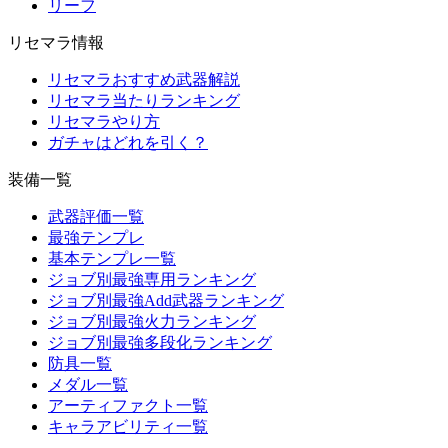
リーフ
リセマラ情報
リセマラおすすめ武器解説
リセマラ当たりランキング
リセマラやり方
ガチャはどれを引く？
装備一覧
武器評価一覧
最強テンプレ
基本テンプレ一覧
ジョブ別最強専用ランキング
ジョブ別最強Add武器ランキング
ジョブ別最強火力ランキング
ジョブ別最強多段化ランキング
防具一覧
メダル一覧
アーティファクト一覧
キャラアビリティ一覧