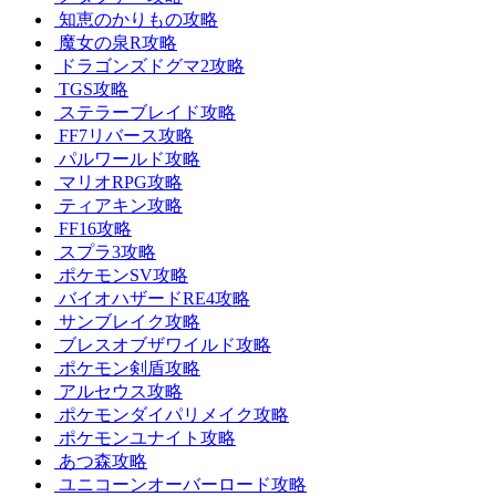
知恵のかりもの攻略
魔女の泉R攻略
ドラゴンズドグマ2攻略
TGS攻略
ステラーブレイド攻略
FF7リバース攻略
パルワールド攻略
マリオRPG攻略
ティアキン攻略
FF16攻略
スプラ3攻略
ポケモンSV攻略
バイオハザードRE4攻略
サンブレイク攻略
ブレスオブザワイルド攻略
ポケモン剣盾攻略
アルセウス攻略
ポケモンダイパリメイク攻略
ポケモンユナイト攻略
あつ森攻略
ユニコーンオーバーロード攻略