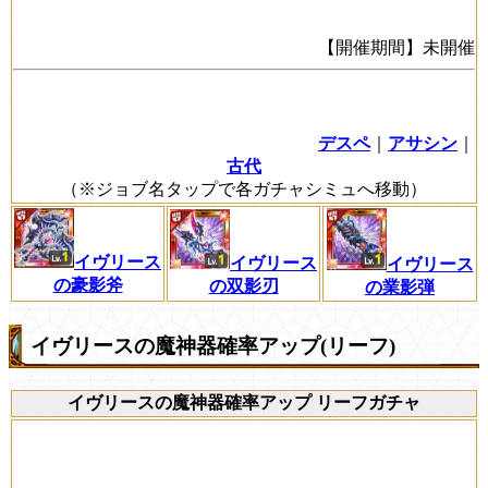
【開催期間】未開催
デスペ
｜
アサシン
｜
古代
（※ジョブ名タップで各ガチャシミュへ移動）
イヴリース
イヴリース
イヴリース
の豪影斧
の双影刃
の業影弾
イヴリースの魔神器確率アップ(リーフ)
イヴリースの魔神器確率アップ リーフガチャ