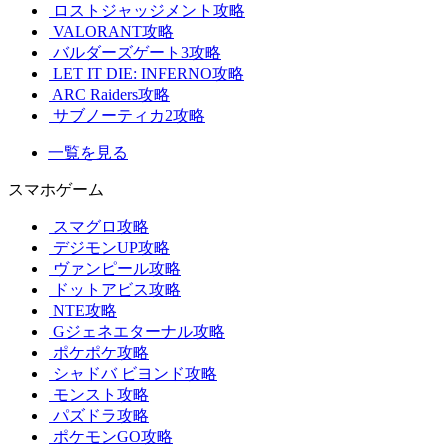
ロストジャッジメント攻略
VALORANT攻略
バルダーズゲート3攻略
LET IT DIE: INFERNO攻略
ARC Raiders攻略
サブノーティカ2攻略
一覧を見る
スマホゲーム
スマグロ攻略
デジモンUP攻略
ヴァンピール攻略
ドットアビス攻略
NTE攻略
Gジェネエターナル攻略
ポケポケ攻略
シャドバ ビヨンド攻略
モンスト攻略
パズドラ攻略
ポケモンGO攻略