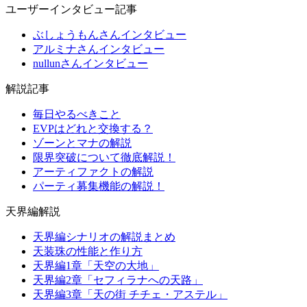
ユーザーインタビュー記事
ぶしょうもんさんインタビュー
アルミナさんインタビュー
nullunさんインタビュー
解説記事
毎日やるべきこと
EVPはどれと交換する？
ゾーンとマナの解説
限界突破について徹底解説！
アーティファクトの解説
パーティ募集機能の解説！
天界編解説
天界編シナリオの解説まとめ
天装珠の性能と作り方
天界編1章「天空の大地」
天界編2章「セフィラナへの天路」
天界編3章「天の街 チチェ・アステル」