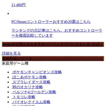
11,480円
PC/Steamコントローラーおすすめ20選はこちら
ランキングの元記事はこちら。おすすめコントローラ
ーを徹底比較しています
Amazonで買えるおすすめゲーミングデバイスまとめ【ad】
詳細を見る
攻略取扱いゲーム
家庭用ゲーム機
ポケモンチャンピオンズ攻略
ぽこあポケモン攻略
スプラレイダース攻略
時のオカリナ攻略
ペルソナ4ゴールデン攻略
トモコレ攻略
バイオレクイエム攻略