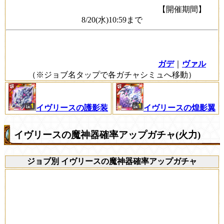
【開催期間】
8/20(水)10:59まで
ガデ
｜
ヴァル
（※ジョブ名タップで各ガチャシミュへ移動）
イヴリースの護影装
イヴリースの煌影翼
イヴリースの魔神器確率アップガチャ(火力)
ジョブ別 イヴリースの魔神器確率アップガチャ