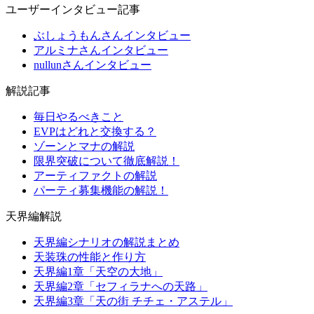
ユーザーインタビュー記事
ぶしょうもんさんインタビュー
アルミナさんインタビュー
nullunさんインタビュー
解説記事
毎日やるべきこと
EVPはどれと交換する？
ゾーンとマナの解説
限界突破について徹底解説！
アーティファクトの解説
パーティ募集機能の解説！
天界編解説
天界編シナリオの解説まとめ
天装珠の性能と作り方
天界編1章「天空の大地」
天界編2章「セフィラナへの天路」
天界編3章「天の街 チチェ・アステル」