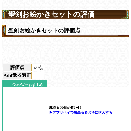
聖剣お絵かきセットの評価
聖剣お絵かきセットの評価点
評価点
5.0
点
Add武器適正
-
GameWithおすすめ
魔晶石50個が480円！
▶アプリペイで魔晶石をお得に購入する