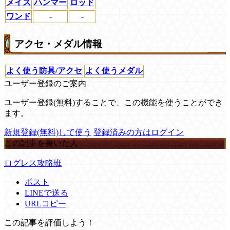
メイス
ハンマー
ロッド
ワンド
-
-
アクセ・メダル情報
よく使う防具/アクセ
よく使うメダル
ユーザー登録のご案内
ユーザー登録(無料)することで、この機能を使うことができ
ます。
新規登録(無料)して使う
登録済みの方はログイン
この記事を書いた人
ログレス攻略班
ポスト
LINEで送る
URLコピー
この記事を評価しよう！