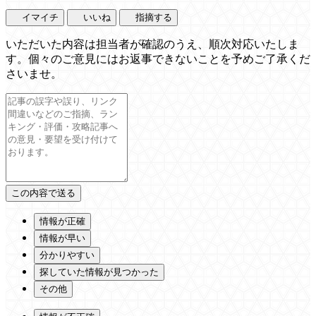
イマイチ
いいね
指摘する
いただいた内容は担当者が確認のうえ、順次対応いたしま
す。個々のご意見にはお返事できないことを予めご了承くだ
さいませ。
情報が正確
情報が早い
分かりやすい
探していた情報が見つかった
その他