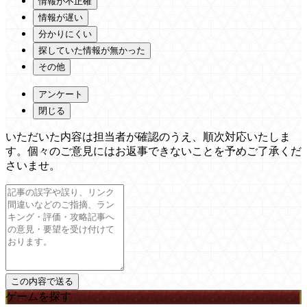
情報が不正確
情報が遅い
分かりにくい
探していた情報が無かった
その他
アンケート
閉じる
いただいた内容は担当者が確認のうえ、順次対応いたしま
す。個々のご意見にはお返事できないことを予めご了承くだ
さいませ。
ゲームを探す