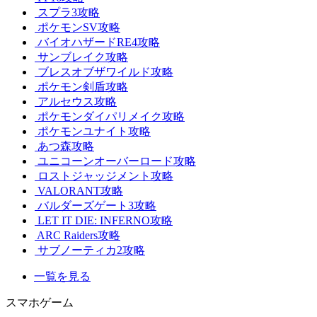
スプラ3攻略
ポケモンSV攻略
バイオハザードRE4攻略
サンブレイク攻略
ブレスオブザワイルド攻略
ポケモン剣盾攻略
アルセウス攻略
ポケモンダイパリメイク攻略
ポケモンユナイト攻略
あつ森攻略
ユニコーンオーバーロード攻略
ロストジャッジメント攻略
VALORANT攻略
バルダーズゲート3攻略
LET IT DIE: INFERNO攻略
ARC Raiders攻略
サブノーティカ2攻略
一覧を見る
スマホゲーム