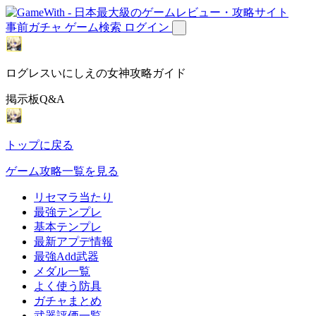
事前ガチャ
ゲーム検索
ログイン
ログレスいにしえの女神攻略ガイド
掲示板Q&A
トップに戻る
ゲーム攻略一覧を見る
リセマラ当たり
最強テンプレ
基本テンプレ
最新アプデ情報
最強Add武器
メダル一覧
よく使う防具
ガチャまとめ
武器評価一覧