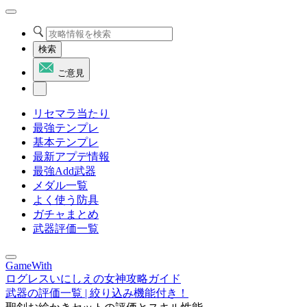
検索
ご意見
リセマラ当たり
最強テンプレ
基本テンプレ
最新アプデ情報
最強Add武器
メダル一覧
よく使う防具
ガチャまとめ
武器評価一覧
GameWith
ログレスいにしえの女神攻略ガイド
武器の評価一覧 | 絞り込み機能付き！