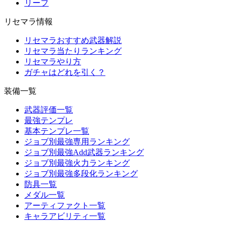
リーフ
リセマラ情報
リセマラおすすめ武器解説
リセマラ当たりランキング
リセマラやり方
ガチャはどれを引く？
装備一覧
武器評価一覧
最強テンプレ
基本テンプレ一覧
ジョブ別最強専用ランキング
ジョブ別最強Add武器ランキング
ジョブ別最強火力ランキング
ジョブ別最強多段化ランキング
防具一覧
メダル一覧
アーティファクト一覧
キャラアビリティ一覧