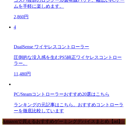
コスパ抜群のロジクール製有線パッド。幅広いPCゲー
ムを手軽に楽しめます。
2,860円
4
DualSense ワイヤレスコントローラー
圧倒的な没入感を生むPS5純正ワイヤレスコントロー
ラー。
11,480円
PC/Steamコントローラーおすすめ20選はこちら
ランキングの元記事はこちら。おすすめコントローラ
ーを徹底比較しています
Amazonで買えるおすすめゲーミングデバイスまとめ【ad】