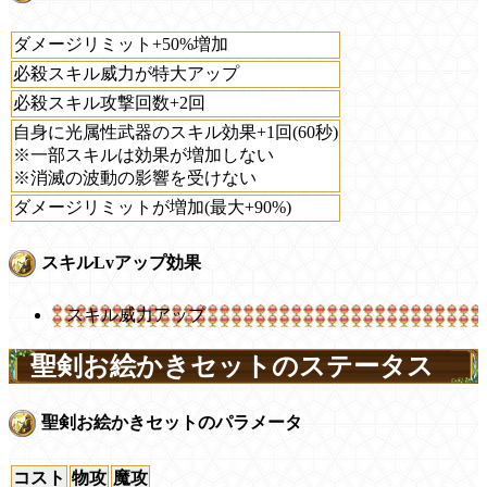
ダメージリミット+50%増加
必殺スキル威力が特大アップ
必殺スキル攻撃回数+2回
自身に光属性武器のスキル効果+1回(60秒)
※一部スキルは効果が増加しない
※消滅の波動の影響を受けない
ダメージリミットが増加(最大+90%)
スキルLvアップ効果
スキル威力アップ
聖剣お絵かきセットのステータス
聖剣お絵かきセットのパラメータ
コスト
物攻
魔攻