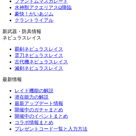
ファントムマスカレード
水神獣アクエリアスΩ降臨
豪快！がいあジム
クラントライアル
新武器・防具情報
ネビュラスレイス
覇剣ネビュラスレイス
霊刀ネビュラスレイス
古代機ネビュラスレイス
滅剣ネビュラスレイス
最新情報
レイド機能の解説
潜在能力の解説
最新アップデート情報
開催中のガチャまとめ
開催中のイベントまとめ
コラボ情報まとめ
プレゼントコード一覧と入力方法