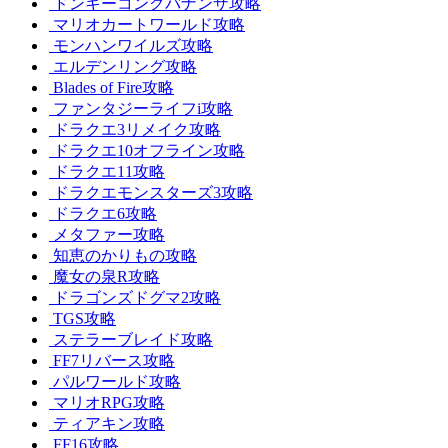
ドンキーコングバナンザ攻略
マリオカートワールド攻略
モンハンワイルズ攻略
エルデンリング攻略
Blades of Fire攻略
ファンタジーライフi攻略
ドラクエ3リメイク攻略
ドラクエ10オフライン攻略
ドラクエ11攻略
ドラクエモンスターズ3攻略
ドラクエ6攻略
メタファー攻略
知恵のかりもの攻略
魔女の泉R攻略
ドラゴンズドグマ2攻略
TGS攻略
ステラーブレイド攻略
FF7リバース攻略
パルワールド攻略
マリオRPG攻略
ティアキン攻略
FF16攻略