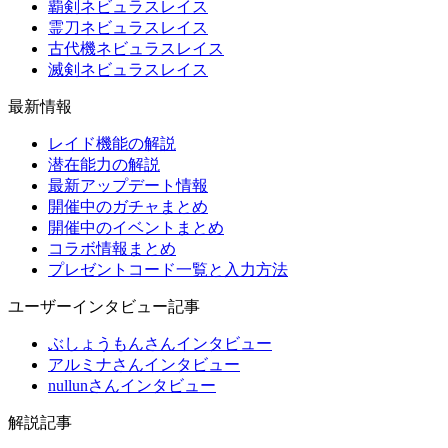
覇剣ネビュラスレイス
霊刀ネビュラスレイス
古代機ネビュラスレイス
滅剣ネビュラスレイス
最新情報
レイド機能の解説
潜在能力の解説
最新アップデート情報
開催中のガチャまとめ
開催中のイベントまとめ
コラボ情報まとめ
プレゼントコード一覧と入力方法
ユーザーインタビュー記事
ぶしょうもんさんインタビュー
アルミナさんインタビュー
nullunさんインタビュー
解説記事