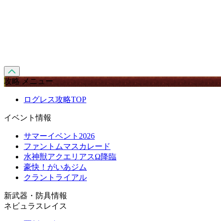
攻略 メニュー
ログレス攻略TOP
イベント情報
サマーイベント2026
ファントムマスカレード
水神獣アクエリアスΩ降臨
豪快！がいあジム
クラントライアル
新武器・防具情報
ネビュラスレイス