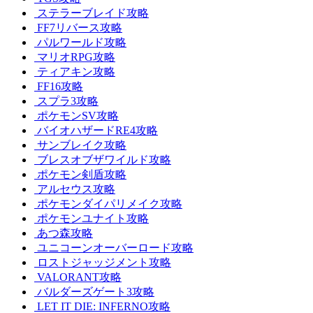
ステラーブレイド攻略
FF7リバース攻略
パルワールド攻略
マリオRPG攻略
ティアキン攻略
FF16攻略
スプラ3攻略
ポケモンSV攻略
バイオハザードRE4攻略
サンブレイク攻略
ブレスオブザワイルド攻略
ポケモン剣盾攻略
アルセウス攻略
ポケモンダイパリメイク攻略
ポケモンユナイト攻略
あつ森攻略
ユニコーンオーバーロード攻略
ロストジャッジメント攻略
VALORANT攻略
バルダーズゲート3攻略
LET IT DIE: INFERNO攻略