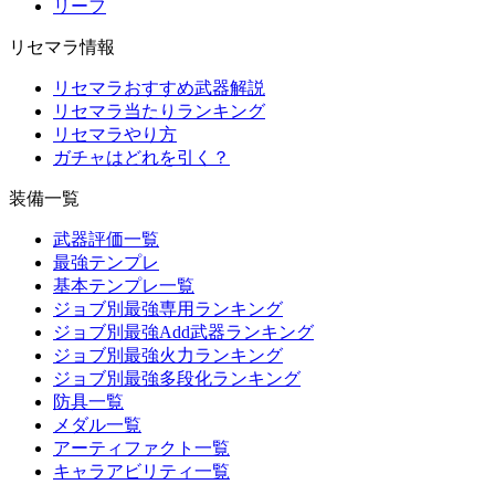
リーフ
リセマラ情報
リセマラおすすめ武器解説
リセマラ当たりランキング
リセマラやり方
ガチャはどれを引く？
装備一覧
武器評価一覧
最強テンプレ
基本テンプレ一覧
ジョブ別最強専用ランキング
ジョブ別最強Add武器ランキング
ジョブ別最強火力ランキング
ジョブ別最強多段化ランキング
防具一覧
メダル一覧
アーティファクト一覧
キャラアビリティ一覧