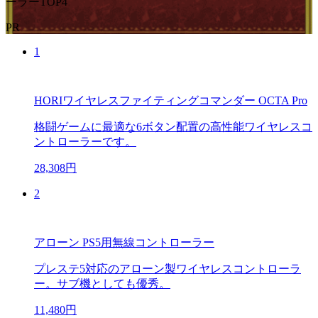
ーラーTOP4
PR
1
HORIワイヤレスファイティングコマンダー OCTA Pro
格闘ゲームに最適な6ボタン配置の高性能ワイヤレスコ
ントローラーです。
28,308円
2
アローン PS5用無線コントローラー
プレステ5対応のアローン製ワイヤレスコントローラ
ー。サブ機としても優秀。
11,480円