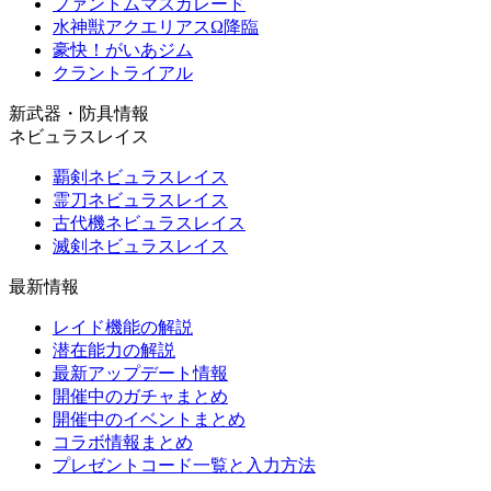
ファントムマスカレード
水神獣アクエリアスΩ降臨
豪快！がいあジム
クラントライアル
新武器・防具情報
ネビュラスレイス
覇剣ネビュラスレイス
霊刀ネビュラスレイス
古代機ネビュラスレイス
滅剣ネビュラスレイス
最新情報
レイド機能の解説
潜在能力の解説
最新アップデート情報
開催中のガチャまとめ
開催中のイベントまとめ
コラボ情報まとめ
プレゼントコード一覧と入力方法