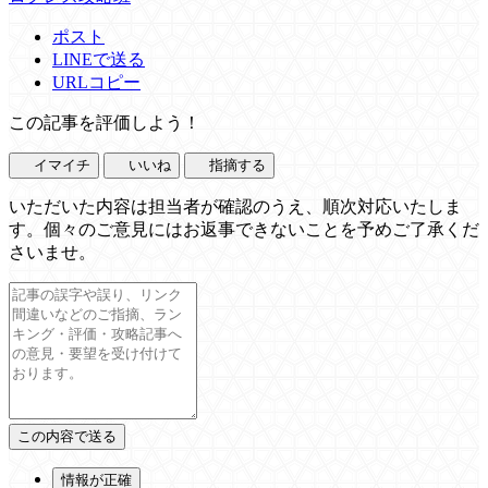
ポスト
LINEで送る
URLコピー
この記事を評価しよう！
イマイチ
いいね
指摘する
いただいた内容は担当者が確認のうえ、順次対応いたしま
す。個々のご意見にはお返事できないことを予めご了承くだ
さいませ。
情報が正確