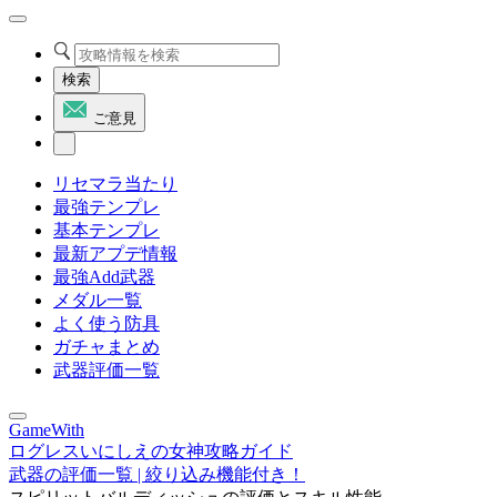
検索
ご意見
リセマラ当たり
最強テンプレ
基本テンプレ
最新アプデ情報
最強Add武器
メダル一覧
よく使う防具
ガチャまとめ
武器評価一覧
GameWith
ログレスいにしえの女神攻略ガイド
武器の評価一覧 | 絞り込み機能付き！