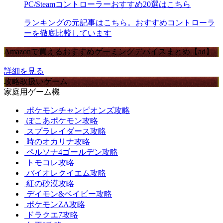
PC/Steamコントローラーおすすめ20選はこちら
ランキングの元記事はこちら。おすすめコントローラ
ーを徹底比較しています
Amazonで買えるおすすめゲーミングデバイスまとめ【ad】
詳細を見る
攻略取扱いゲーム
家庭用ゲーム機
ポケモンチャンピオンズ攻略
ぽこあポケモン攻略
スプラレイダース攻略
時のオカリナ攻略
ペルソナ4ゴールデン攻略
トモコレ攻略
バイオレクイエム攻略
紅の砂漠攻略
デイモン&ベイビー攻略
ポケモンZA攻略
ドラクエ7攻略