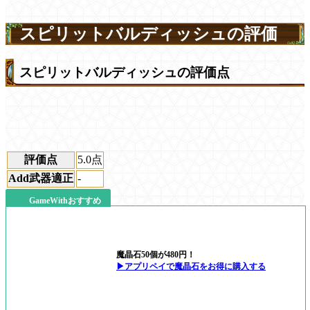
スピリットバルディッシュの評価
スピリットバルディッシュの評価点
評価点
5.0
点
Add武器適正
-
GameWithおすすめ
魔晶石50個が480円！
▶アプリペイで魔晶石をお得に購入する