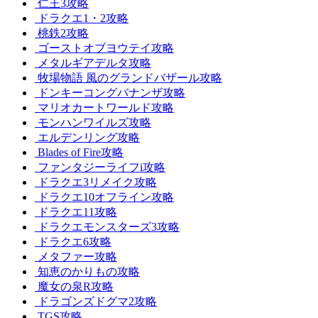
仁王3攻略
ドラクエ1・2攻略
桃鉄2攻略
ゴーストオブヨウテイ攻略
メタルギアデルタ攻略
牧場物語 風のグランドバザール攻略
ドンキーコングバナンザ攻略
マリオカートワールド攻略
モンハンワイルズ攻略
エルデンリング攻略
Blades of Fire攻略
ファンタジーライフi攻略
ドラクエ3リメイク攻略
ドラクエ10オフライン攻略
ドラクエ11攻略
ドラクエモンスターズ3攻略
ドラクエ6攻略
メタファー攻略
知恵のかりもの攻略
魔女の泉R攻略
ドラゴンズドグマ2攻略
TGS攻略