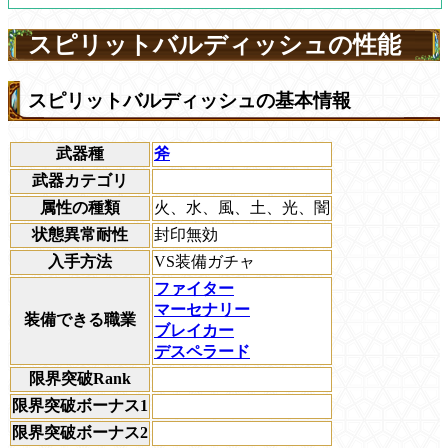
スピリットバルディッシュの性能
スピリットバルディッシュの基本情報
武器種
斧
武器カテゴリ
属性の種類
火、水、風、土、光、闇
状態異常耐性
封印無効
入手方法
VS装備ガチャ
ファイター
マーセナリー
装備できる職業
ブレイカー
デスペラード
限界突破Rank
限界突破ボーナス1
限界突破ボーナス2