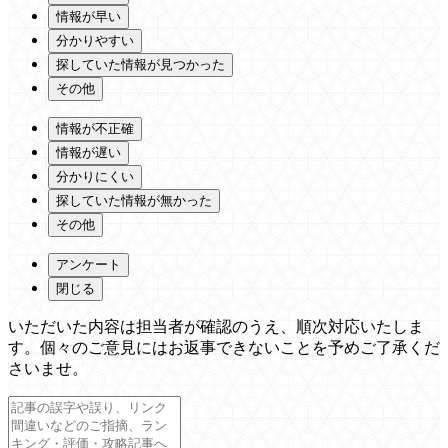
情報が早い
分かりやすい
探していた情報が見つかった
その他
情報が不正確
情報が遅い
分かりにくい
探していた情報が無かった
その他
アンケート
閉じる
いただいた内容は担当者が確認のうえ、順次対応いたしま
す。個々のご意見にはお返事できないことを予めご了承くだ
さいませ。