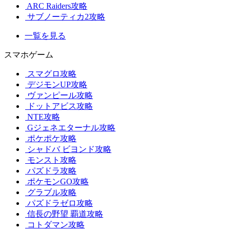
ARC Raiders攻略
サブノーティカ2攻略
一覧を見る
スマホゲーム
スマグロ攻略
デジモンUP攻略
ヴァンピール攻略
ドットアビス攻略
NTE攻略
Gジェネエターナル攻略
ポケポケ攻略
シャドバ ビヨンド攻略
モンスト攻略
パズドラ攻略
ポケモンGO攻略
グラブル攻略
パズドラゼロ攻略
信長の野望 覇道攻略
コトダマン攻略