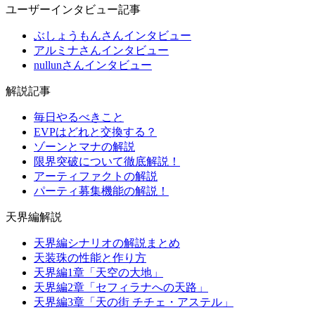
ユーザーインタビュー記事
ぶしょうもんさんインタビュー
アルミナさんインタビュー
nullunさんインタビュー
解説記事
毎日やるべきこと
EVPはどれと交換する？
ゾーンとマナの解説
限界突破について徹底解説！
アーティファクトの解説
パーティ募集機能の解説！
天界編解説
天界編シナリオの解説まとめ
天装珠の性能と作り方
天界編1章「天空の大地」
天界編2章「セフィラナへの天路」
天界編3章「天の街 チチェ・アステル」