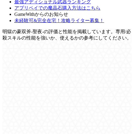
最強アディショナル武器ランキング
アプリペイでの魔晶石購入方法はこちら
GameWithからのお知らせ
未経験可&完全在宅！攻略ライター募集！
明獄の豪双斧-聖夜-の評価と性能を掲載しています。専用/必
殺スキルの性能を強いか、使えるかの参考にしてください。