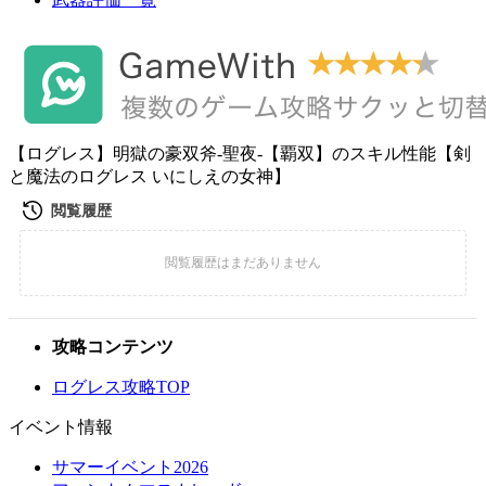
【ログレス】明獄の豪双斧-聖夜-【覇双】のスキル性能【剣
と魔法のログレス いにしえの女神】
攻略コンテンツ
ログレス攻略TOP
イベント情報
サマーイベント2026