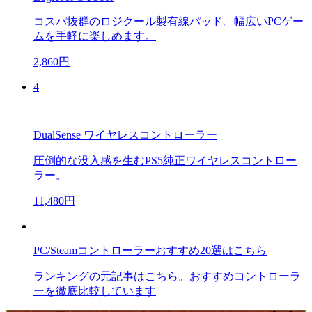
コスパ抜群のロジクール製有線パッド。幅広いPCゲー
ムを手軽に楽しめます。
2,860円
4
DualSense ワイヤレスコントローラー
圧倒的な没入感を生むPS5純正ワイヤレスコントロー
ラー。
11,480円
PC/Steamコントローラーおすすめ20選はこちら
ランキングの元記事はこちら。おすすめコントローラ
ーを徹底比較しています