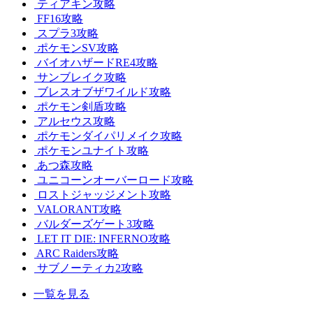
ティアキン攻略
FF16攻略
スプラ3攻略
ポケモンSV攻略
バイオハザードRE4攻略
サンブレイク攻略
ブレスオブザワイルド攻略
ポケモン剣盾攻略
アルセウス攻略
ポケモンダイパリメイク攻略
ポケモンユナイト攻略
あつ森攻略
ユニコーンオーバーロード攻略
ロストジャッジメント攻略
VALORANT攻略
バルダーズゲート3攻略
LET IT DIE: INFERNO攻略
ARC Raiders攻略
サブノーティカ2攻略
一覧を見る