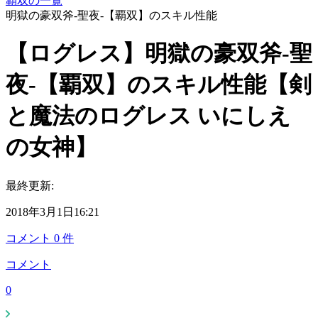
覇双の一覧
明獄の豪双斧-聖夜-【覇双】のスキル性能
【ログレス】明獄の豪双斧-聖
夜-【覇双】のスキル性能【剣
と魔法のログレス いにしえ
の女神】
最終更新:
2018年3月1日16:21
コメント
0
件
コメント
0