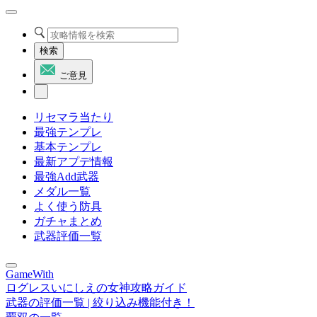
検索
ご意見
リセマラ当たり
最強テンプレ
基本テンプレ
最新アプデ情報
最強Add武器
メダル一覧
よく使う防具
ガチャまとめ
武器評価一覧
GameWith
ログレスいにしえの女神攻略ガイド
武器の評価一覧 | 絞り込み機能付き！