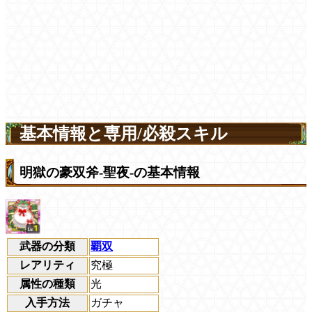
基本情報と専用/必殺スキル
明獄の豪双斧-聖夜-の基本情報
武器の分類
覇双
レアリティ
究極
属性の種類
光
入手方法
ガチャ