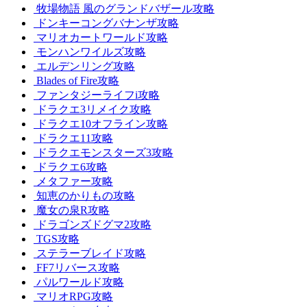
牧場物語 風のグランドバザール攻略
ドンキーコングバナンザ攻略
マリオカートワールド攻略
モンハンワイルズ攻略
エルデンリング攻略
Blades of Fire攻略
ファンタジーライフi攻略
ドラクエ3リメイク攻略
ドラクエ10オフライン攻略
ドラクエ11攻略
ドラクエモンスターズ3攻略
ドラクエ6攻略
メタファー攻略
知恵のかりもの攻略
魔女の泉R攻略
ドラゴンズドグマ2攻略
TGS攻略
ステラーブレイド攻略
FF7リバース攻略
パルワールド攻略
マリオRPG攻略