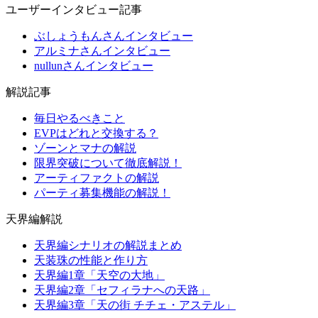
ユーザーインタビュー記事
ぶしょうもんさんインタビュー
アルミナさんインタビュー
nullunさんインタビュー
解説記事
毎日やるべきこと
EVPはどれと交換する？
ゾーンとマナの解説
限界突破について徹底解説！
アーティファクトの解説
パーティ募集機能の解説！
天界編解説
天界編シナリオの解説まとめ
天装珠の性能と作り方
天界編1章「天空の大地」
天界編2章「セフィラナへの天路」
天界編3章「天の街 チチェ・アステル」