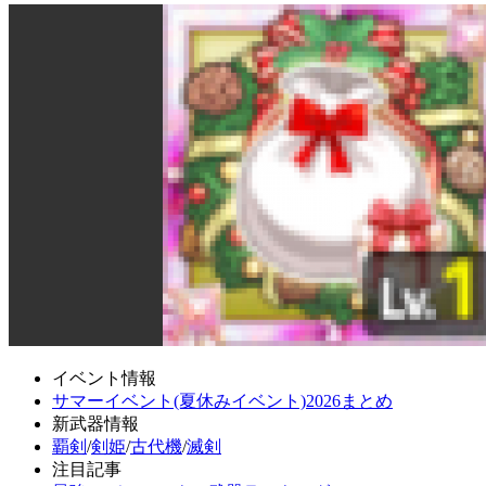
イベント情報
サマーイベント(夏休みイベント)2026まとめ
新武器情報
覇剣
/
剣姫
/
古代機
/
滅剣
注目記事