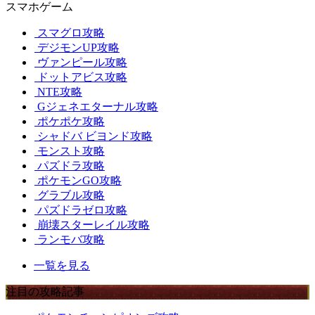
スマホゲーム
スマグロ攻略
デジモンUP攻略
ヴァンピール攻略
ドットアビス攻略
NTE攻略
Gジェネエターナル攻略
ポケポケ攻略
シャドバ ビヨンド攻略
モンスト攻略
パズドラ攻略
ポケモンGO攻略
グラブル攻略
パズドラゼロ攻略
崩壊スターレイル攻略
ランモバ攻略
一覧を見る
注目の攻略記事