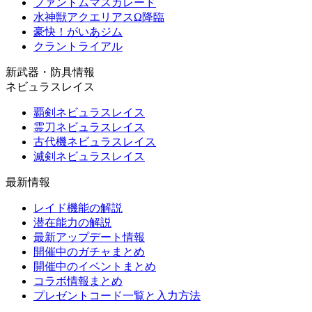
ファントムマスカレード
水神獣アクエリアスΩ降臨
豪快！がいあジム
クラントライアル
新武器・防具情報
ネビュラスレイス
覇剣ネビュラスレイス
霊刀ネビュラスレイス
古代機ネビュラスレイス
滅剣ネビュラスレイス
最新情報
レイド機能の解説
潜在能力の解説
最新アップデート情報
開催中のガチャまとめ
開催中のイベントまとめ
コラボ情報まとめ
プレゼントコード一覧と入力方法