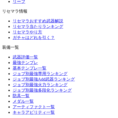
リーフ
リセマラ情報
リセマラおすすめ武器解説
リセマラ当たりランキング
リセマラやり方
ガチャはどれを引く？
装備一覧
武器評価一覧
最強テンプレ
基本テンプレ一覧
ジョブ別最強専用ランキング
ジョブ別最強Add武器ランキング
ジョブ別最強火力ランキング
ジョブ別最強多段化ランキング
防具一覧
メダル一覧
アーティファクト一覧
キャラアビリティ一覧