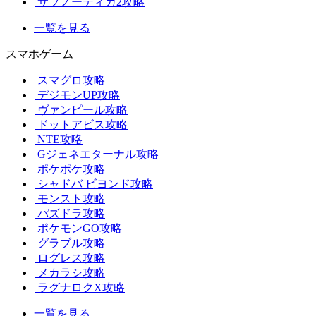
サブノーティカ2攻略
一覧を見る
スマホゲーム
スマグロ攻略
デジモンUP攻略
ヴァンピール攻略
ドットアビス攻略
NTE攻略
Gジェネエターナル攻略
ポケポケ攻略
シャドバ ビヨンド攻略
モンスト攻略
パズドラ攻略
ポケモンGO攻略
グラブル攻略
ログレス攻略
メカラシ攻略
ラグナロクX攻略
一覧を見る