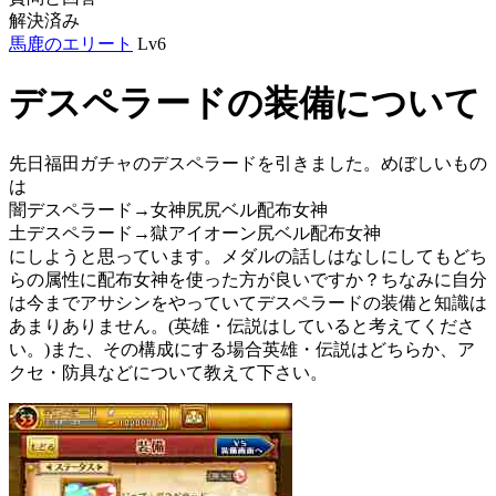
解決済み
馬鹿のエリート
Lv6
デスペラードの装備について
先日福田ガチャのデスペラードを引きました。めぼしいもの
は
闇デスペラード→女神尻尻ベル配布女神
土デスペラード→獄アイオーン尻ベル配布女神
にしようと思っています。メダルの話しはなしにしてもどち
らの属性に配布女神を使った方が良いですか？ちなみに自分
は今までアサシンをやっていてデスペラードの装備と知識は
あまりありません。(英雄・伝説はしていると考えてくださ
い。)また、その構成にする場合英雄・伝説はどちらか、ア
クセ・防具などについて教えて下さい。