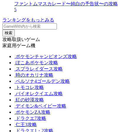
ファントムマスカレード〜純白の予告状〜の攻略
5
ランキングをもっとみる
検索
攻略取扱いゲーム
家庭用ゲーム機
ポケモンチャンピオンズ攻略
ぽこあポケモン攻略
スプラレイダース攻略
時のオカリナ攻略
ペルソナ4ゴールデン攻略
トモコレ攻略
バイオレクイエム攻略
紅の砂漠攻略
デイモン&ベイビー攻略
ポケモンZA攻略
ドラクエ7攻略
仁王3攻略
ドラクエ1・2攻略