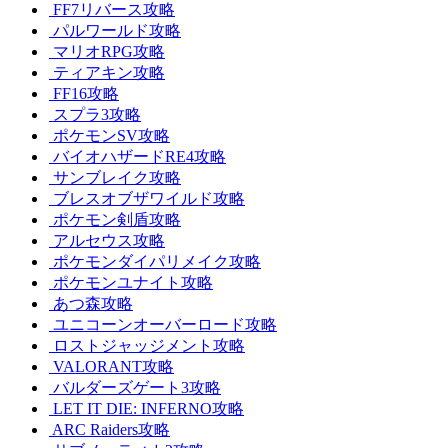
FF7リバース攻略
パルワールド攻略
マリオRPG攻略
ティアキン攻略
FF16攻略
スプラ3攻略
ポケモンSV攻略
バイオハザードRE4攻略
サンブレイク攻略
ブレスオブザワイルド攻略
ポケモン剣盾攻略
アルセウス攻略
ポケモンダイパリメイク攻略
ポケモンユナイト攻略
あつ森攻略
ユニコーンオーバーロード攻略
ロストジャッジメント攻略
VALORANT攻略
バルダーズゲート3攻略
LET IT DIE: INFERNO攻略
ARC Raiders攻略