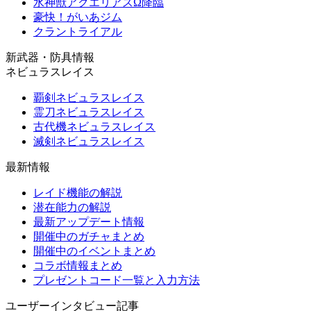
水神獣アクエリアスΩ降臨
豪快！がいあジム
クラントライアル
新武器・防具情報
ネビュラスレイス
覇剣ネビュラスレイス
霊刀ネビュラスレイス
古代機ネビュラスレイス
滅剣ネビュラスレイス
最新情報
レイド機能の解説
潜在能力の解説
最新アップデート情報
開催中のガチャまとめ
開催中のイベントまとめ
コラボ情報まとめ
プレゼントコード一覧と入力方法
ユーザーインタビュー記事