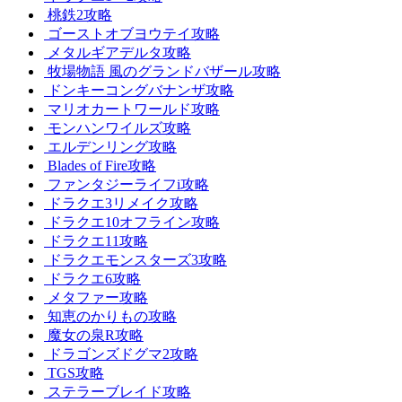
桃鉄2攻略
ゴーストオブヨウテイ攻略
メタルギアデルタ攻略
牧場物語 風のグランドバザール攻略
ドンキーコングバナンザ攻略
マリオカートワールド攻略
モンハンワイルズ攻略
エルデンリング攻略
Blades of Fire攻略
ファンタジーライフi攻略
ドラクエ3リメイク攻略
ドラクエ10オフライン攻略
ドラクエ11攻略
ドラクエモンスターズ3攻略
ドラクエ6攻略
メタファー攻略
知恵のかりもの攻略
魔女の泉R攻略
ドラゴンズドグマ2攻略
TGS攻略
ステラーブレイド攻略