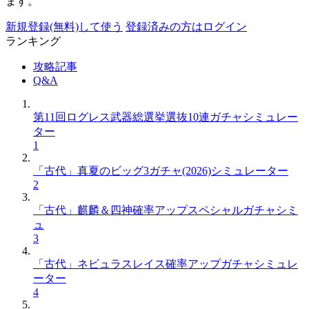
ます。
新規登録(無料)して使う
登録済みの方はログイン
ランキング
攻略記事
Q&A
第11回ログレス武器総選挙選抜10連ガチャシミュレー
ター
1
「古代」真夏のビッグ3ガチャ(2026)シミュレーター
2
「古代」麒麟＆四神確率アップスペシャルガチャシミ
ュ
3
「古代」ネビュラスレイス確率アップガチャシミュレ
ーター
4