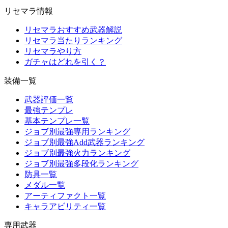
リセマラ情報
リセマラおすすめ武器解説
リセマラ当たりランキング
リセマラやり方
ガチャはどれを引く？
装備一覧
武器評価一覧
最強テンプレ
基本テンプレ一覧
ジョブ別最強専用ランキング
ジョブ別最強Add武器ランキング
ジョブ別最強火力ランキング
ジョブ別最強多段化ランキング
防具一覧
メダル一覧
アーティファクト一覧
キャラアビリティ一覧
専用武器