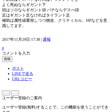
よく死ぬならギガント下
頭はソロならギガント頭 パテならデスぺ頭
足はギガント足なければタイラント足
補助は属性値重視しつつ物攻、クリティカル、HPなどを意
識してます。
2017年11月29日 17:38 |
通報
0
コメントを入力
投稿
ポスト
LINEで送る
URLコピー
ユーザー登録のご案内
ユーザー登録(無料)することで、この機能を使うことができ