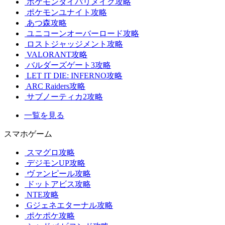
ポケモンダイパリメイク攻略
ポケモンユナイト攻略
あつ森攻略
ユニコーンオーバーロード攻略
ロストジャッジメント攻略
VALORANT攻略
バルダーズゲート3攻略
LET IT DIE: INFERNO攻略
ARC Raiders攻略
サブノーティカ2攻略
一覧を見る
スマホゲーム
スマグロ攻略
デジモンUP攻略
ヴァンピール攻略
ドットアビス攻略
NTE攻略
Gジェネエターナル攻略
ポケポケ攻略