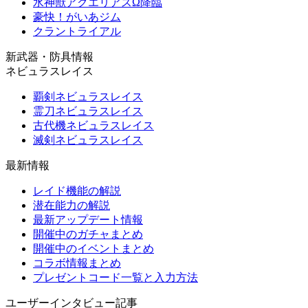
水神獣アクエリアスΩ降臨
豪快！がいあジム
クラントライアル
新武器・防具情報
ネビュラスレイス
覇剣ネビュラスレイス
霊刀ネビュラスレイス
古代機ネビュラスレイス
滅剣ネビュラスレイス
最新情報
レイド機能の解説
潜在能力の解説
最新アップデート情報
開催中のガチャまとめ
開催中のイベントまとめ
コラボ情報まとめ
プレゼントコード一覧と入力方法
ユーザーインタビュー記事