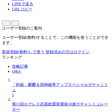
LINEで送る
URLコピー
ユーザー登録のご案内
ユーザー登録(無料)することで、この機能を使うことができ
ます。
新規登録(無料)して使う
登録済みの方はログイン
ランキング
攻略記事
Q&A
「剣姫」麒麟＆四神確率アップスペシャルガチャシミ
ュ
1
第11回ログレス武器総選挙選抜10連ガチャシミュレー
ター