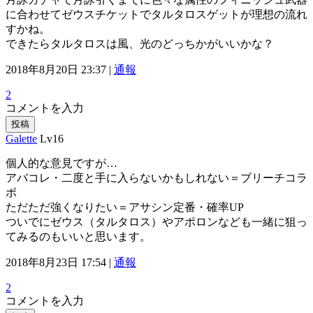
に合わせてゼウスチケットでタルタロスゲットが理想の流れ
すかね。
できたらタルタロスは風、光のどっちかがいいかな？
2018年8月20日 23:37 |
通報
2
コメントを入力
投稿
Galette
Lv16
個人的な意見ですが…
アバコレ・二度と手に入らないかもしれない＝ブリーチコラ
ボ
ただただ強くなりたい＝アサシン定番・確率UP
ついでにゼウス（タルタロス）やアポロンなども一緒に狙っ
てみるのもいいと思います。
2018年8月23日 17:54 |
通報
2
コメントを入力