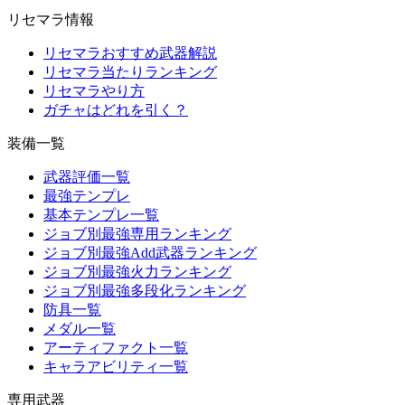
リセマラ情報
リセマラおすすめ武器解説
リセマラ当たりランキング
リセマラやり方
ガチャはどれを引く？
装備一覧
武器評価一覧
最強テンプレ
基本テンプレ一覧
ジョブ別最強専用ランキング
ジョブ別最強Add武器ランキング
ジョブ別最強火力ランキング
ジョブ別最強多段化ランキング
防具一覧
メダル一覧
アーティファクト一覧
キャラアビリティ一覧
専用武器