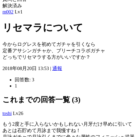
解決済み
m002
Lv1
リセマラについて
今からログレスを初めてガチャを引くなら
定番アサシンガチャか、ブリーチコラボガチャ
どっちでリセマラする方がいいですか？
2018年08月20日 13:53 |
通報
回答数:
3
1
これまでの回答一覧 (3)
toshi
Lv26
もう2度と手に入らないかもしれない月牙だけ早めに引いて
あとは石貯めて月詠まで我慢すね！
月詠ガチャで月詠引くまでに色々な属性のフィニッシュ武器