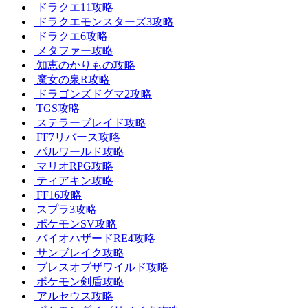
ドラクエ11攻略
ドラクエモンスターズ3攻略
ドラクエ6攻略
メタファー攻略
知恵のかりもの攻略
魔女の泉R攻略
ドラゴンズドグマ2攻略
TGS攻略
ステラーブレイド攻略
FF7リバース攻略
パルワールド攻略
マリオRPG攻略
ティアキン攻略
FF16攻略
スプラ3攻略
ポケモンSV攻略
バイオハザードRE4攻略
サンブレイク攻略
ブレスオブザワイルド攻略
ポケモン剣盾攻略
アルセウス攻略