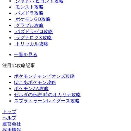
シャドバ ビヨンド攻略
モンスト攻略
パズドラ攻略
ポケモンGO攻略
グラブル攻略
パズドラゼロ攻略
ラグナロクX攻略
トリッカル攻略
一覧を見る
注目の攻略記事
ポケモンチャンピオンズ攻略
ぽこあポケモン攻略
ポケモンZA攻略
ゼルダの伝説 時のオカリナ攻略
スプラトゥーンレイダース攻略
トップ
ヘルプ
運営会社
採用情報