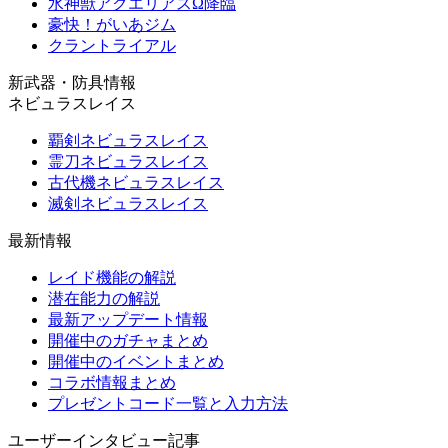
水神獣アクエリアスΩ降臨
豪快！がいあジム
クラントライアル
新武器・防具情報
ネビュラスレイス
覇剣ネビュラスレイス
霊刀ネビュラスレイス
古代機ネビュラスレイス
滅剣ネビュラスレイス
最新情報
レイド機能の解説
潜在能力の解説
最新アップデート情報
開催中のガチャまとめ
開催中のイベントまとめ
コラボ情報まとめ
プレゼントコード一覧と入力方法
ユーザーインタビュー記事