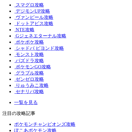
スマグロ攻略
デジモンUP攻略
ヴァンピール攻略
ドットアビス攻略
NTE攻略
Gジェネエターナル攻略
ポケポケ攻略
シャドバ ビヨンド攻略
モンスト攻略
パズドラ攻略
ポケモンGO攻略
グラブル攻略
ゼンゼロ攻略
りゅうみこ攻略
セナリバ攻略
一覧を見る
注目の攻略記事
ポケモンチャンピオンズ攻略
ぽこあポケモン攻略