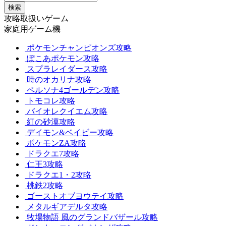
検索
攻略取扱いゲーム
家庭用ゲーム機
ポケモンチャンピオンズ攻略
ぽこあポケモン攻略
スプラレイダース攻略
時のオカリナ攻略
ペルソナ4ゴールデン攻略
トモコレ攻略
バイオレクイエム攻略
紅の砂漠攻略
デイモン&ベイビー攻略
ポケモンZA攻略
ドラクエ7攻略
仁王3攻略
ドラクエ1・2攻略
桃鉄2攻略
ゴーストオブヨウテイ攻略
メタルギアデルタ攻略
牧場物語 風のグランドバザール攻略