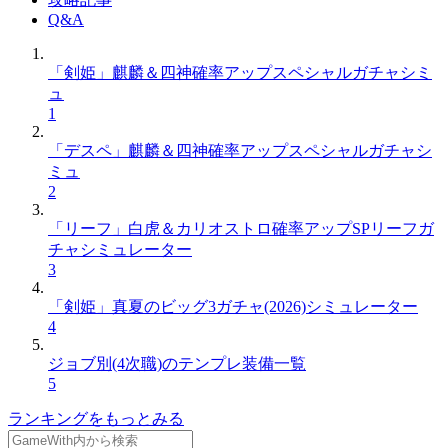
Q&A
「剣姫」麒麟＆四神確率アップスペシャルガチャシミ
ュ
1
「デスペ」麒麟＆四神確率アップスペシャルガチャシ
ミュ
2
「リーフ」白虎＆カリオストロ確率アップSPリーフガ
チャシミュレーター
3
「剣姫」真夏のビッグ3ガチャ(2026)シミュレーター
4
ジョブ別(4次職)のテンプレ装備一覧
5
ランキングをもっとみる