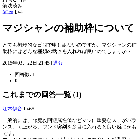
解決済み
fallen
Lv4
マジシャンの補助枠について
とても初歩的な質問で申し訳ないのですが、マジシャンの補
助枠にはどんな種類の武器を入れれば良いのでしょうか？
2015年03月22日 21:45 |
通報
回答数:
1
0
これまでの回答一覧 (1)
江本伊音
Lv65
一般的には、hp魔攻回避属性値などマジに重要なステがバラ
ンスよく上がる、ワンド突剣を多目に入れると良い感じかも
です。