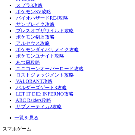
スプラ3攻略
ポケモンSV攻略
バイオハザードRE4攻略
サンブレイク攻略
ブレスオブザワイルド攻略
ポケモン剣盾攻略
アルセウス攻略
ポケモンダイパリメイク攻略
ポケモンユナイト攻略
あつ森攻略
ユニコーンオーバーロード攻略
ロストジャッジメント攻略
VALORANT攻略
バルダーズゲート3攻略
LET IT DIE: INFERNO攻略
ARC Raiders攻略
サブノーティカ2攻略
一覧を見る
スマホゲーム