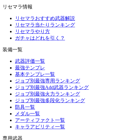
リセマラ情報
リセマラおすすめ武器解説
リセマラ当たりランキング
リセマラやり方
ガチャはどれを引く？
装備一覧
武器評価一覧
最強テンプレ
基本テンプレ一覧
ジョブ別最強専用ランキング
ジョブ別最強Add武器ランキング
ジョブ別最強火力ランキング
ジョブ別最強多段化ランキング
防具一覧
メダル一覧
アーティファクト一覧
キャラアビリティ一覧
専用武器