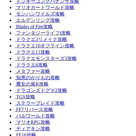
ドンキーコングバナンザ攻略
マリオカートワールド攻略
モンハンワイルズ攻略
エルデンリング攻略
Blades of Fire攻略
ファンタジーライフi攻略
ドラクエ3リメイク攻略
ドラクエ10オフライン攻略
ドラクエ11攻略
ドラクエモンスターズ3攻略
ドラクエ6攻略
メタファー攻略
知恵のかりもの攻略
魔女の泉R攻略
ドラゴンズドグマ2攻略
TGS攻略
ステラーブレイド攻略
FF7リバース攻略
パルワールド攻略
マリオRPG攻略
ティアキン攻略
FF16攻略