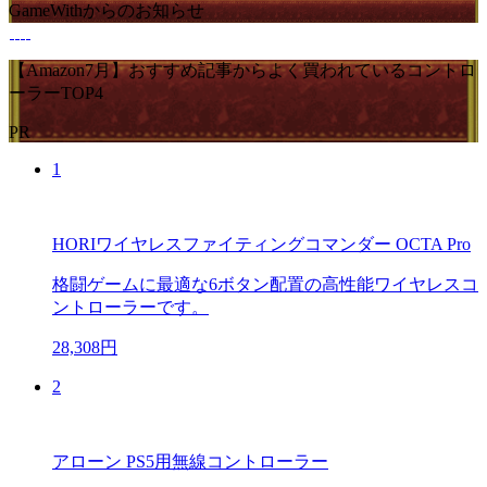
GameWithからのお知らせ
【Amazon7月】おすすめ記事からよく買われているコントロ
ーラーTOP4
PR
1
HORIワイヤレスファイティングコマンダー OCTA Pro
格闘ゲームに最適な6ボタン配置の高性能ワイヤレスコ
ントローラーです。
28,308円
2
アローン PS5用無線コントローラー