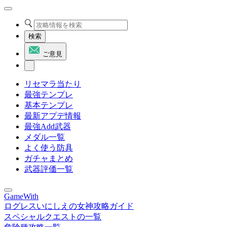
検索
ご意見
リセマラ当たり
最強テンプレ
基本テンプレ
最新アプデ情報
最強Add武器
メダル一覧
よく使う防具
ガチャまとめ
武器評価一覧
GameWith
ログレスいにしえの女神攻略ガイド
スペシャルクエストの一覧