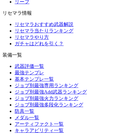
リーフ
リセマラ情報
リセマラおすすめ武器解説
リセマラ当たりランキング
リセマラやり方
ガチャはどれを引く？
装備一覧
武器評価一覧
最強テンプレ
基本テンプレ一覧
ジョブ別最強専用ランキング
ジョブ別最強Add武器ランキング
ジョブ別最強火力ランキング
ジョブ別最強多段化ランキング
防具一覧
メダル一覧
アーティファクト一覧
キャラアビリティ一覧