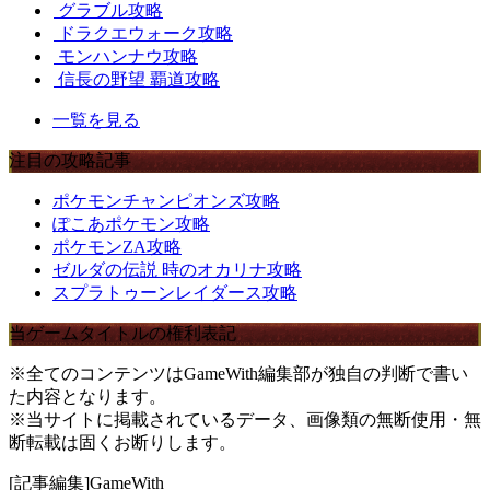
グラブル攻略
ドラクエウォーク攻略
モンハンナウ攻略
信長の野望 覇道攻略
一覧を見る
注目の攻略記事
ポケモンチャンピオンズ攻略
ぽこあポケモン攻略
ポケモンZA攻略
ゼルダの伝説 時のオカリナ攻略
スプラトゥーンレイダース攻略
当ゲームタイトルの権利表記
※全てのコンテンツはGameWith編集部が独自の判断で書い
た内容となります。
※当サイトに掲載されているデータ、画像類の無断使用・無
断転載は固くお断りします。
[記事編集]GameWith