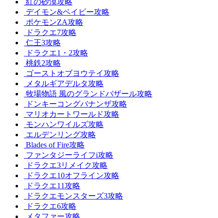
紅の砂漠攻略
デイモン&ベイビー攻略
ポケモンZA攻略
ドラクエ7攻略
仁王3攻略
ドラクエ1・2攻略
桃鉄2攻略
ゴーストオブヨウテイ攻略
メタルギアデルタ攻略
牧場物語 風のグランドバザール攻略
ドンキーコングバナンザ攻略
マリオカートワールド攻略
モンハンワイルズ攻略
エルデンリング攻略
Blades of Fire攻略
ファンタジーライフi攻略
ドラクエ3リメイク攻略
ドラクエ10オフライン攻略
ドラクエ11攻略
ドラクエモンスターズ3攻略
ドラクエ6攻略
メタファー攻略