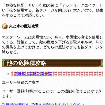
「危険な気配」という行動の後に「デッドリークエイク」と
いう技を使用する。被ダメージが約10万と大きいので、蘇生
をすることで対応したい。
火と水の魔法攻撃
マスターワームは火属性だが、時々、水属性の魔法を使用し
てくる。対策として、敵の魔攻を下げる必殺スキルや、味方
の魔防を上げておけば、どちらの魔法がきても被ダメージを
減らせる。
他の危険種攻略
危険種の攻略記事一覧
ユーザー登録のご案内
ユーザー登録(無料)することで、この機能を使うことができ
ます。
新規登録(無料)して使う
登録済みの方はログイン