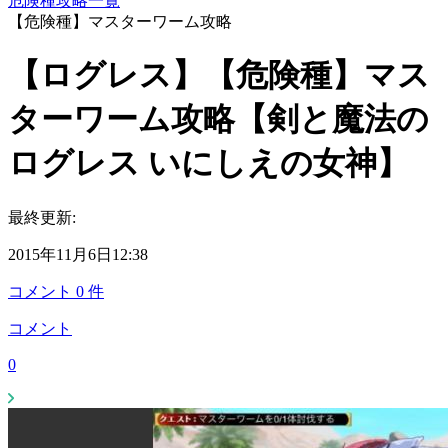
危険種攻略一覧
【危険種】マスターワーム攻略
【ログレス】【危険種】マス
ターワーム攻略【剣と魔法の
ログレス いにしえの女神】
最終更新:
2015年11月6日12:38
コメント
0
件
コメント
0