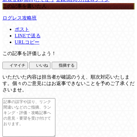
この記事を書いた人
ログレス攻略班
ポスト
LINEで送る
URLコピー
この記事を評価しよう！
イマイチ
いいね
指摘する
いただいた内容は担当者が確認のうえ、順次対応いたしま
す。個々のご意見にはお返事できないことを予めご了承くだ
さいませ。