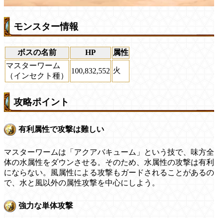
モンスター情報
ボスの名前
HP
属性
マスターワーム
火
100,832,552
（インセクト種）
攻略ポイント
有利属性で攻撃は難しい
マスターワームは「アクアバキューム」という技で、味方全
体の水属性をダウンさせる。そのため、水属性の攻撃は有利
にならない。風属性による攻撃もガードされることがあるの
で、水と風以外の属性攻撃を中心にしよう。
強力な単体攻撃