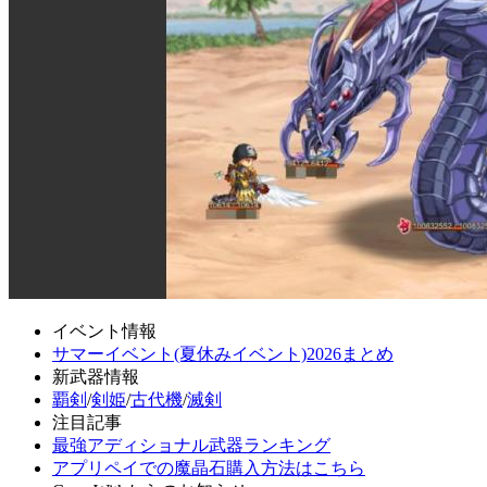
イベント情報
サマーイベント(夏休みイベント)2026まとめ
新武器情報
覇剣
/
剣姫
/
古代機
/
滅剣
注目記事
最強アディショナル武器ランキング
アプリペイでの魔晶石購入方法はこちら