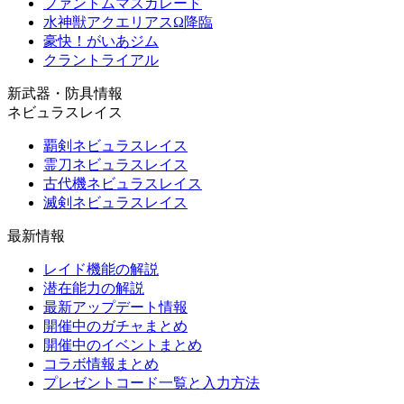
ファントムマスカレード
水神獣アクエリアスΩ降臨
豪快！がいあジム
クラントライアル
新武器・防具情報
ネビュラスレイス
覇剣ネビュラスレイス
霊刀ネビュラスレイス
古代機ネビュラスレイス
滅剣ネビュラスレイス
最新情報
レイド機能の解説
潜在能力の解説
最新アップデート情報
開催中のガチャまとめ
開催中のイベントまとめ
コラボ情報まとめ
プレゼントコード一覧と入力方法