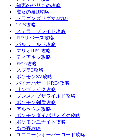
知恵のかりもの攻略
魔女の泉R攻略
ドラゴンズドグマ2攻略
TGS攻略
ステラーブレイド攻略
FF7リバース攻略
パルワールド攻略
マリオRPG攻略
ティアキン攻略
FF16攻略
スプラ3攻略
ポケモンSV攻略
バイオハザードRE4攻略
サンブレイク攻略
ブレスオブザワイルド攻略
ポケモン剣盾攻略
アルセウス攻略
ポケモンダイパリメイク攻略
ポケモンユナイト攻略
あつ森攻略
ユニコーンオーバーロード攻略