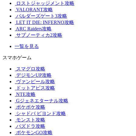
ロストジャッジメント攻略
VALORANT攻略
バルダーズゲート3攻略
LET IT DIE: INFERNO攻略
ARC Raiders攻略
サブノーティカ2攻略
一覧を見る
スマホゲーム
スマグロ攻略
デジモンUP攻略
ヴァンピール攻略
ドットアビス攻略
NTE攻略
Gジェネエターナル攻略
ポケポケ攻略
シャドバ ビヨンド攻略
モンスト攻略
パズドラ攻略
ポケモンGO攻略