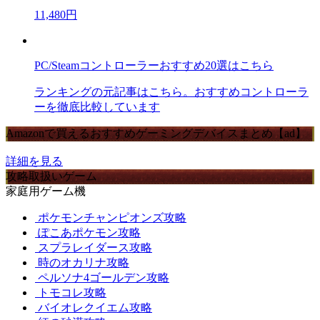
11,480円
PC/Steamコントローラーおすすめ20選はこちら
ランキングの元記事はこちら。おすすめコントローラ
ーを徹底比較しています
Amazonで買えるおすすめゲーミングデバイスまとめ【ad】
詳細を見る
攻略取扱いゲーム
家庭用ゲーム機
ポケモンチャンピオンズ攻略
ぽこあポケモン攻略
スプラレイダース攻略
時のオカリナ攻略
ペルソナ4ゴールデン攻略
トモコレ攻略
バイオレクイエム攻略