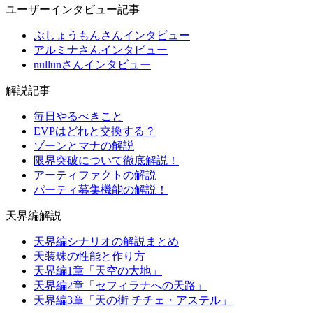
ユーザーインタビュー記事
ぶしょうもんさんインタビュー
アルミナさんインタビュー
nullunさんインタビュー
解説記事
毎日やるべきこと
EVPはどれと交換する？
ゾーンとマナの解説
限界突破について徹底解説！
アーティファクトの解説
パーティ募集機能の解説！
天界編解説
天界編シナリオの解説まとめ
天装珠の性能と作り方
天界編1章「天空の大地」
天界編2章「セフィラナへの天路」
天界編3章「天の街 チチェ・アステル」