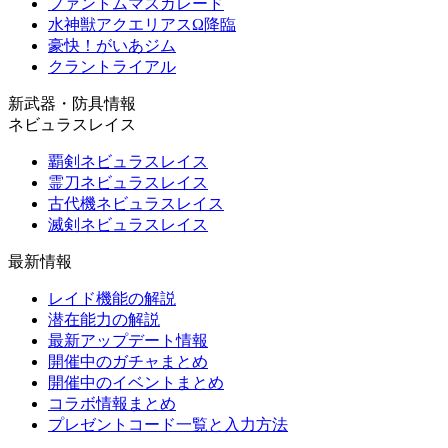
ファントムマスカレード
水神獣アクエリアスΩ降臨
豪快！がいあジム
クラントライアル
新武器・防具情報
ネビュラスレイス
覇剣ネビュラスレイス
霊刀ネビュラスレイス
古代機ネビュラスレイス
滅剣ネビュラスレイス
最新情報
レイド機能の解説
潜在能力の解説
最新アップデート情報
開催中のガチャまとめ
開催中のイベントまとめ
コラボ情報まとめ
プレゼントコード一覧と入力方法