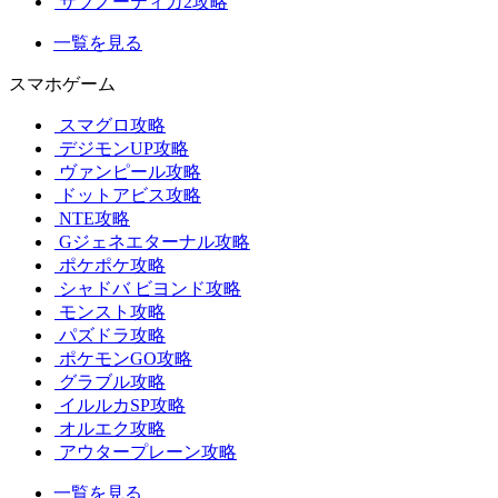
サブノーティカ2攻略
一覧を見る
スマホゲーム
スマグロ攻略
デジモンUP攻略
ヴァンピール攻略
ドットアビス攻略
NTE攻略
Gジェネエターナル攻略
ポケポケ攻略
シャドバ ビヨンド攻略
モンスト攻略
パズドラ攻略
ポケモンGO攻略
グラブル攻略
イルルカSP攻略
オルエク攻略
アウタープレーン攻略
一覧を見る