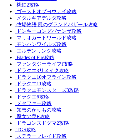
桃鉄2攻略
ゴーストオブヨウテイ攻略
メタルギアデルタ攻略
牧場物語 風のグランドバザール攻略
ドンキーコングバナンザ攻略
マリオカートワールド攻略
モンハンワイルズ攻略
エルデンリング攻略
Blades of Fire攻略
ファンタジーライフi攻略
ドラクエ3リメイク攻略
ドラクエ10オフライン攻略
ドラクエ11攻略
ドラクエモンスターズ3攻略
ドラクエ6攻略
メタファー攻略
知恵のかりもの攻略
魔女の泉R攻略
ドラゴンズドグマ2攻略
TGS攻略
ステラーブレイド攻略