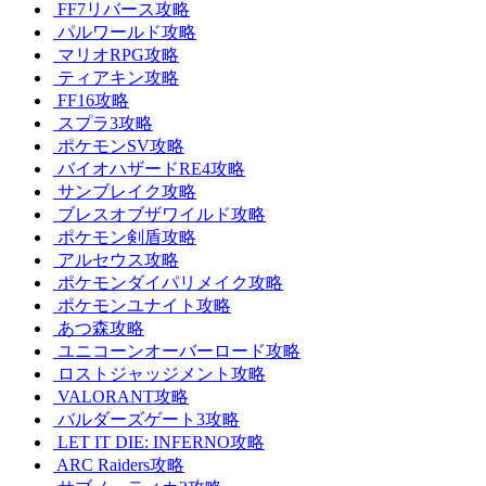
FF7リバース攻略
パルワールド攻略
マリオRPG攻略
ティアキン攻略
FF16攻略
スプラ3攻略
ポケモンSV攻略
バイオハザードRE4攻略
サンブレイク攻略
ブレスオブザワイルド攻略
ポケモン剣盾攻略
アルセウス攻略
ポケモンダイパリメイク攻略
ポケモンユナイト攻略
あつ森攻略
ユニコーンオーバーロード攻略
ロストジャッジメント攻略
VALORANT攻略
バルダーズゲート3攻略
LET IT DIE: INFERNO攻略
ARC Raiders攻略