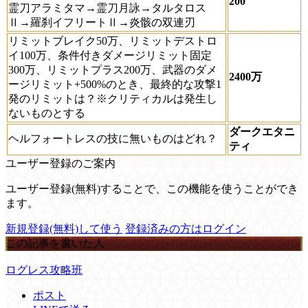
200
霊刀アラミタマ→霊刀月詠→タルタロス
Ⅱ→羅刹イフリートⅡ→炎骸の双連刃
リミットブレイク50万、リミットデストロ
イ100万、条件付きダメージリミット固定
300万、リミットプラス200万、武器のダメ
2400万
ージリミット+500%のとき、最終的な攻撃1
発のリミットは？※クリティカルは発生し
ないものとする
ダークエタニ
ヘルフォートレスの技に無いものはどれ？
ティ
ユーザー登録のご案内
ユーザー登録(無料)することで、この機能を使うことができ
ます。
新規登録(無料)して使う
登録済みの方はログイン
この記事を書いた人
ログレス攻略班
ポスト