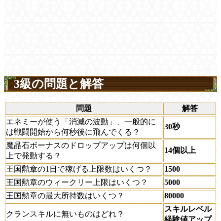
3級の問題と解答
問題
解答
エネミーが使う「消滅の波動」、一般的に
30秒
は戦闘開始から何秒後に飛んでくる？
魔晶石ボーナスのドロップアップは何個以
14個以上
上で発動する？
王国勲章の1日で稼げる上限数はいくつ？
1500
王国勲章のウィークリー上限はいくつ？
5000
王国勲章の最大所持数はいくつ？
80000
スキルレベル
クランスキルに無いものはどれ？
経験値アップ