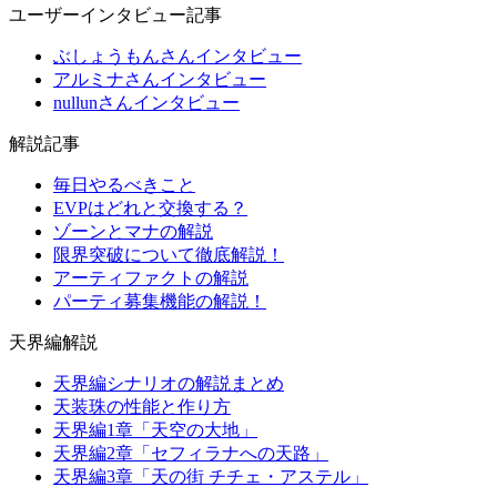
ユーザーインタビュー記事
ぶしょうもんさんインタビュー
アルミナさんインタビュー
nullunさんインタビュー
解説記事
毎日やるべきこと
EVPはどれと交換する？
ゾーンとマナの解説
限界突破について徹底解説！
アーティファクトの解説
パーティ募集機能の解説！
天界編解説
天界編シナリオの解説まとめ
天装珠の性能と作り方
天界編1章「天空の大地」
天界編2章「セフィラナへの天路」
天界編3章「天の街 チチェ・アステル」