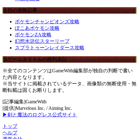
注目の攻略記事
ポケモンチャンピオンズ攻略
ぽこあポケモン攻略
ポケモンZA攻略
幻想水滸伝スターリープ
スプラトゥーンレイダース攻略
当ゲームタイトルの権利表記
※全てのコンテンツはGameWith編集部が独自の判断で書い
た内容となります。
※当サイトに掲載されているデータ、画像類の無断使用・無
断転載は固くお断りします。
[記事編集]GameWith
[提供]Marvelous Inc. / Aiming Inc.
▶剣と魔法のログレス公式サイト
トップ
ヘルプ