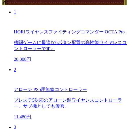
PR
1
HORIワイヤレスファイティングコマンダー OCTA Pro
格闘ゲームに最適な6ボタン配置の高性能ワイヤレスコ
ントローラーです。
28,308円
2
アローン PS5用無線コントローラー
プレステ5対応のアローン製ワイヤレスコントローラ
ー。サブ機としても優秀。
11,480円
3