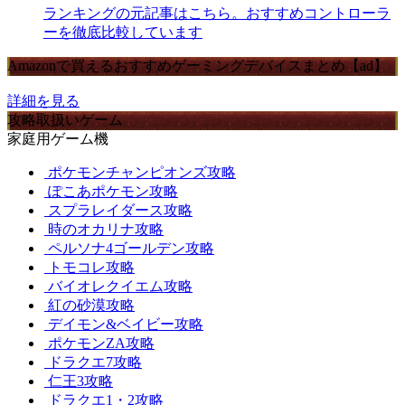
ランキングの元記事はこちら。おすすめコントローラ
ーを徹底比較しています
Amazonで買えるおすすめゲーミングデバイスまとめ【ad】
詳細を見る
攻略取扱いゲーム
家庭用ゲーム機
ポケモンチャンピオンズ攻略
ぽこあポケモン攻略
スプラレイダース攻略
時のオカリナ攻略
ペルソナ4ゴールデン攻略
トモコレ攻略
バイオレクイエム攻略
紅の砂漠攻略
デイモン&ベイビー攻略
ポケモンZA攻略
ドラクエ7攻略
仁王3攻略
ドラクエ1・2攻略