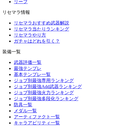
リーフ
リセマラ情報
リセマラおすすめ武器解説
リセマラ当たりランキング
リセマラやり方
ガチャはどれを引く？
装備一覧
武器評価一覧
最強テンプレ
基本テンプレ一覧
ジョブ別最強専用ランキング
ジョブ別最強Add武器ランキング
ジョブ別最強火力ランキング
ジョブ別最強多段化ランキング
防具一覧
メダル一覧
アーティファクト一覧
キャラアビリティ一覧