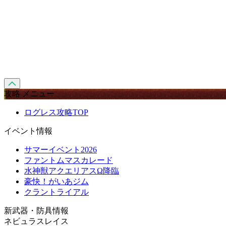
攻略 メニュー
ログレス攻略TOP
イベント情報
サマーイベント2026
ファントムマスカレード
水神獣アクエリアスΩ降臨
豪快！がいあジム
クラントライアル
新武器・防具情報
ネビュラスレイス