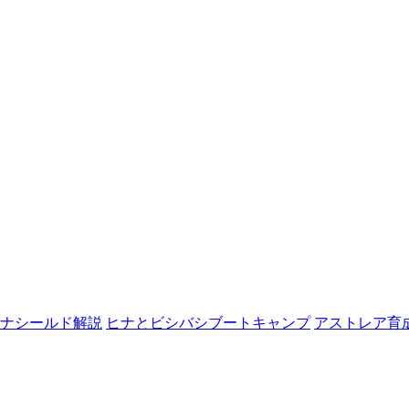
ナシールド解説
ヒナとビシバシブートキャンプ
アストレア育