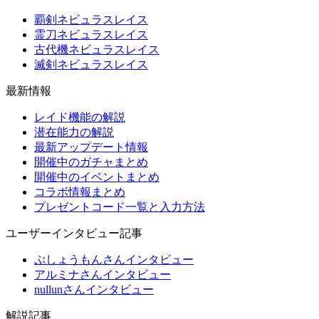
覇剣ネビュラスレイス
霊刀ネビュラスレイス
古代機ネビュラスレイス
滅剣ネビュラスレイス
最新情報
レイド機能の解説
潜在能力の解説
最新アップデート情報
開催中のガチャまとめ
開催中のイベントまとめ
コラボ情報まとめ
プレゼントコード一覧と入力方法
ユーザーインタビュー記事
ぶしょうもんさんインタビュー
アルミナさんインタビュー
nullunさんインタビュー
解説記事