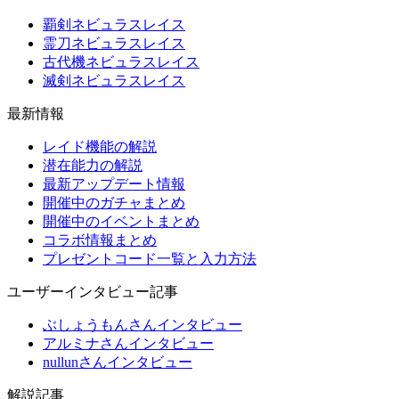
覇剣ネビュラスレイス
霊刀ネビュラスレイス
古代機ネビュラスレイス
滅剣ネビュラスレイス
最新情報
レイド機能の解説
潜在能力の解説
最新アップデート情報
開催中のガチャまとめ
開催中のイベントまとめ
コラボ情報まとめ
プレゼントコード一覧と入力方法
ユーザーインタビュー記事
ぶしょうもんさんインタビュー
アルミナさんインタビュー
nullunさんインタビュー
解説記事