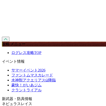
攻略 メニュー
ログレス攻略TOP
イベント情報
サマーイベント2026
ファントムマスカレード
水神獣アクエリアスΩ降臨
豪快！がいあジム
クラントライアル
新武器・防具情報
ネビュラスレイス