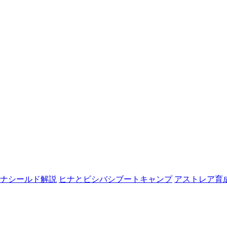
ナシールド解説
ヒナとビシバシブートキャンプ
アストレア育