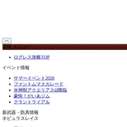
攻略 メニュー
ログレス攻略TOP
イベント情報
サマーイベント2026
ファントムマスカレード
水神獣アクエリアスΩ降臨
豪快！がいあジム
クラントライアル
新武器・防具情報
ネビュラスレイス