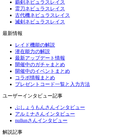
覇剣ネビュラスレイス
霊刀ネビュラスレイス
古代機ネビュラスレイス
滅剣ネビュラスレイス
最新情報
レイド機能の解説
潜在能力の解説
最新アップデート情報
開催中のガチャまとめ
開催中のイベントまとめ
コラボ情報まとめ
プレゼントコード一覧と入力方法
ユーザーインタビュー記事
ぶしょうもんさんインタビュー
アルミナさんインタビュー
nullunさんインタビュー
解説記事