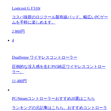
Logicool G F310r
コスパ抜群のロジクール製有線パッド。幅広いPCゲー
ムを手軽に楽しめます。
2,860円
4
DualSense ワイヤレスコントローラー
圧倒的な没入感を生むPS5純正ワイヤレスコントロー
ラー。
11,480円
PC/Steamコントローラーおすすめ20選はこちら
ランキングの元記事はこちら。おすすめコントローラ