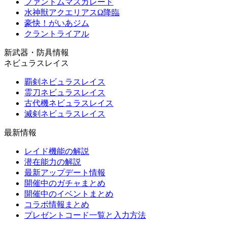
ファントムマスカレード
水神獣アクエリアスΩ降臨
豪快！がいあジム
クラントライアル
新武器・防具情報
ネビュラスレイス
覇剣ネビュラスレイス
霊刀ネビュラスレイス
古代機ネビュラスレイス
滅剣ネビュラスレイス
最新情報
レイド機能の解説
潜在能力の解説
最新アップデート情報
開催中のガチャまとめ
開催中のイベントまとめ
コラボ情報まとめ
プレゼントコード一覧と入力方法