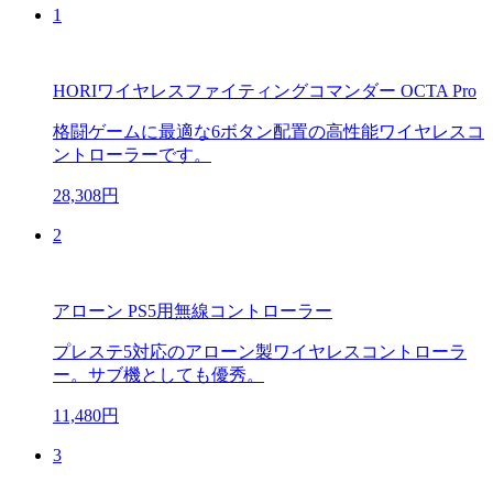
1
HORIワイヤレスファイティングコマンダー OCTA Pro
格闘ゲームに最適な6ボタン配置の高性能ワイヤレスコ
ントローラーです。
28,308円
2
アローン PS5用無線コントローラー
プレステ5対応のアローン製ワイヤレスコントローラ
ー。サブ機としても優秀。
11,480円
3