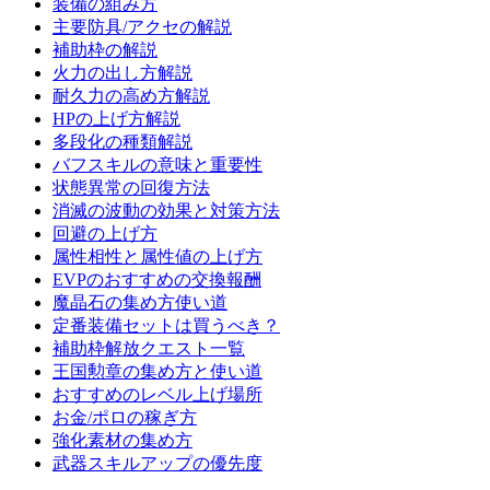
装備の組み方
主要防具/アクセの解説
補助枠の解説
火力の出し方解説
耐久力の高め方解説
HPの上げ方解説
多段化の種類解説
バフスキルの意味と重要性
状態異常の回復方法
消滅の波動の効果と対策方法
回避の上げ方
属性相性と属性値の上げ方
EVPのおすすめの交換報酬
魔晶石の集め方使い道
定番装備セットは買うべき？
補助枠解放クエスト一覧
王国勲章の集め方と使い道
おすすめのレベル上げ場所
お金/ポロの稼ぎ方
強化素材の集め方
武器スキルアップの優先度