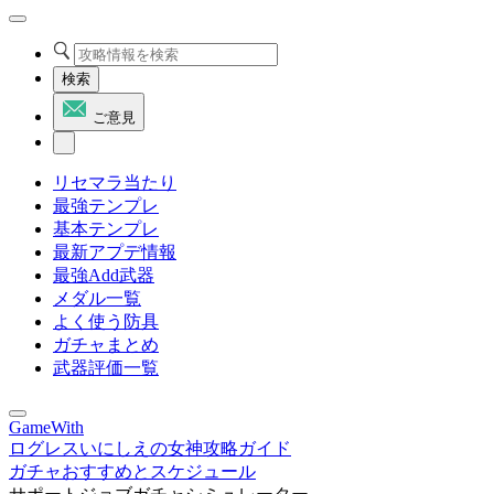
検索
ご意見
リセマラ当たり
最強テンプレ
基本テンプレ
最新アプデ情報
最強Add武器
メダル一覧
よく使う防具
ガチャまとめ
武器評価一覧
GameWith
ログレスいにしえの女神攻略ガイド
ガチャおすすめとスケジュール