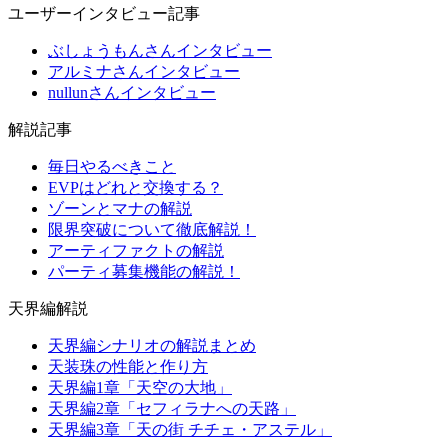
ユーザーインタビュー記事
ぶしょうもんさんインタビュー
アルミナさんインタビュー
nullunさんインタビュー
解説記事
毎日やるべきこと
EVPはどれと交換する？
ゾーンとマナの解説
限界突破について徹底解説！
アーティファクトの解説
パーティ募集機能の解説！
天界編解説
天界編シナリオの解説まとめ
天装珠の性能と作り方
天界編1章「天空の大地」
天界編2章「セフィラナへの天路」
天界編3章「天の街 チチェ・アステル」