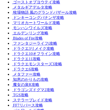
ゴーストオブヨウテイ攻略
メタルギアデルタ攻略
牧場物語 風のグランドバザール攻略
ドンキーコングバナンザ攻略
マリオカートワールド攻略
モンハンワイルズ攻略
エルデンリング攻略
Blades of Fire攻略
ファンタジーライフi攻略
ドラクエ3リメイク攻略
ドラクエ10オフライン攻略
ドラクエ11攻略
ドラクエモンスターズ3攻略
ドラクエ6攻略
メタファー攻略
知恵のかりもの攻略
魔女の泉R攻略
ドラゴンズドグマ2攻略
TGS攻略
ステラーブレイド攻略
FF7リバース攻略