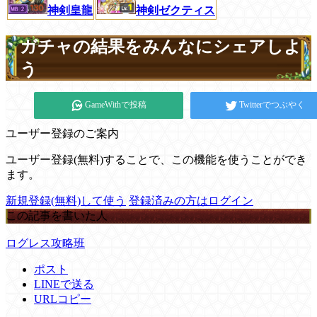
神剣ゼクティス
神剣皇龍
ガチャの結果をみんなにシェアしよ
う
GameWithで投稿
Twitterでつぶやく
ユーザー登録のご案内
ユーザー登録(無料)することで、この機能を使うことができ
ます。
新規登録(無料)して使う
登録済みの方はログイン
この記事を書いた人
ログレス攻略班
ポスト
LINEで送る
URLコピー