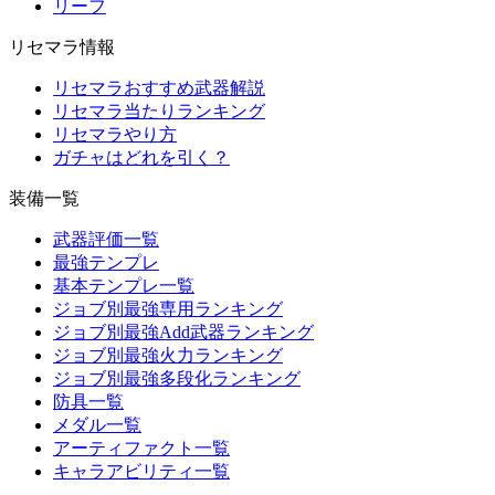
リーフ
リセマラ情報
リセマラおすすめ武器解説
リセマラ当たりランキング
リセマラやり方
ガチャはどれを引く？
装備一覧
武器評価一覧
最強テンプレ
基本テンプレ一覧
ジョブ別最強専用ランキング
ジョブ別最強Add武器ランキング
ジョブ別最強火力ランキング
ジョブ別最強多段化ランキング
防具一覧
メダル一覧
アーティファクト一覧
キャラアビリティ一覧