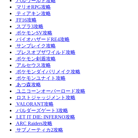
パルワールド攻略
マリオRPG攻略
ティアキン攻略
FF16攻略
スプラ3攻略
ポケモンSV攻略
バイオハザードRE4攻略
サンブレイク攻略
ブレスオブザワイルド攻略
ポケモン剣盾攻略
アルセウス攻略
ポケモンダイパリメイク攻略
ポケモンユナイト攻略
あつ森攻略
ユニコーンオーバーロード攻略
ロストジャッジメント攻略
VALORANT攻略
バルダーズゲート3攻略
LET IT DIE: INFERNO攻略
ARC Raiders攻略
サブノーティカ2攻略