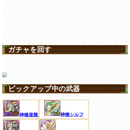
ガチャを回す
ピックアップ中の武器
神槍シルフ
神槍皇龍