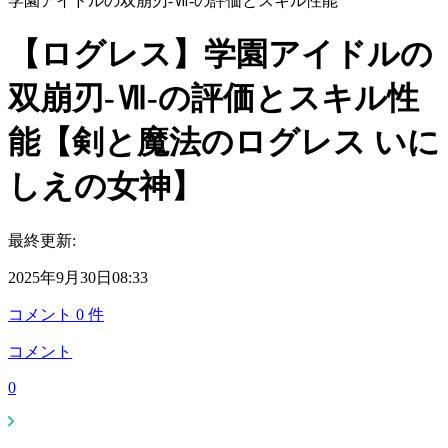
学園アイドルの双崩刃-Ⅶ-の評価とスキル性能
【ログレス】学園アイドルの
双崩刃-Ⅶ-の評価とスキル性
能【剣と魔法のログレス いに
しえの女神】
最終更新:
2025年9月30日08:33
コメント
0
件
コメント
0