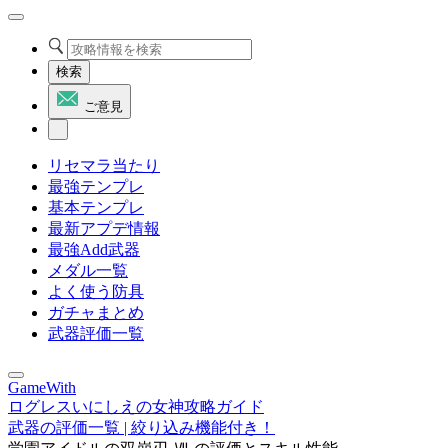
検索
ご意見
リセマラ当たり
最強テンプレ
基本テンプレ
最新アプデ情報
最強Add武器
メダル一覧
よく使う防具
ガチャまとめ
武器評価一覧
GameWith
ログレスいにしえの女神攻略ガイド
武器の評価一覧 | 絞り込み機能付き！