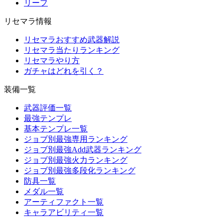
リーフ
リセマラ情報
リセマラおすすめ武器解説
リセマラ当たりランキング
リセマラやり方
ガチャはどれを引く？
装備一覧
武器評価一覧
最強テンプレ
基本テンプレ一覧
ジョブ別最強専用ランキング
ジョブ別最強Add武器ランキング
ジョブ別最強火力ランキング
ジョブ別最強多段化ランキング
防具一覧
メダル一覧
アーティファクト一覧
キャラアビリティ一覧