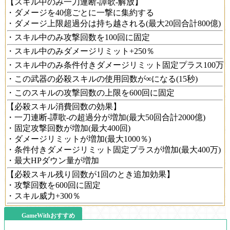
【スキル中のみ一刀連断-譚歌-解放】
・ダメージを40億ごとに一撃に集約する
・ダメージ上限超過分は持ち越される(最大20回合計800億)
・スキル中のみ攻撃回数を100回に固定
・スキル中のみダメージリミット+250％
・スキル中のみ条件付きダメージリミット固定プラス100万
・この武器の必殺スキルの使用回数が∞になる(15秒)
・このスキルの攻撃回数の上限を600回に固定
【必殺スキル消費回数の効果】
・一刀連断-譚歌-の超過分が増加(最大50回合計2000億)
・固定攻撃回数が増加(最大400回)
・ダメージリミットが増加(最大1000％)
・条件付きダメージリミット固定プラスが増加(最大400万)
・最大HPダウン量が増加
【必殺スキル残り回数が1回のとき追加効果】
・攻撃回数を600回に固定
・スキル威力+300％
GameWithおすすめ