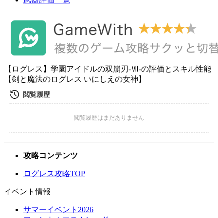
【ログレス】学園アイドルの双崩刃-Ⅶ-の評価とスキル性能
【剣と魔法のログレス いにしえの女神】
攻略コンテンツ
ログレス攻略TOP
イベント情報
サマーイベント2026