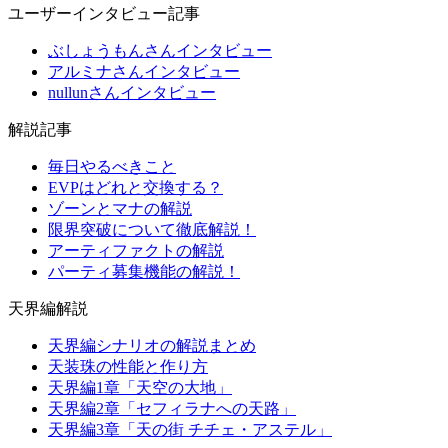
ユーザーインタビュー記事
ぶしょうもんさんインタビュー
アルミナさんインタビュー
nullunさんインタビュー
解説記事
毎日やるべきこと
EVPはどれと交換する？
ゾーンとマナの解説
限界突破について徹底解説！
アーティファクトの解説
パーティ募集機能の解説！
天界編解説
天界編シナリオの解説まとめ
天装珠の性能と作り方
天界編1章「天空の大地」
天界編2章「セフィラナへの天路」
天界編3章「天の街 チチェ・アステル」