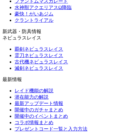
ファントムマスカレード
水神獣アクエリアスΩ降臨
豪快！がいあジム
クラントライアル
新武器・防具情報
ネビュラスレイス
覇剣ネビュラスレイス
霊刀ネビュラスレイス
古代機ネビュラスレイス
滅剣ネビュラスレイス
最新情報
レイド機能の解説
潜在能力の解説
最新アップデート情報
開催中のガチャまとめ
開催中のイベントまとめ
コラボ情報まとめ
プレゼントコード一覧と入力方法