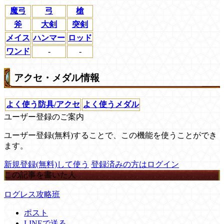
魔弓
弓
槍
斧
大剣
突剣
メイス
ハンマー
ロッド
ワンド
-
-
アクセ・メダル情報
よく使う防具/アクセ
よく使うメダル
ユーザー登録のご案内
ユーザー登録(無料)することで、この機能を使うことができ
ます。
新規登録(無料)して使う
登録済みの方はログイン
この記事を書いた人
ログレス攻略班
ポスト
LINEで送る