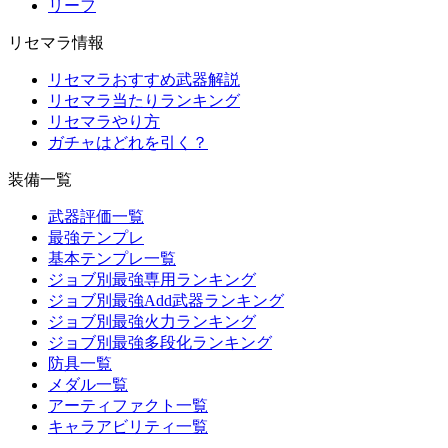
リーフ
リセマラ情報
リセマラおすすめ武器解説
リセマラ当たりランキング
リセマラやり方
ガチャはどれを引く？
装備一覧
武器評価一覧
最強テンプレ
基本テンプレ一覧
ジョブ別最強専用ランキング
ジョブ別最強Add武器ランキング
ジョブ別最強火力ランキング
ジョブ別最強多段化ランキング
防具一覧
メダル一覧
アーティファクト一覧
キャラアビリティ一覧