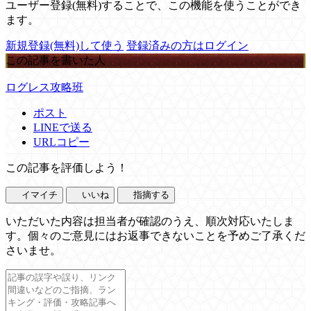
ユーザー登録(無料)することで、この機能を使うことができ
ます。
新規登録(無料)して使う
登録済みの方はログイン
この記事を書いた人
ログレス攻略班
ポスト
LINEで送る
URLコピー
この記事を評価しよう！
イマイチ
いいね
指摘する
いただいた内容は担当者が確認のうえ、順次対応いたしま
す。個々のご意見にはお返事できないことを予めご了承くだ
さいませ。