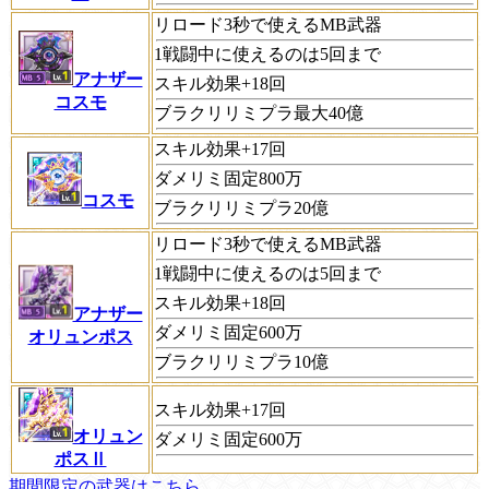
リロード3秒で使えるMB武器
1戦闘中に使えるのは5回まで
アナザー
スキル効果+18回
コスモ
ブラクリリミプラ最大40億
スキル効果+17回
ダメリミ固定800万
コスモ
ブラクリリミプラ20億
リロード3秒で使えるMB武器
1戦闘中に使えるのは5回まで
スキル効果+18回
アナザー
ダメリミ固定600万
オリュンポス
ブラクリリミプラ10億
スキル効果+17回
オリュン
ダメリミ固定600万
ポスⅡ
期間限定の武器はこちら