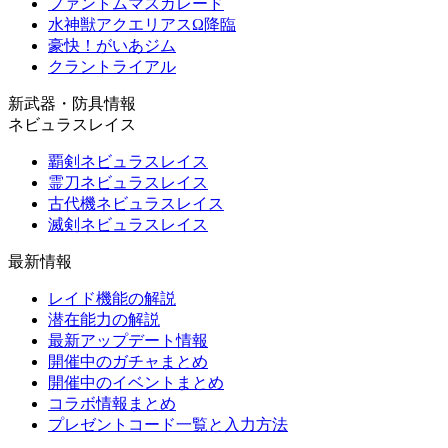
ファントムマスカレード
水神獣アクエリアスΩ降臨
豪快！がいあジム
クラントライアル
新武器・防具情報
ネビュラスレイス
覇剣ネビュラスレイス
霊刀ネビュラスレイス
古代機ネビュラスレイス
滅剣ネビュラスレイス
最新情報
レイド機能の解説
潜在能力の解説
最新アップデート情報
開催中のガチャまとめ
開催中のイベントまとめ
コラボ情報まとめ
プレゼントコード一覧と入力方法