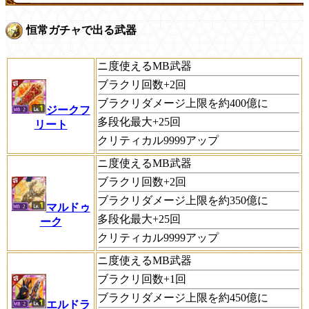
恒常ガチャで出る武器
ニ度使えるMB武器
ブラクリ回数+2回
ブラクリダメージ上限を約400億に
ジークフ
多段化最大+25回
リート
クリティカル9999アップ
ニ度使えるMB武器
ブラクリ回数+2回
ブラクリダメージ上限を約350億に
マルドゥ
多段化最大+25回
ーク
クリティカル9999アップ
ニ度使えるMB武器
ブラクリ回数+1回
ブラクリダメージ上限を約450億に
エルドラ