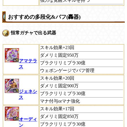
強力な覚醒スキルを持つ
おすすめの多段化&バフ(轟器)
恒常ガチャで出る武器
スキル効果+23回
ダメリミ固定950万
アマテラ
ブラクリリミプラ30億
ス
ウェポンゲージでバフ管理
スキル効果+20回
ダメリミ固定900万
ジェネシ
ブラクリリミプラ30億
ス
マナ付与orマナ強化
スキル効果+17回
ダメリミ固定850万
オーディ
ブラクリリミプラ30億
ン