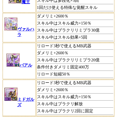
スキル中は多段化+5回
魔王
1回だけ使える特殊な覚醒スキル
ダメリミ+2600％
スキル中はスキル威力+150％
ヴァルハ
スキル中はブラクリリミプラ30億
ラ
スキル中はスキル効果+5回
リロード3秒で使えるMB武器
ダメリミ+2600％
スキル中はブラクリリミプラ20億
バアル
条件付きダメリミ固定400万
リロード短縮50％
リロード3秒で使えるMB武器
ダメリミ+2600％
スキル中はスキル威力+150％
ミドガル
スキル中はブラクリ解放
ズ
スキル中はブラクリ2回に固定