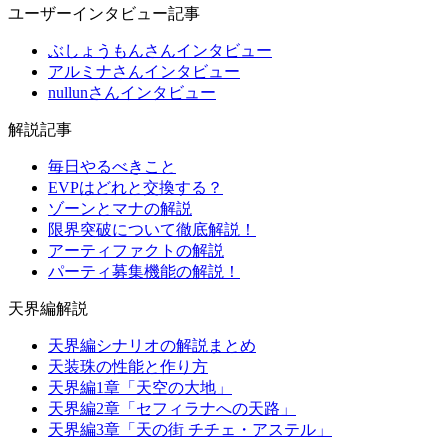
ユーザーインタビュー記事
ぶしょうもんさんインタビュー
アルミナさんインタビュー
nullunさんインタビュー
解説記事
毎日やるべきこと
EVPはどれと交換する？
ゾーンとマナの解説
限界突破について徹底解説！
アーティファクトの解説
パーティ募集機能の解説！
天界編解説
天界編シナリオの解説まとめ
天装珠の性能と作り方
天界編1章「天空の大地」
天界編2章「セフィラナへの天路」
天界編3章「天の街 チチェ・アステル」