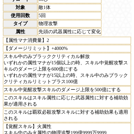
対象
敵1体
使用回数
5回
タイプ
物理攻撃
属性
先頭の武器属性に応じて変化
【属性マナ消費量】2
【ダメージリミット】+4000%
スキル中のみブラッククリティカル解放
いずれかの属性マナが15個以上の時、スキル中覚醒攻撃ス
キルのダメージ上限を600億にする
いずれかの属性マナが15以上の時、スキル中のみブラック
クリティカルリミットプラス100億
スキル中覚醒攻撃スキルのダメージ上限を500億にする
このスキルはスキル属性に応じた武器属性に対する補助効
果が適用される
このスキルは覇双必殺攻撃スキルに対する補助効果も適用
される
【覚醒スキル】火属性
スキル中のみ火属性の物理追撃199億9999万9999