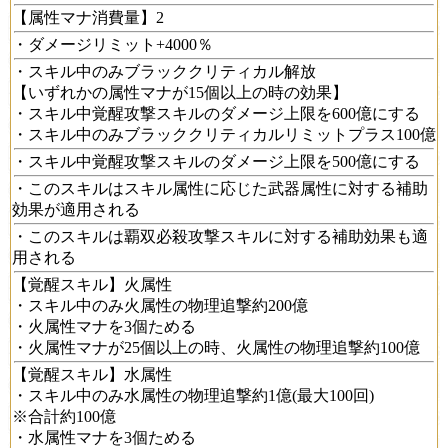
【属性マナ消費量】2
・ダメージリミット+4000％
・スキル中のみブラッククリティカル解放
【いずれかの属性マナが15個以上の時の効果】
・スキル中覚醒攻撃スキルのダメージ上限を600億にする
・スキル中のみブラッククリティカルリミットプラス100億
・スキル中覚醒攻撃スキルのダメージ上限を500億にする
・このスキルはスキル属性に応じた武器属性に対する補助
効果が適用される
・このスキルは覇双必殺攻撃スキルに対する補助効果も適
用される
【覚醒スキル】火属性
・スキル中のみ火属性の物理追撃約200億
・火属性マナを3個ためる
・火属性マナが25個以上の時、火属性の物理追撃約100億
【覚醒スキル】水属性
・スキル中のみ水属性の物理追撃約1億(最大100回)
※合計約100億
・水属性マナを3個ためる