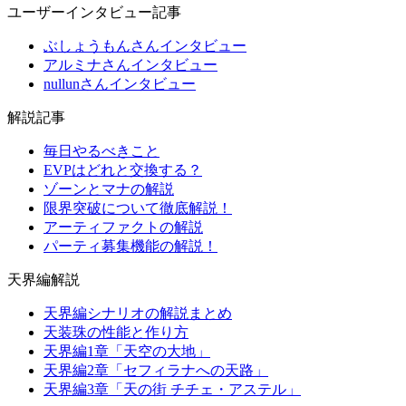
ユーザーインタビュー記事
ぶしょうもんさんインタビュー
アルミナさんインタビュー
nullunさんインタビュー
解説記事
毎日やるべきこと
EVPはどれと交換する？
ゾーンとマナの解説
限界突破について徹底解説！
アーティファクトの解説
パーティ募集機能の解説！
天界編解説
天界編シナリオの解説まとめ
天装珠の性能と作り方
天界編1章「天空の大地」
天界編2章「セフィラナへの天路」
天界編3章「天の街 チチェ・アステル」