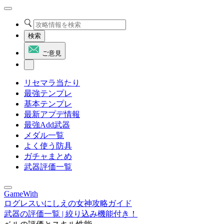
検索
ご意見
リセマラ当たり
最強テンプレ
基本テンプレ
最新アプデ情報
最強Add武器
メダル一覧
よく使う防具
ガチャまとめ
武器評価一覧
GameWith
ログレスいにしえの女神攻略ガイド
武器の評価一覧 | 絞り込み機能付き！