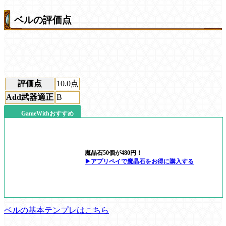
ベルの評価点
評価点
10.0
点
Add武器適正
B
GameWithおすすめ
魔晶石50個が480円！
▶アプリペイで魔晶石をお得に購入する
ベルの基本テンプレはこちら