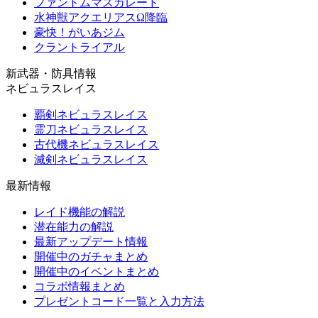
ファントムマスカレード
水神獣アクエリアスΩ降臨
豪快！がいあジム
クラントライアル
新武器・防具情報
ネビュラスレイス
覇剣ネビュラスレイス
霊刀ネビュラスレイス
古代機ネビュラスレイス
滅剣ネビュラスレイス
最新情報
レイド機能の解説
潜在能力の解説
最新アップデート情報
開催中のガチャまとめ
開催中のイベントまとめ
コラボ情報まとめ
プレゼントコード一覧と入力方法