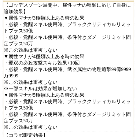
【ゴッデスゾーン展開中、属性マナの種類に応じて自身に
追加効果】
▼属性マナが3種類以上ある時の効果
・必殺・覚醒スキル使用時、ブラッククリティカルリミッ
トプラス50億
・必殺・覚醒スキル使用時、条件付きダメージリミット固
定プラス50万
※この効果は重複しない
▼属性マナが4種類以上ある時の効果
・覇双の必殺攻撃スキル効果+10回
・必殺・覚醒スキル使用時、武器属性の物理追撃99億9999
万9999
※この効果は重複しない
※一部スキルは効果が増加しない
▼属性マナが5種類以上ある時の効果
・必殺・覚醒スキル使用時、ブラッククリティカルリミッ
トプラス50億
・必殺・覚醒スキル使用時、条件付きダメージリミット固
定プラス50万
※この効果は重複しない
【コラボ限定効果】