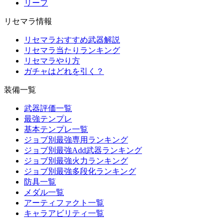
リーフ
リセマラ情報
リセマラおすすめ武器解説
リセマラ当たりランキング
リセマラやり方
ガチャはどれを引く？
装備一覧
武器評価一覧
最強テンプレ
基本テンプレ一覧
ジョブ別最強専用ランキング
ジョブ別最強Add武器ランキング
ジョブ別最強火力ランキング
ジョブ別最強多段化ランキング
防具一覧
メダル一覧
アーティファクト一覧
キャラアビリティ一覧