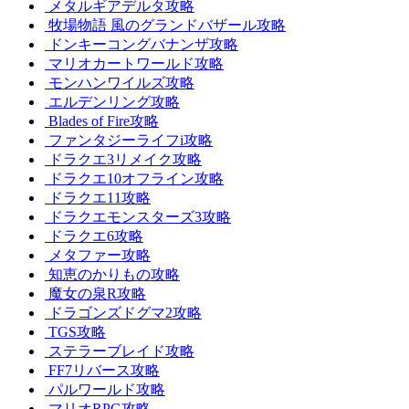
メタルギアデルタ攻略
牧場物語 風のグランドバザール攻略
ドンキーコングバナンザ攻略
マリオカートワールド攻略
モンハンワイルズ攻略
エルデンリング攻略
Blades of Fire攻略
ファンタジーライフi攻略
ドラクエ3リメイク攻略
ドラクエ10オフライン攻略
ドラクエ11攻略
ドラクエモンスターズ3攻略
ドラクエ6攻略
メタファー攻略
知恵のかりもの攻略
魔女の泉R攻略
ドラゴンズドグマ2攻略
TGS攻略
ステラーブレイド攻略
FF7リバース攻略
パルワールド攻略
マリオRPG攻略