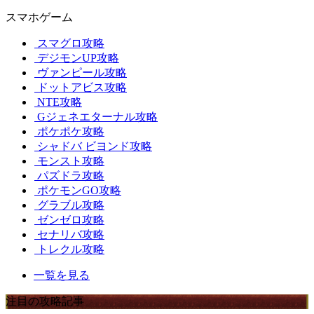
スマホゲーム
スマグロ攻略
デジモンUP攻略
ヴァンピール攻略
ドットアビス攻略
NTE攻略
Gジェネエターナル攻略
ポケポケ攻略
シャドバ ビヨンド攻略
モンスト攻略
パズドラ攻略
ポケモンGO攻略
グラブル攻略
ゼンゼロ攻略
セナリバ攻略
トレクル攻略
一覧を見る
注目の攻略記事