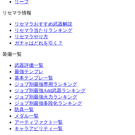
リーフ
リセマラ情報
リセマラおすすめ武器解説
リセマラ当たりランキング
リセマラやり方
ガチャはどれを引く？
装備一覧
武器評価一覧
最強テンプレ
基本テンプレ一覧
ジョブ別最強専用ランキング
ジョブ別最強Add武器ランキング
ジョブ別最強火力ランキング
ジョブ別最強多段化ランキング
防具一覧
メダル一覧
アーティファクト一覧
キャラアビリティ一覧