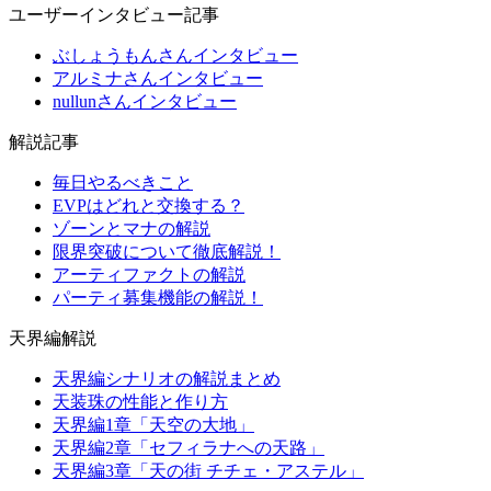
ユーザーインタビュー記事
ぶしょうもんさんインタビュー
アルミナさんインタビュー
nullunさんインタビュー
解説記事
毎日やるべきこと
EVPはどれと交換する？
ゾーンとマナの解説
限界突破について徹底解説！
アーティファクトの解説
パーティ募集機能の解説！
天界編解説
天界編シナリオの解説まとめ
天装珠の性能と作り方
天界編1章「天空の大地」
天界編2章「セフィラナへの天路」
天界編3章「天の街 チチェ・アステル」