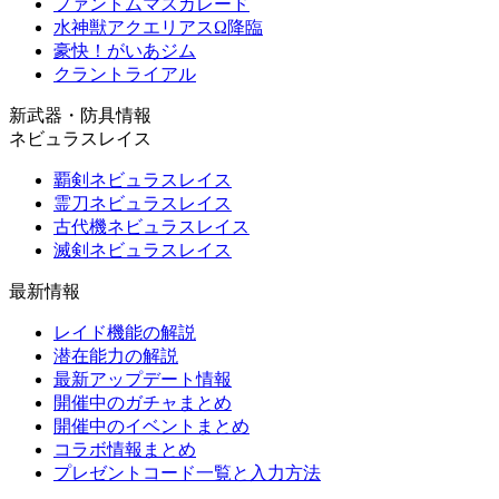
ファントムマスカレード
水神獣アクエリアスΩ降臨
豪快！がいあジム
クラントライアル
新武器・防具情報
ネビュラスレイス
覇剣ネビュラスレイス
霊刀ネビュラスレイス
古代機ネビュラスレイス
滅剣ネビュラスレイス
最新情報
レイド機能の解説
潜在能力の解説
最新アップデート情報
開催中のガチャまとめ
開催中のイベントまとめ
コラボ情報まとめ
プレゼントコード一覧と入力方法