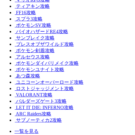
ティアキン攻略
FF16攻略
スプラ3攻略
ポケモンSV攻略
バイオハザードRE4攻略
サンブレイク攻略
ブレスオブザワイルド攻略
ポケモン剣盾攻略
アルセウス攻略
ポケモンダイパリメイク攻略
ポケモンユナイト攻略
あつ森攻略
ユニコーンオーバーロード攻略
ロストジャッジメント攻略
VALORANT攻略
バルダーズゲート3攻略
LET IT DIE: INFERNO攻略
ARC Raiders攻略
サブノーティカ2攻略
一覧を見る