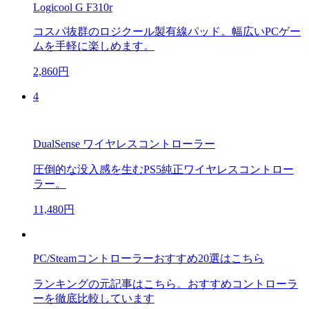
Logicool G F310r
コスパ抜群のロジクール製有線パッド。幅広いPCゲー
ムを手軽に楽しめます。
2,860円
4
DualSense ワイヤレスコントローラー
圧倒的な没入感を生むPS5純正ワイヤレスコントロー
ラー。
11,480円
PC/Steamコントローラーおすすめ20選はこちら
ランキングの元記事はこちら。おすすめコントローラ
ーを徹底比較しています