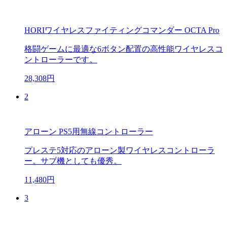
HORIワイヤレスファイティングコマンダー OCTA Pro
格闘ゲームに最適な6ボタン配置の高性能ワイヤレスコ
ントローラーです。
28,308円
2
アローン PS5用無線コントローラー
プレステ5対応のアローン製ワイヤレスコントローラ
ー。サブ機としても優秀。
11,480円
3