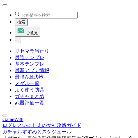
検索
ご意見
リセマラ当たり
最強テンプレ
基本テンプレ
最新アプデ情報
最強Add武器
メダル一覧
よく使う防具
ガチャまとめ
武器評価一覧
GameWith
ログレスいにしえの女神攻略ガイド
ガチャおすすめとスケジュール