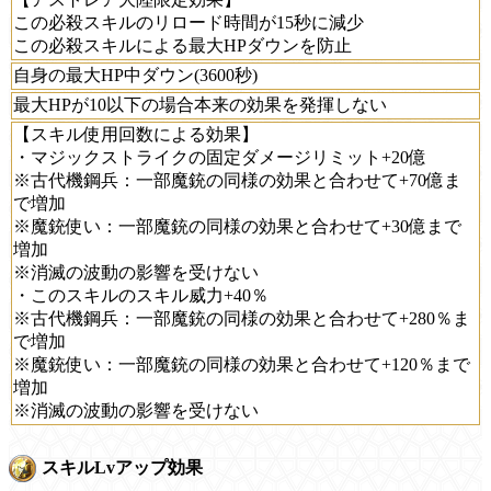
この必殺スキルのリロード時間が15秒に減少
この必殺スキルによる最大HPダウンを防止
自身の最大HP中ダウン(3600秒)
最大HPが10以下の場合本来の効果を発揮しない
【スキル使用回数による効果】
・マジックストライクの固定ダメージリミット+20億
※古代機鋼兵：一部魔銃の同様の効果と合わせて+70億ま
で増加
※魔銃使い：一部魔銃の同様の効果と合わせて+30億まで
増加
※消滅の波動の影響を受けない
・このスキルのスキル威力+40％
※古代機鋼兵：一部魔銃の同様の効果と合わせて+280％ま
で増加
※魔銃使い：一部魔銃の同様の効果と合わせて+120％まで
増加
※消滅の波動の影響を受けない
スキルLvアップ効果