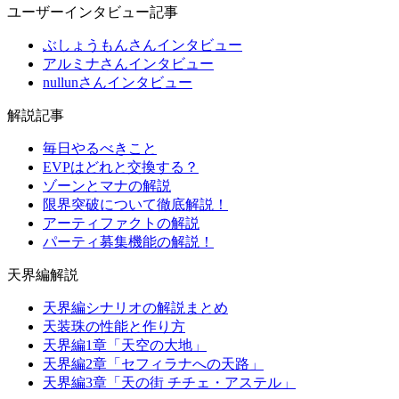
ユーザーインタビュー記事
ぶしょうもんさんインタビュー
アルミナさんインタビュー
nullunさんインタビュー
解説記事
毎日やるべきこと
EVPはどれと交換する？
ゾーンとマナの解説
限界突破について徹底解説！
アーティファクトの解説
パーティ募集機能の解説！
天界編解説
天界編シナリオの解説まとめ
天装珠の性能と作り方
天界編1章「天空の大地」
天界編2章「セフィラナへの天路」
天界編3章「天の街 チチェ・アステル」