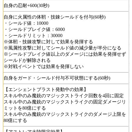
自身の忍耐+600(30秒)
自身に火属性の体靭・技錬シールドを付与(60秒)
・シールド値：10000
・シールドブレイク値：6000
・シールドリミット：30000
※体靭・技錬攻撃に対して効果を発揮する
※風属性攻撃に対してシールド値の減少量が半分になる
※シールドブレイク値以上のダメージには効果を発揮せず
シールドが解除される
※対戦イベントでは効果を発揮しない
自身をガード・シールド付与不可状態にする(60秒)
【エンシェントブラスト発動中の効果】
スキル中のみ魔銃のマジックストライク回数を4回に固定
スキル中のみ魔銃のマジックストライクの固定ダメージリ
ミットを80億にする
スキル中のみ魔銃のマジックストライクのダメージ上限を
80億にする
【アストレア大陸限定効果】