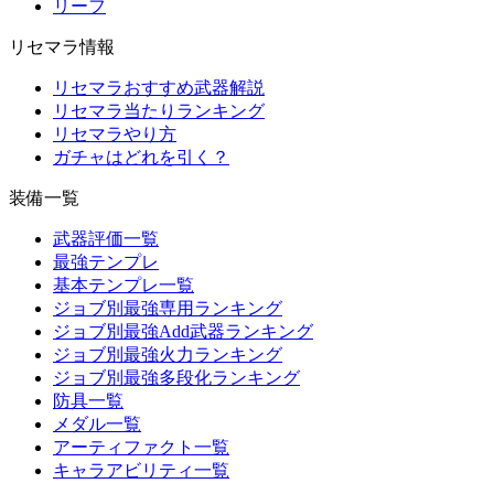
リーフ
リセマラ情報
リセマラおすすめ武器解説
リセマラ当たりランキング
リセマラやり方
ガチャはどれを引く？
装備一覧
武器評価一覧
最強テンプレ
基本テンプレ一覧
ジョブ別最強専用ランキング
ジョブ別最強Add武器ランキング
ジョブ別最強火力ランキング
ジョブ別最強多段化ランキング
防具一覧
メダル一覧
アーティファクト一覧
キャラアビリティ一覧