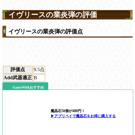
イヴリースの業炎弾の評価
イヴリースの業炎弾の評価点
評価点
9.5
点
Add武器適正
B
GameWithおすすめ
魔晶石50個が480円！
▶アプリペイで魔晶石をお得に購入する