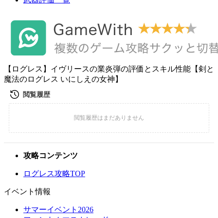
【ログレス】イヴリースの業炎弾の評価とスキル性能【剣と
魔法のログレス いにしえの女神】
攻略コンテンツ
ログレス攻略TOP
イベント情報
サマーイベント2026