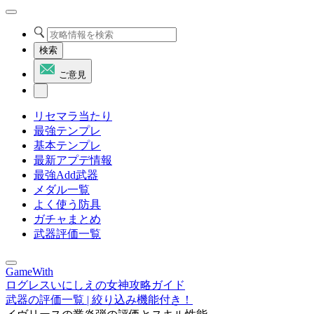
検索
ご意見
リセマラ当たり
最強テンプレ
基本テンプレ
最新アプデ情報
最強Add武器
メダル一覧
よく使う防具
ガチャまとめ
武器評価一覧
GameWith
ログレスいにしえの女神攻略ガイド
武器の評価一覧 | 絞り込み機能付き！