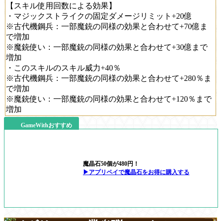
【スキル使用回数による効果】
・マジックストライクの固定ダメージリミット+20億
※古代機鋼兵：一部魔銃の同様の効果と合わせて+70億ま
で増加
※魔銃使い：一部魔銃の同様の効果と合わせて+30億まで
増加
・このスキルのスキル威力+40％
※古代機鋼兵：一部魔銃の同様の効果と合わせて+280％ま
で増加
※魔銃使い：一部魔銃の同様の効果と合わせて+120％まで
増加
GameWithおすすめ
魔晶石50個が480円！
▶アプリペイで魔晶石をお得に購入する