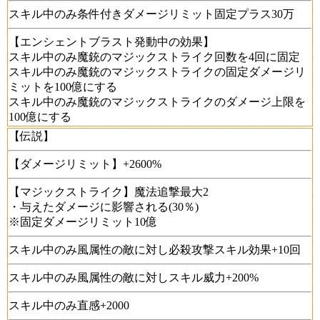
スキル中のみ条件付きダメージリミット固定プラス30万
【エンシェントブラスト発動中の効果】
スキル中のみ魔銃のマジックストライク回数を4回に固定
スキル中のみ魔銃のマジックストライクの固定ダメージリ
ミットを100億にする
スキル中のみ魔銃のマジックストライクのダメージ上限を
100億にする
【伝説】
【ダメージリミット】+2600%
【マジックストライク】魔法追撃最大2
・与えたダメージに影響される(30％)
※固定ダメージリミット10億
スキル中のみ風属性の敵に対し必殺攻撃スキル効果+10回
スキル中のみ風属性の敵に対しスキル威力+200%
スキル中のみ直感+2000