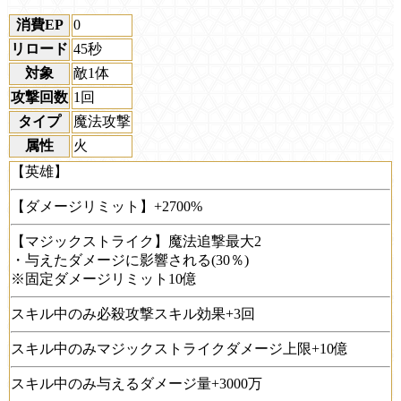
消費EP
0
リロード
45秒
対象
敵1体
攻撃回数
1回
タイプ
魔法攻撃
属性
火
【英雄】
【ダメージリミット】+2700%
【マジックストライク】魔法追撃最大2
・与えたダメージに影響される(30％)
※固定ダメージリミット10億
スキル中のみ必殺攻撃スキル効果+3回
スキル中のみマジックストライクダメージ上限+10億
スキル中のみ与えるダメージ量+3000万