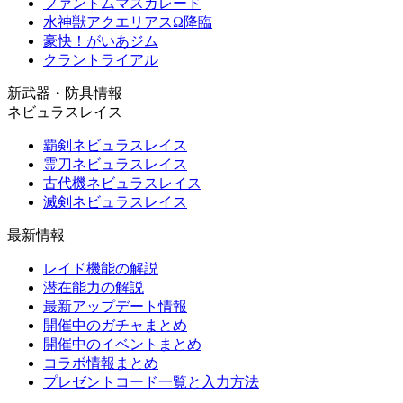
ファントムマスカレード
水神獣アクエリアスΩ降臨
豪快！がいあジム
クラントライアル
新武器・防具情報
ネビュラスレイス
覇剣ネビュラスレイス
霊刀ネビュラスレイス
古代機ネビュラスレイス
滅剣ネビュラスレイス
最新情報
レイド機能の解説
潜在能力の解説
最新アップデート情報
開催中のガチャまとめ
開催中のイベントまとめ
コラボ情報まとめ
プレゼントコード一覧と入力方法