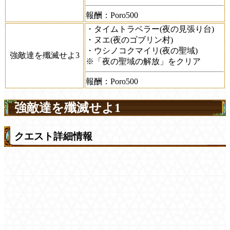
報酬：Poro500
・タイムトラベラー(夜の見張り台)
・ヌエ(夜のゴブリン村)
・ウシノコクマイリ(夜の聖域)
強敵達を殲滅せよ3
※「夜の聖域の解放」をクリア
報酬：Poro500
強敵達を殲滅せよ1
クエスト詳細情報