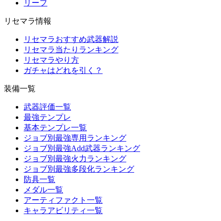
リーフ
リセマラ情報
リセマラおすすめ武器解説
リセマラ当たりランキング
リセマラやり方
ガチャはどれを引く？
装備一覧
武器評価一覧
最強テンプレ
基本テンプレ一覧
ジョブ別最強専用ランキング
ジョブ別最強Add武器ランキング
ジョブ別最強火力ランキング
ジョブ別最強多段化ランキング
防具一覧
メダル一覧
アーティファクト一覧
キャラアビリティ一覧