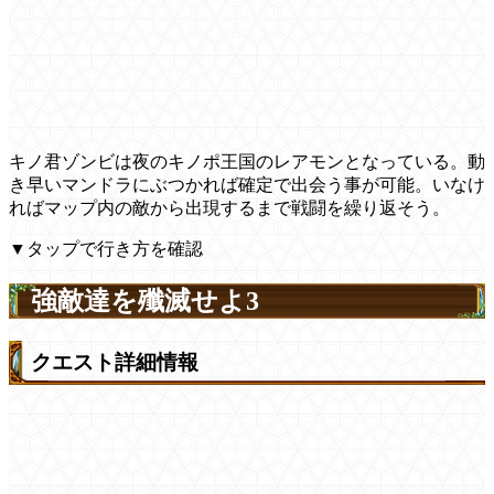
キノ君ゾンビは夜のキノポ王国のレアモンとなっている。動
き早いマンドラにぶつかれば確定で出会う事が可能。いなけ
ればマップ内の敵から出現するまで戦闘を繰り返そう。
▼タップで行き方を確認
強敵達を殲滅せよ3
クエスト詳細情報