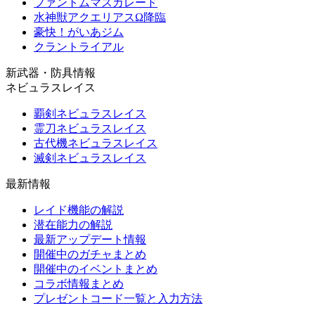
ファントムマスカレード
水神獣アクエリアスΩ降臨
豪快！がいあジム
クラントライアル
新武器・防具情報
ネビュラスレイス
覇剣ネビュラスレイス
霊刀ネビュラスレイス
古代機ネビュラスレイス
滅剣ネビュラスレイス
最新情報
レイド機能の解説
潜在能力の解説
最新アップデート情報
開催中のガチャまとめ
開催中のイベントまとめ
コラボ情報まとめ
プレゼントコード一覧と入力方法