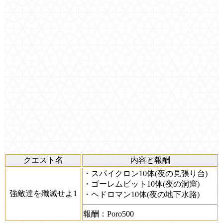
クエスト名
内容と報酬
・スパイクロン10体(夜の見張り台)
・ゴーレムビット10体(夜の洞窟)
強敵達を殲滅せよ1
・ヘドロマン10体(夜の地下水路)
報酬：Poro500