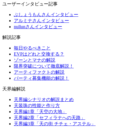
ユーザーインタビュー記事
ぶしょうもんさんインタビュー
アルミナさんインタビュー
nullunさんインタビュー
解説記事
毎日やるべきこと
EVPはどれと交換する？
ゾーンとマナの解説
限界突破について徹底解説！
アーティファクトの解説
パーティ募集機能の解説！
天界編解説
天界編シナリオの解説まとめ
天装珠の性能と作り方
天界編1章「天空の大地」
天界編2章「セフィラナへの天路」
天界編3章「天の街 チチェ・アステル」