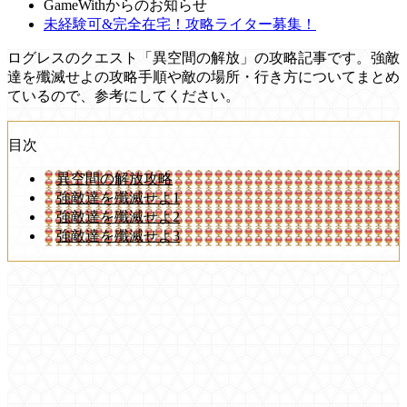
GameWithからのお知らせ
未経験可&完全在宅！攻略ライター募集！
ログレスのクエスト「異空間の解放」の攻略記事です。強敵
達を殲滅せよの攻略手順や敵の場所・行き方についてまとめ
ているので、参考にしてください。
目次
異空間の解放攻略
強敵達を殲滅せよ1
強敵達を殲滅せよ2
強敵達を殲滅せよ3