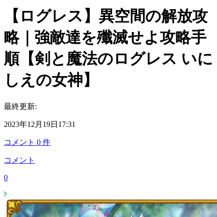
【ログレス】異空間の解放攻
略｜強敵達を殲滅せよ攻略手
順【剣と魔法のログレス いに
しえの女神】
最終更新:
2023年12月19日17:31
コメント
0
件
コメント
0