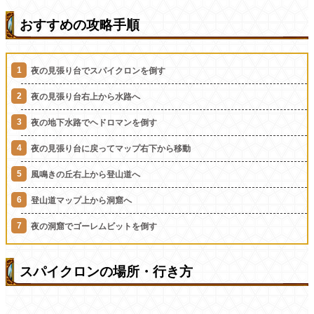
おすすめの攻略手順
夜の見張り台でスパイクロンを倒す
夜の見張り台右上から水路へ
夜の地下水路でヘドロマンを倒す
夜の見張り台に戻ってマップ右下から移動
風鳴きの丘右上から登山道へ
登山道マップ上から洞窟へ
夜の洞窟でゴーレムビットを倒す
スパイクロンの場所・行き方