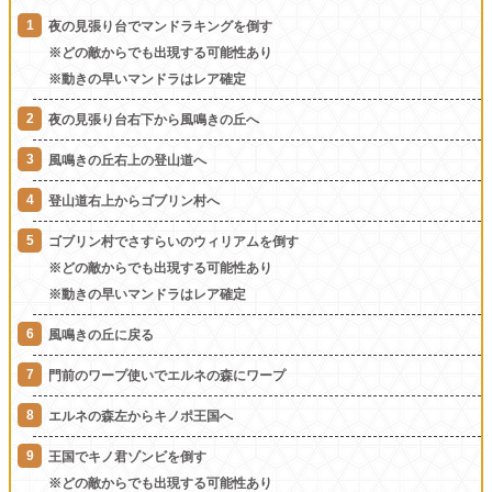
夜の見張り台でマンドラキングを倒す
※どの敵からでも出現する可能性あり
※動きの早いマンドラはレア確定
夜の見張り台右下から風鳴きの丘へ
風鳴きの丘右上の登山道へ
登山道右上からゴブリン村へ
ゴブリン村でさすらいのウィリアムを倒す
※どの敵からでも出現する可能性あり
※動きの早いマンドラはレア確定
風鳴きの丘に戻る
門前のワープ使いでエルネの森にワープ
エルネの森左からキノポ王国へ
王国でキノ君ゾンビを倒す
※どの敵からでも出現する可能性あり