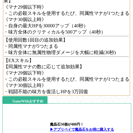
果】
《マナ29個以下時》
・この必殺スキルを使用するたび、同属性マナが1つたまる
《マナ30個以上時》
・自身の最大HPを30000アップ（40秒）
・味方全体のクリティカルを500アップ（40秒）
【使用回数1回目の追加効果】
・同属性マナが5つたまる
・味方全体に無属性物理ダメージを大幅に軽減(30秒)
【EXスキル】
【同属性マナの数に応じて追加効果】
《マナ29個以下時》
・この必殺スキルを使用するたび、同属性マナが1つたまる
《マナ30個以上時》
・戦闘不能の味方を復活しHPを3万回復
GameWithおすすめ
魔晶石50個が480円！
▶アプリペイで魔晶石をお得に購入する