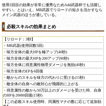
使用1回目の効果が非常に優秀なためAdd武器枠でも活躍し
やすい。とはいえ、MB武器でリロードの短さを活かすなら
メイン武器のほうが適している。
必殺スキルの効果まとめ
【リロード：3秒】
・MB武器(使用回数5回)
・味方全体の最大HPを極アップ(40秒)
・味方全体の最大HPを200アップ(90秒)
・味方全体に得意属性物理ダメージを無効(40秒)
・味方全体のEPを6回復
・敵からのスキルを味方の代わりに受ける(15秒)
・敵全体の自身への敵対心が飛躍的に上がる
・得意属性の敵から50万以上のダメージを受けた時、自身
のHPを20000回復(15秒)
【この必殺スキル使用時、同属性マナの数に応じて追加効