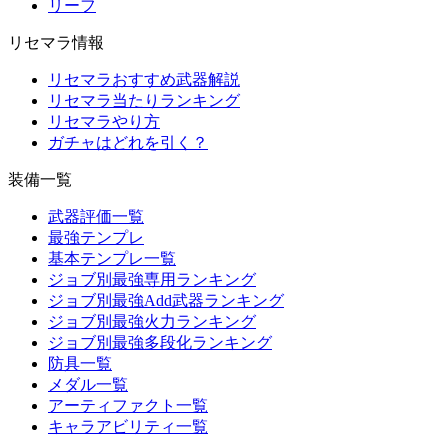
リーフ
リセマラ情報
リセマラおすすめ武器解説
リセマラ当たりランキング
リセマラやり方
ガチャはどれを引く？
装備一覧
武器評価一覧
最強テンプレ
基本テンプレ一覧
ジョブ別最強専用ランキング
ジョブ別最強Add武器ランキング
ジョブ別最強火力ランキング
ジョブ別最強多段化ランキング
防具一覧
メダル一覧
アーティファクト一覧
キャラアビリティ一覧