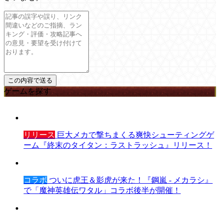
ゲームを探す
リリース
巨大メカで撃ちまくる爽快シューティングゲ
ーム『終末のタイタン：ラストラッシュ』リリース！
コラボ
ついに虎王＆影虎が来た！『鋼嵐 - メカラシ』
で「魔神英雄伝ワタル」コラボ後半が開催！