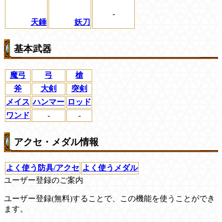
-
天錘
妖刀
基本武器
魔弓
弓
槍
斧
大剣
突剣
メイス
ハンマー
ロッド
ワンド
-
-
アクセ・メダル情報
よく使う防具/アクセ
よく使うメダル
ユーザー登録のご案内
ユーザー登録(無料)することで、この機能を使うことができ
ます。