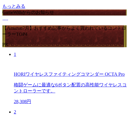
もっとみる
GameWithからのお知らせ
【Amazon7月】おすすめ記事からよく買われているコントロ
ーラーTOP4
PR
1
HORIワイヤレスファイティングコマンダー OCTA Pro
格闘ゲームに最適な6ボタン配置の高性能ワイヤレスコ
ントローラーです。
28,308円
2