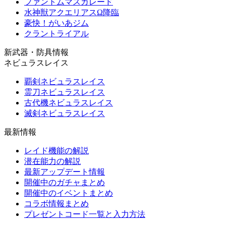
ファントムマスカレード
水神獣アクエリアスΩ降臨
豪快！がいあジム
クラントライアル
新武器・防具情報
ネビュラスレイス
覇剣ネビュラスレイス
霊刀ネビュラスレイス
古代機ネビュラスレイス
滅剣ネビュラスレイス
最新情報
レイド機能の解説
潜在能力の解説
最新アップデート情報
開催中のガチャまとめ
開催中のイベントまとめ
コラボ情報まとめ
プレゼントコード一覧と入力方法