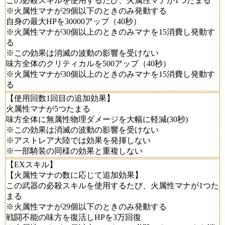
この必殺スキルを使用するたび、火属性マナが1つたまる
※火属性マナが29個以下のときのみ発動する
自身の最大HPを30000アップ（40秒）
※火属性マナが30個以上のときのみマナを15消費し発動す
る
※この効果は消滅の波動の影響を受けない
味方全体のクリティカルを500アップ（40秒）
※火属性マナが30個以上のときのみマナを15消費し発動す
る
【使用回数1回目の追加効果】
火属性マナが5つたまる
味方全体に無属性物理ダメージを大幅に軽減(30秒)
※この効果は消滅の波動の影響を受けない
※アストレア大陸では効果を発揮しない
※一部騎装の同様の効果と重複しない
【EXスキル】
【火属性マナの数に応じて追加効果】
この武器の必殺スキルを使用するたび、火属性マナが1つた
まる
※火属性マナが29個以下のときのみ発動する
戦闘不能の味方を復活しHPを3万回復