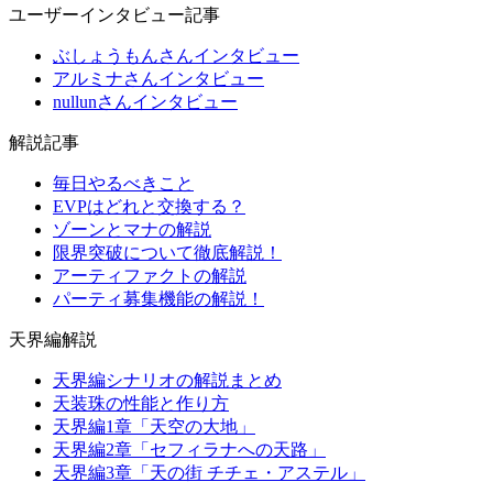
ユーザーインタビュー記事
ぶしょうもんさんインタビュー
アルミナさんインタビュー
nullunさんインタビュー
解説記事
毎日やるべきこと
EVPはどれと交換する？
ゾーンとマナの解説
限界突破について徹底解説！
アーティファクトの解説
パーティ募集機能の解説！
天界編解説
天界編シナリオの解説まとめ
天装珠の性能と作り方
天界編1章「天空の大地」
天界編2章「セフィラナへの天路」
天界編3章「天の街 チチェ・アステル」