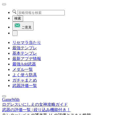
検索
ご意見
リセマラ当たり
最強テンプレ
基本テンプレ
最新アプデ情報
最強Add武器
メダル一覧
よく使う防具
ガチャまとめ
武器評価一覧
GameWith
ログレスいにしえの女神攻略ガイド
武器の評価一覧 | 絞り込み機能付き！