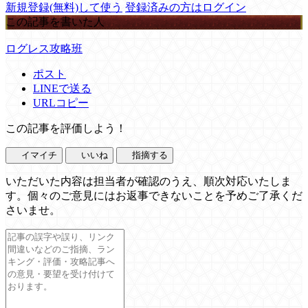
新規登録(無料)して使う
登録済みの方はログイン
この記事を書いた人
ログレス攻略班
ポスト
LINEで送る
URLコピー
この記事を評価しよう！
イマイチ
いいね
指摘する
いただいた内容は担当者が確認のうえ、順次対応いたしま
す。個々のご意見にはお返事できないことを予めご了承くだ
さいませ。