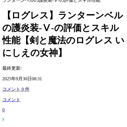
ランターンベルの護炎装-Ⅴ-の評価とスキル性能
【ログレス】ランターンベル
の護炎装-Ⅴ-の評価とスキル
性能【剣と魔法のログレス い
にしえの女神】
最終更新:
2025年9月30日08:31
コメント
0
件
コメント
0