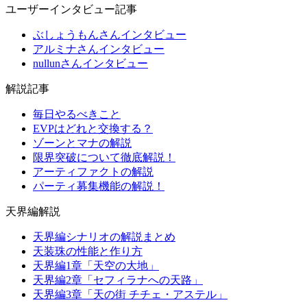
ユーザーインタビュー記事
ぶしょうもんさんインタビュー
アルミナさんインタビュー
nullunさんインタビュー
解説記事
毎日やるべきこと
EVPはどれと交換する？
ゾーンとマナの解説
限界突破について徹底解説！
アーティファクトの解説
パーティ募集機能の解説！
天界編解説
天界編シナリオの解説まとめ
天装珠の性能と作り方
天界編1章「天空の大地」
天界編2章「セフィラナへの天路」
天界編3章「天の街 チチェ・アステル」