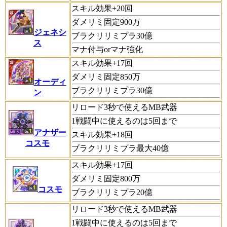
スキル効果+20回
ダメリミ固定900万
ジェネシ
ブラクリリミプラ30億
ス
マナ付与orマナ強化
スキル効果+17回
ダメリミ固定850万
オーディ
ブラクリリミプラ30億
ン
リロード3秒で使えるMB武器
1戦闘中に使えるのは5回まで
アナザー
スキル効果+18回
コスモ
ブラクリリミプラ最大40億
スキル効果+17回
ダメリミ固定800万
コスモ
ブラクリリミプラ20億
リロード3秒で使えるMB武器
1戦闘中に使えるのは5回まで