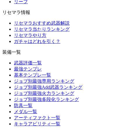
リーフ
リセマラ情報
リセマラおすすめ武器解説
リセマラ当たりランキング
リセマラやり方
ガチャはどれを引く？
装備一覧
武器評価一覧
最強テンプレ
基本テンプレ一覧
ジョブ別最強専用ランキング
ジョブ別最強Add武器ランキング
ジョブ別最強火力ランキング
ジョブ別最強多段化ランキング
防具一覧
メダル一覧
アーティファクト一覧
キャラアビリティ一覧