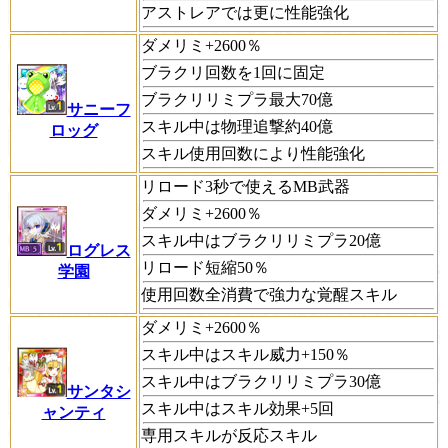
アストレアでは更に性能強化
ダメリミ+2600％
ブラクリ回数を1回に固定
ブラクリリミプラ最大70億
サニーフ
スキル中は物理追撃約40億
ロッグ
スキル使用回数により性能強化
リロード3秒で使えるMB武器
ダメリミ+2600％
スキル中はブラクリリミプラ20億
ログレス
リロード短縮50％
学園
使用回数全消費で強力な覚醒スキル
ダメリミ+2600％
スキル中はスキル威力+150％
スキル中はブラクリリミプラ30億
サンタシ
スキル中はスキル効果+5回
ャンティ
専用スキルが反応スキル