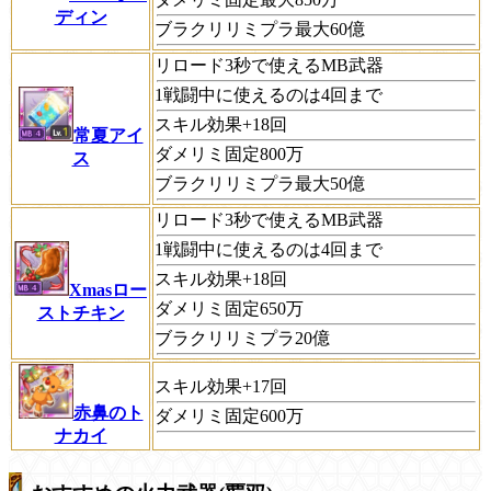
ディン
ブラクリリミプラ最大60億
リロード3秒で使えるMB武器
1戦闘中に使えるのは4回まで
スキル効果+18回
常夏アイ
ダメリミ固定800万
ス
ブラクリリミプラ最大50億
リロード3秒で使えるMB武器
1戦闘中に使えるのは4回まで
スキル効果+18回
Xmasロー
ダメリミ固定650万
ストチキン
ブラクリリミプラ20億
スキル効果+17回
赤鼻のト
ダメリミ固定600万
ナカイ