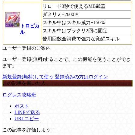
リロード3秒で使えるMB武器
ダメリミ+2600％
スキル中はスキル威力+150％
トロピカ
スキル中はブラクリ2回に固定
ル
使用回数全消費で強力な覚醒スキル
ユーザー登録のご案内
ユーザー登録(無料)することで、この機能を使うことができ
ます。
新規登録(無料)して使う
登録済みの方はログイン
この記事を書いた人
ログレス攻略班
ポスト
LINEで送る
URLコピー
この記事を評価しよう！