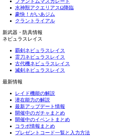
ファントムマスカレード
水神獣アクエリアスΩ降臨
豪快！がいあジム
クラントライアル
新武器・防具情報
ネビュラスレイス
覇剣ネビュラスレイス
霊刀ネビュラスレイス
古代機ネビュラスレイス
滅剣ネビュラスレイス
最新情報
レイド機能の解説
潜在能力の解説
最新アップデート情報
開催中のガチャまとめ
開催中のイベントまとめ
コラボ情報まとめ
プレゼントコード一覧と入力方法