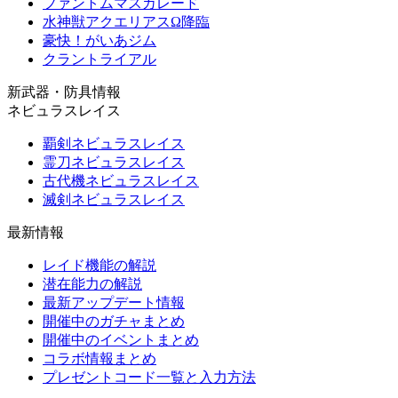
ファントムマスカレード
水神獣アクエリアスΩ降臨
豪快！がいあジム
クラントライアル
新武器・防具情報
ネビュラスレイス
覇剣ネビュラスレイス
霊刀ネビュラスレイス
古代機ネビュラスレイス
滅剣ネビュラスレイス
最新情報
レイド機能の解説
潜在能力の解説
最新アップデート情報
開催中のガチャまとめ
開催中のイベントまとめ
コラボ情報まとめ
プレゼントコード一覧と入力方法