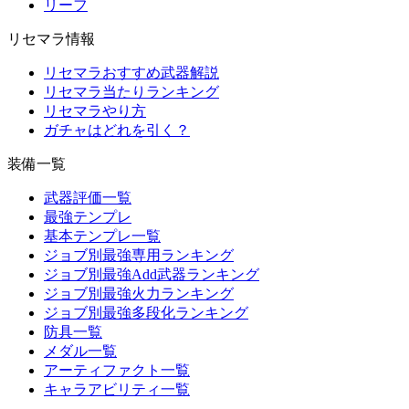
リーフ
リセマラ情報
リセマラおすすめ武器解説
リセマラ当たりランキング
リセマラやり方
ガチャはどれを引く？
装備一覧
武器評価一覧
最強テンプレ
基本テンプレ一覧
ジョブ別最強専用ランキング
ジョブ別最強Add武器ランキング
ジョブ別最強火力ランキング
ジョブ別最強多段化ランキング
防具一覧
メダル一覧
アーティファクト一覧
キャラアビリティ一覧