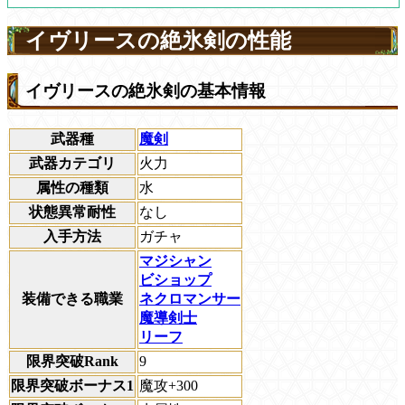
イヴリースの絶氷剣の性能
イヴリースの絶氷剣の基本情報
武器種
魔剣
武器カテゴリ
火力
属性の種類
水
状態異常耐性
なし
入手方法
ガチャ
マジシャン
ビショップ
装備できる職業
ネクロマンサー
魔導剣士
リーフ
限界突破Rank
9
限界突破ボーナス1
魔攻+300