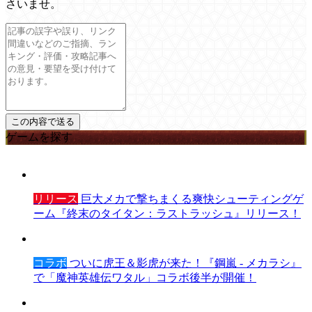
さいませ。
ゲームを探す
リリース
巨大メカで撃ちまくる爽快シューティングゲ
ーム『終末のタイタン：ラストラッシュ』リリース！
コラボ
ついに虎王＆影虎が来た！『鋼嵐 - メカラシ』
で「魔神英雄伝ワタル」コラボ後半が開催！