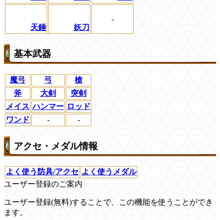
-
天錘
妖刀
基本武器
魔弓
弓
槍
斧
大剣
突剣
メイス
ハンマー
ロッド
ワンド
-
-
アクセ・メダル情報
よく使う防具/アクセ
よく使うメダル
ユーザー登録のご案内
ユーザー登録(無料)することで、この機能を使うことができ
ます。