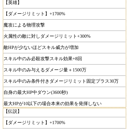
【英雄】
【ダメージリミット】+1700%
魔攻による物理攻撃
火属性の敵に対しダメージリミット+300%
敵HPが少ないほどスキル威力が増加
スキル中のみ必殺攻撃スキル効果+8回
スキル中のみ与えるダメージ量＋1500万
スキル中のみ条件付きダメージリミット固定プラス30万
自身の最大HP中ダウン(3600秒)
最大HPが10以下の場合本来の効果を発揮しない
【伝説】
【ダメージリミット】+1700%