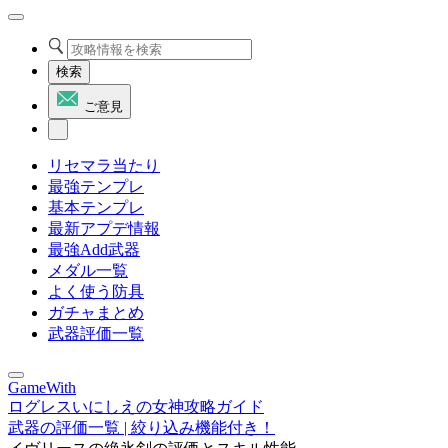
検索
ご意見
リセマラ当たり
最強テンプレ
基本テンプレ
最新アプデ情報
最強Add武器
メダル一覧
よく使う防具
ガチャまとめ
武器評価一覧
GameWith
ログレスいにしえの女神攻略ガイド
武器の評価一覧 | 絞り込み機能付き！