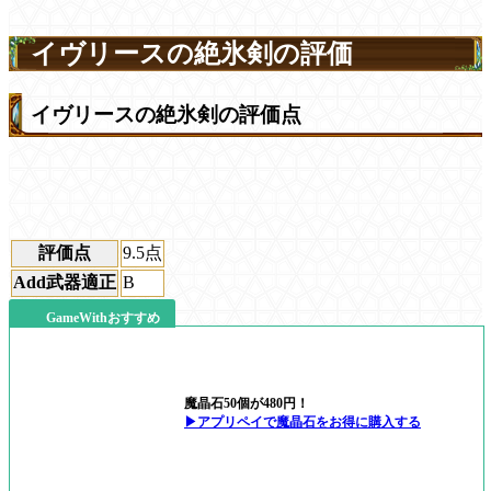
イヴリースの絶氷剣の評価
イヴリースの絶氷剣の評価点
評価点
9.5
点
Add武器適正
B
GameWithおすすめ
魔晶石50個が480円！
▶アプリペイで魔晶石をお得に購入する