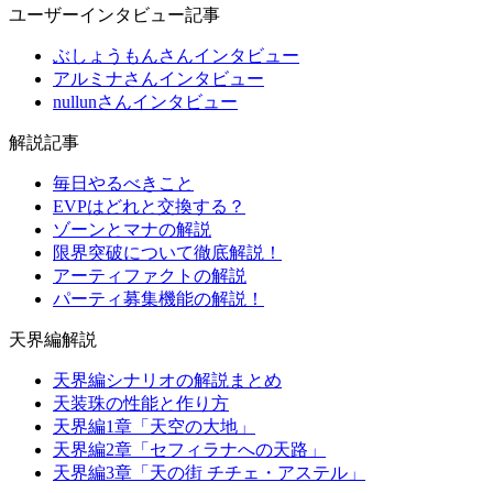
ユーザーインタビュー記事
ぶしょうもんさんインタビュー
アルミナさんインタビュー
nullunさんインタビュー
解説記事
毎日やるべきこと
EVPはどれと交換する？
ゾーンとマナの解説
限界突破について徹底解説！
アーティファクトの解説
パーティ募集機能の解説！
天界編解説
天界編シナリオの解説まとめ
天装珠の性能と作り方
天界編1章「天空の大地」
天界編2章「セフィラナへの天路」
天界編3章「天の街 チチェ・アステル」