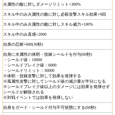
火属性の敵に対しダメージリミット+300%
スキル中のみ火属性の敵に対し必殺攻撃スキル効果+9回
スキル中のみ火属性の敵に対しスキル威力+100%
スキル中のみ直感+2000
自身の忍耐+600(30秒)
自身に水属性の体靭・技錬シールドを付与(60秒)
・シールド値：10000
・シールドブレイク値：6000
・シールドリミット：30000
※体靭・技錬攻撃に対して効果を発揮する
※風属性攻撃に対してシールド値の減少量が半分になる
※シールドブレイク値以上のダメージには効果を発揮せず
シールドが解除される
※対戦イベントでは効果を発揮しない
自身をガード・シールド付与不可状態にする(60秒)