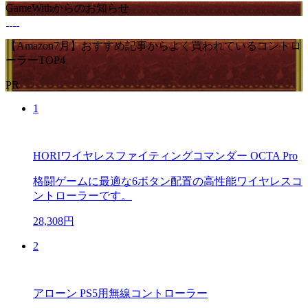
GameWithからのお知らせ
【Amazon7月】おすすめ記事からよく買われているコントロ
ーラーTOP4
PR
1
HORIワイヤレスファイティングコマンダー OCTA Pro
格闘ゲームに最適な6ボタン配置の高性能ワイヤレスコ
ントローラーです。
28,308円
2
アローン PS5用無線コントローラー