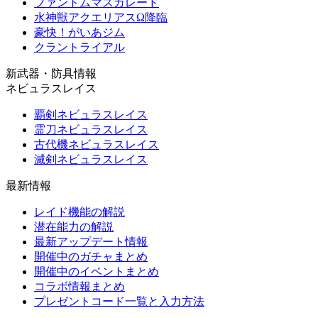
ファントムマスカレード
水神獣アクエリアスΩ降臨
豪快！がいあジム
クラントライアル
新武器・防具情報
ネビュラスレイス
覇剣ネビュラスレイス
霊刀ネビュラスレイス
古代機ネビュラスレイス
滅剣ネビュラスレイス
最新情報
レイド機能の解説
潜在能力の解説
最新アップデート情報
開催中のガチャまとめ
開催中のイベントまとめ
コラボ情報まとめ
プレゼントコード一覧と入力方法