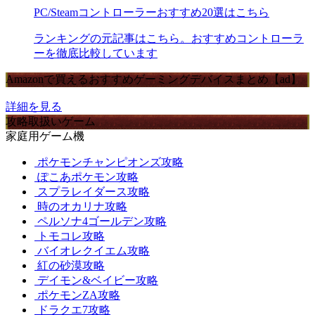
PC/Steamコントローラーおすすめ20選はこちら
ランキングの元記事はこちら。おすすめコントローラ
ーを徹底比較しています
Amazonで買えるおすすめゲーミングデバイスまとめ【ad】
詳細を見る
攻略取扱いゲーム
家庭用ゲーム機
ポケモンチャンピオンズ攻略
ぽこあポケモン攻略
スプラレイダース攻略
時のオカリナ攻略
ペルソナ4ゴールデン攻略
トモコレ攻略
バイオレクイエム攻略
紅の砂漠攻略
デイモン&ベイビー攻略
ポケモンZA攻略
ドラクエ7攻略