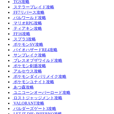
TGS攻略
ステラーブレイド攻略
FF7リバース攻略
パルワールド攻略
マリオRPG攻略
ティアキン攻略
FF16攻略
スプラ3攻略
ポケモンSV攻略
バイオハザードRE4攻略
サンブレイク攻略
ブレスオブザワイルド攻略
ポケモン剣盾攻略
アルセウス攻略
ポケモンダイパリメイク攻略
ポケモンユナイト攻略
あつ森攻略
ユニコーンオーバーロード攻略
ロストジャッジメント攻略
VALORANT攻略
バルダーズゲート3攻略
LET IT DIE: INFERNO攻略