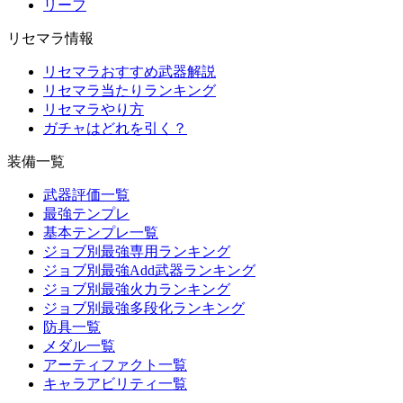
リーフ
リセマラ情報
リセマラおすすめ武器解説
リセマラ当たりランキング
リセマラやり方
ガチャはどれを引く？
装備一覧
武器評価一覧
最強テンプレ
基本テンプレ一覧
ジョブ別最強専用ランキング
ジョブ別最強Add武器ランキング
ジョブ別最強火力ランキング
ジョブ別最強多段化ランキング
防具一覧
メダル一覧
アーティファクト一覧
キャラアビリティ一覧