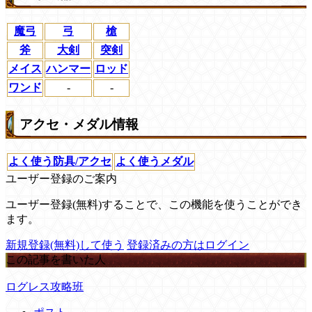
魔弓
弓
槍
斧
大剣
突剣
メイス
ハンマー
ロッド
ワンド
-
-
アクセ・メダル情報
よく使う防具/アクセ
よく使うメダル
ユーザー登録のご案内
ユーザー登録(無料)することで、この機能を使うことができ
ます。
新規登録(無料)して使う
登録済みの方はログイン
この記事を書いた人
ログレス攻略班