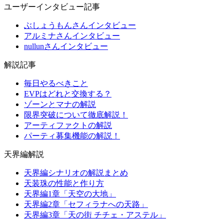
ユーザーインタビュー記事
ぶしょうもんさんインタビュー
アルミナさんインタビュー
nullunさんインタビュー
解説記事
毎日やるべきこと
EVPはどれと交換する？
ゾーンとマナの解説
限界突破について徹底解説！
アーティファクトの解説
パーティ募集機能の解説！
天界編解説
天界編シナリオの解説まとめ
天装珠の性能と作り方
天界編1章「天空の大地」
天界編2章「セフィラナへの天路」
天界編3章「天の街 チチェ・アステル」