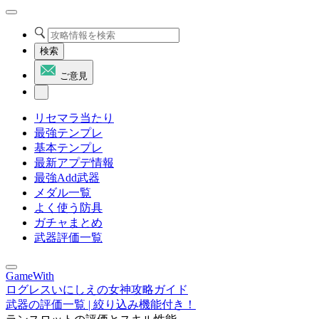
検索
ご意見
リセマラ当たり
最強テンプレ
基本テンプレ
最新アプデ情報
最強Add武器
メダル一覧
よく使う防具
ガチャまとめ
武器評価一覧
GameWith
ログレスいにしえの女神攻略ガイド
武器の評価一覧 | 絞り込み機能付き！