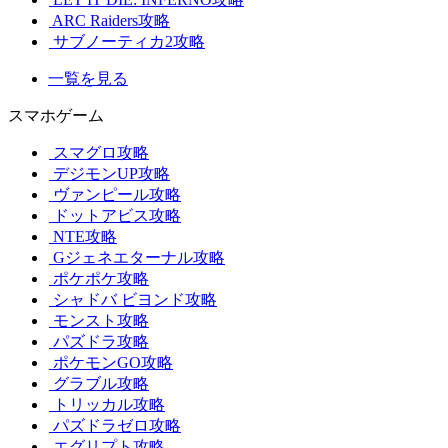
ARC Raiders攻略
サブノーティカ2攻略
一覧を見る
スマホゲーム
スマグロ攻略
デジモンUP攻略
ヴァンピール攻略
ドットアビス攻略
NTE攻略
Gジェネエターナル攻略
ポケポケ攻略
シャドバ ビヨンド攻略
モンスト攻略
パズドラ攻略
ポケモンGO攻略
グラブル攻略
トリッカル攻略
パズドラゼロ攻略
エグリプト攻略