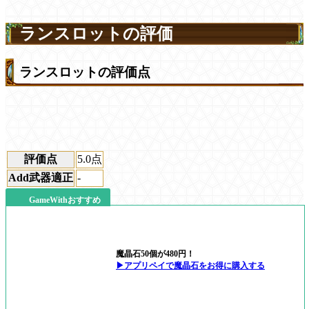
ランスロットの評価
ランスロットの評価点
評価点
5.0
点
Add武器適正
-
GameWithおすすめ
魔晶石50個が480円！
▶アプリペイで魔晶石をお得に購入する