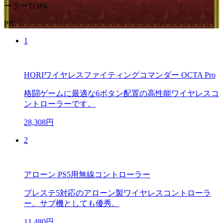
ーラーTOP4
PR
1
HORIワイヤレスファイティングコマンダー OCTA Pro
格闘ゲームに最適な6ボタン配置の高性能ワイヤレスコ
ントローラーです。
28,308円
2
アローン PS5用無線コントローラー
プレステ5対応のアローン製ワイヤレスコントローラ
ー。サブ機としても優秀。
11,480円