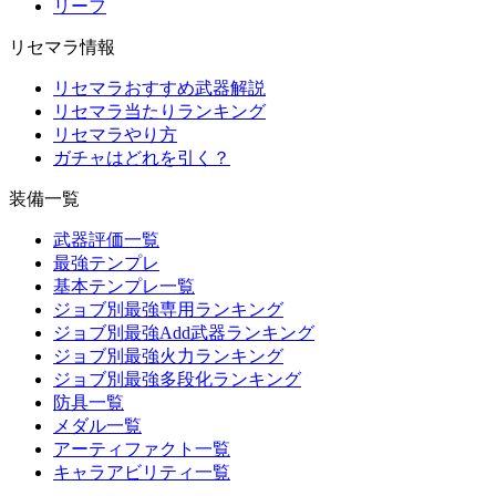
リーフ
リセマラ情報
リセマラおすすめ武器解説
リセマラ当たりランキング
リセマラやり方
ガチャはどれを引く？
装備一覧
武器評価一覧
最強テンプレ
基本テンプレ一覧
ジョブ別最強専用ランキング
ジョブ別最強Add武器ランキング
ジョブ別最強火力ランキング
ジョブ別最強多段化ランキング
防具一覧
メダル一覧
アーティファクト一覧
キャラアビリティ一覧