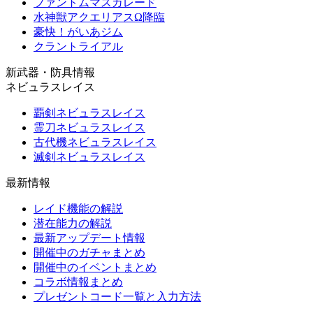
ファントムマスカレード
水神獣アクエリアスΩ降臨
豪快！がいあジム
クラントライアル
新武器・防具情報
ネビュラスレイス
覇剣ネビュラスレイス
霊刀ネビュラスレイス
古代機ネビュラスレイス
滅剣ネビュラスレイス
最新情報
レイド機能の解説
潜在能力の解説
最新アップデート情報
開催中のガチャまとめ
開催中のイベントまとめ
コラボ情報まとめ
プレゼントコード一覧と入力方法