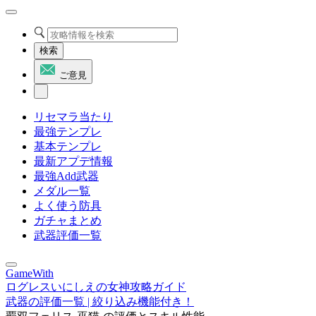
検索
ご意見
リセマラ当たり
最強テンプレ
基本テンプレ
最新アプデ情報
最強Add武器
メダル一覧
よく使う防具
ガチャまとめ
武器評価一覧
GameWith
ログレスいにしえの女神攻略ガイド
武器の評価一覧 | 絞り込み機能付き！