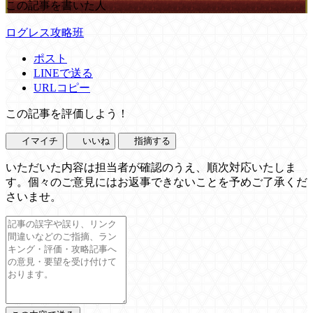
この記事を書いた人
ログレス攻略班
ポスト
LINEで送る
URLコピー
この記事を評価しよう！
イマイチ
いいね
指摘する
いただいた内容は担当者が確認のうえ、順次対応いたしま
す。個々のご意見にはお返事できないことを予めご了承くだ
さいませ。