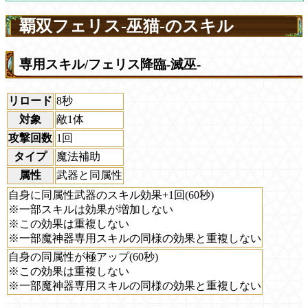
覇双フェリス-巫猫-のスキル
専用スキル/フェリス降臨-滅巫-
リロード
8秒
対象
敵1体
攻撃回数
1回
タイプ
魔法補助
属性
武器と同属性
自身に同属性武器のスキル効果+1回(60秒)
※一部スキルは効果が増加しない
※この効果は重複しない
※一部魔神器専用スキルの同様の効果と重複しない
自身の同属性が極アップ(60秒)
※この効果は重複しない
※一部魔神器専用スキルの同様の効果と重複しない