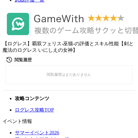
【ログレス】覇双フェリス-巫猫-の評価とスキル性能【剣と
魔法のログレス いにしえの女神】
攻略コンテンツ
ログレス攻略TOP
イベント情報
サマーイベント2026