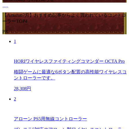
【Amazon7月】おすすめ記事からよく買われているコントロ
ーラーTOP4
PR
1
HORIワイヤレスファイティングコマンダー OCTA Pro
格闘ゲームに最適な6ボタン配置の高性能ワイヤレスコ
ントローラーです。
28,308円
2
アローン PS5用無線コントローラー