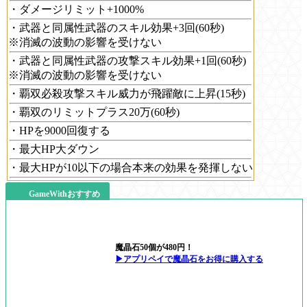
・ダメージリミット+1000%
・武器と同属性武器のスキル効果+3回(60秒)
※消滅の波動の影響を受けない
・武器と同属性武器の攻撃スキル効果+1回(60秒)
※消滅の波動の影響を受けない
・覇双必殺攻撃スキル威力が飛躍敵に上昇(15秒)
・覇双のリミットプラス20万(60秒)
・HPを9000回復する
・最大HP大ダウン
・最大HPが10以下の場合本来の効果を発揮しない
GameWithおすすめ
魔晶石50個が480円！
▶アプリペイで魔晶石をお得に購入する