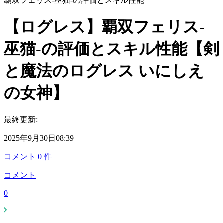
覇双フェリス-巫猫-の評価とスキル性能
【ログレス】覇双フェリス-
巫猫-の評価とスキル性能【剣
と魔法のログレス いにしえ
の女神】
最終更新:
2025年9月30日08:39
コメント
0
件
コメント
0