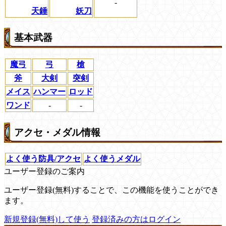
-
天錘
妖刀
基本武器
魔弓
弓
槍
斧
大剣
突剣
メイス
ハンマー
ロッド
ワンド
-
-
アクセ・メダル情報
よく使う防具/アクセ
よく使うメダル
ユーザー登録のご案内
ユーザー登録(無料)することで、この機能を使うことができ
ます。
新規登録(無料)して使う
登録済みの方はログイン