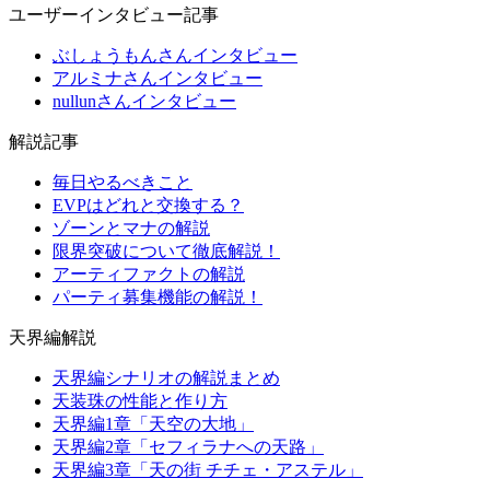
ユーザーインタビュー記事
ぶしょうもんさんインタビュー
アルミナさんインタビュー
nullunさんインタビュー
解説記事
毎日やるべきこと
EVPはどれと交換する？
ゾーンとマナの解説
限界突破について徹底解説！
アーティファクトの解説
パーティ募集機能の解説！
天界編解説
天界編シナリオの解説まとめ
天装珠の性能と作り方
天界編1章「天空の大地」
天界編2章「セフィラナへの天路」
天界編3章「天の街 チチェ・アステル」