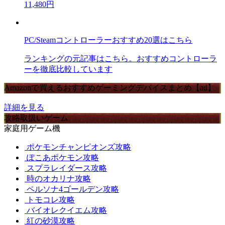
11,480円
PC/Steamコントローラーおすすめ20選はこちら
ランキングの元記事はこちら。おすすめコントローラ
ーを徹底比較しています
Amazonで買えるおすすめゲーミングデバイスまとめ【ad】
詳細を見る
攻略取扱いゲーム
家庭用ゲーム機
ポケモンチャンピオンズ攻略
ぽこあポケモン攻略
スプラレイダース攻略
時のオカリナ攻略
ペルソナ4ゴールデン攻略
トモコレ攻略
バイオレクイエム攻略
紅の砂漠攻略