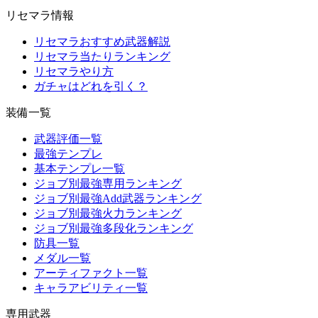
リセマラ情報
リセマラおすすめ武器解説
リセマラ当たりランキング
リセマラやり方
ガチャはどれを引く？
装備一覧
武器評価一覧
最強テンプレ
基本テンプレ一覧
ジョブ別最強専用ランキング
ジョブ別最強Add武器ランキング
ジョブ別最強火力ランキング
ジョブ別最強多段化ランキング
防具一覧
メダル一覧
アーティファクト一覧
キャラアビリティ一覧
専用武器