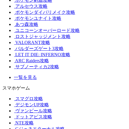
ポケモン剣盾攻略
アルセウス攻略
ポケモンダイパリメイク攻略
ポケモンユナイト攻略
あつ森攻略
ユニコーンオーバーロード攻略
ロストジャッジメント攻略
VALORANT攻略
バルダーズゲート3攻略
LET IT DIE: INFERNO攻略
ARC Raiders攻略
サブノーティカ2攻略
一覧を見る
スマホゲーム
スマグロ攻略
デジモンUP攻略
ヴァンピール攻略
ドットアビス攻略
NTE攻略
Gジェネエターナル攻略