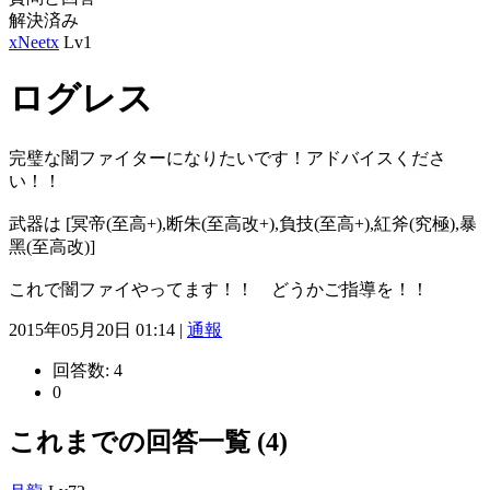
解決済み
xNeetx
Lv1
ログレス
完璧な闇ファイターになりたいです！アドバイスくださ
い！！
武器は [冥帝(至高+),断朱(至高改+),負技(至高+),紅斧(究極),暴
黑(至高改)]
これで闇ファイやってます！！ どうかご指導を！！
2015年05月20日 01:14 |
通報
回答数:
4
0
これまでの回答一覧 (4)