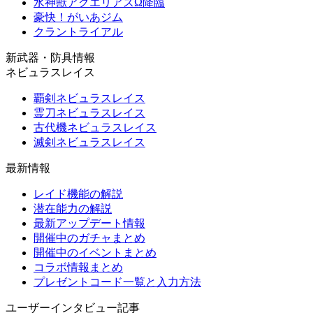
水神獣アクエリアスΩ降臨
豪快！がいあジム
クラントライアル
新武器・防具情報
ネビュラスレイス
覇剣ネビュラスレイス
霊刀ネビュラスレイス
古代機ネビュラスレイス
滅剣ネビュラスレイス
最新情報
レイド機能の解説
潜在能力の解説
最新アップデート情報
開催中のガチャまとめ
開催中のイベントまとめ
コラボ情報まとめ
プレゼントコード一覧と入力方法
ユーザーインタビュー記事