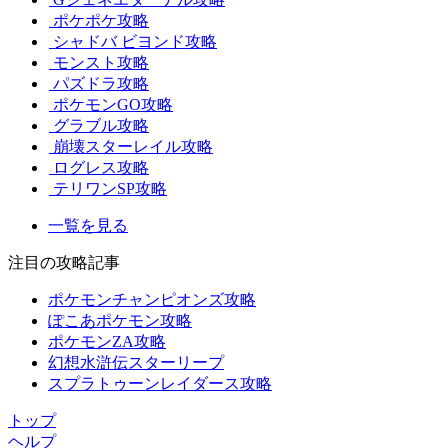
ポケポケ攻略
シャドバ ビヨンド攻略
モンスト攻略
パズドラ攻略
ポケモンGO攻略
グラブル攻略
崩壊スターレイル攻略
ログレス攻略
テリワンSP攻略
一覧を見る
注目の攻略記事
ポケモンチャンピオンズ攻略
ぽこあポケモン攻略
ポケモンZA攻略
幻想水滸伝スターリープ
スプラトゥーンレイダース攻略
トップ
ヘルプ