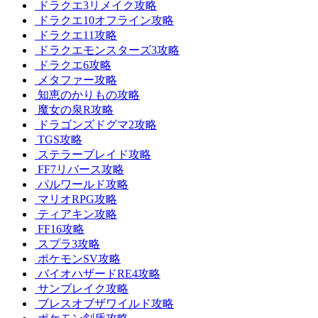
ドラクエ3リメイク攻略
ドラクエ10オフライン攻略
ドラクエ11攻略
ドラクエモンスターズ3攻略
ドラクエ6攻略
メタファー攻略
知恵のかりもの攻略
魔女の泉R攻略
ドラゴンズドグマ2攻略
TGS攻略
ステラーブレイド攻略
FF7リバース攻略
パルワールド攻略
マリオRPG攻略
ティアキン攻略
FF16攻略
スプラ3攻略
ポケモンSV攻略
バイオハザードRE4攻略
サンブレイク攻略
ブレスオブザワイルド攻略