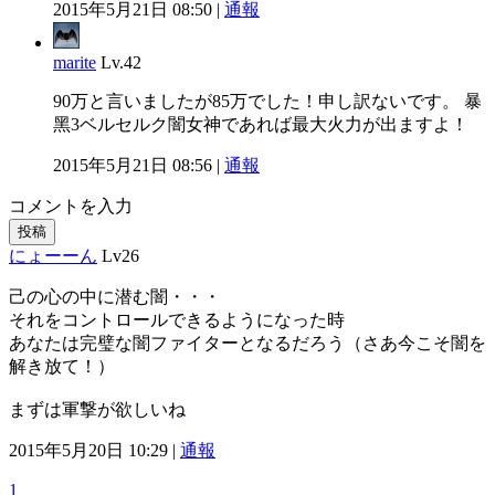
2015年5月21日 08:50 |
通報
marite
Lv.42
90万と言いましたが85万でした！申し訳ないです。 暴
黑3ベルセルク闇女神であれば最大火力が出ますよ！
2015年5月21日 08:56 |
通報
コメントを入力
投稿
にょーーん
Lv26
己の心の中に潜む闇・・・
それをコントロールできるようになった時
あなたは完璧な闇ファイターとなるだろう（さあ今こそ闇を
解き放て！）
まずは軍撃が欲しいね
2015年5月20日 10:29 |
通報
1