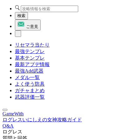
検索
ご意見
リセマラ当たり
最強テンプレ
基本テンプレ
最新アプデ情報
最強Add武器
メダル一覧
よく使う防具
ガチャまとめ
武器評価一覧
GameWith
ログレスいにしえの女神攻略ガイド
Q&A
ログレス
質問と回答