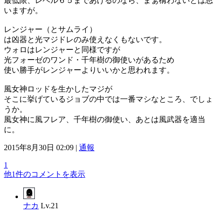
最低限、レベル６５まであげるのなら、まぁ構わないとは思
いますが。
レンジャー（とサムライ）
は凶器と光マジドレのみ使えなくもないです。
ウォロはレンジャーと同様ですが
光フォーゼのワンド・千年樹の御使いがあるため
使い勝手がレンジャーよりいいかと思われます。
風女神ロッドを生かしたマジが
そこに挙げているジョブの中では一番マシなところ、でしょ
うか。
風女神に風フレア、千年樹の御使い、あとは風武器を適当
に。
2015年8月30日 02:09 |
通報
1
他1件のコメントを表示
ナカ
Lv.21