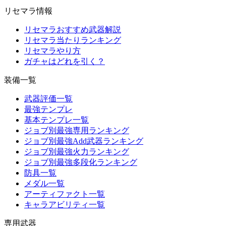
リセマラ情報
リセマラおすすめ武器解説
リセマラ当たりランキング
リセマラやり方
ガチャはどれを引く？
装備一覧
武器評価一覧
最強テンプレ
基本テンプレ一覧
ジョブ別最強専用ランキング
ジョブ別最強Add武器ランキング
ジョブ別最強火力ランキング
ジョブ別最強多段化ランキング
防具一覧
メダル一覧
アーティファクト一覧
キャラアビリティ一覧
専用武器