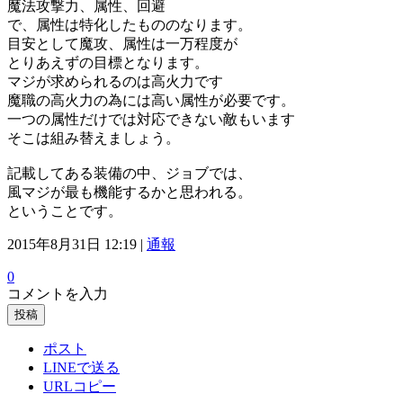
魔法攻撃力、属性、回避
で、属性は特化したもののなります。
目安として魔攻、属性は一万程度が
とりあえずの目標となります。
マジが求められるのは高火力です
魔職の高火力の為には高い属性が必要です。
一つの属性だけでは対応できない敵もいます
そこは組み替えましょう。
記載してある装備の中、ジョブでは、
風マジが最も機能するかと思われる。
ということです。
2015年8月31日 12:19 |
通報
0
コメントを入力
投稿
ポスト
LINEで送る
URLコピー