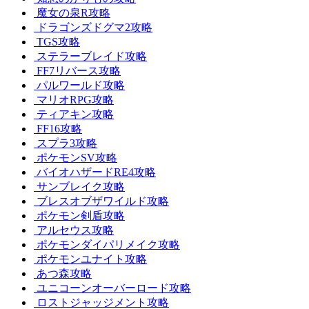
魔女の泉R攻略
ドラゴンズドグマ2攻略
TGS攻略
ステラーブレイド攻略
FF7リバース攻略
パルワールド攻略
マリオRPG攻略
ティアキン攻略
FF16攻略
スプラ3攻略
ポケモンSV攻略
バイオハザードRE4攻略
サンブレイク攻略
ブレスオブザワイルド攻略
ポケモン剣盾攻略
アルセウス攻略
ポケモンダイパリメイク攻略
ポケモンユナイト攻略
あつ森攻略
ユニコーンオーバーロード攻略
ロストジャッジメント攻略