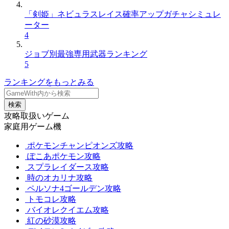
「剣姫」ネビュラスレイス確率アップガチャシミュレ
ーター
4
ジョブ別最強専用武器ランキング
5
ランキングをもっとみる
検索
攻略取扱いゲーム
家庭用ゲーム機
ポケモンチャンピオンズ攻略
ぽこあポケモン攻略
スプラレイダース攻略
時のオカリナ攻略
ペルソナ4ゴールデン攻略
トモコレ攻略
バイオレクイエム攻略
紅の砂漠攻略