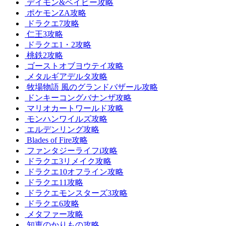
デイモン&ベイビー攻略
ポケモンZA攻略
ドラクエ7攻略
仁王3攻略
ドラクエ1・2攻略
桃鉄2攻略
ゴーストオブヨウテイ攻略
メタルギアデルタ攻略
牧場物語 風のグランドバザール攻略
ドンキーコングバナンザ攻略
マリオカートワールド攻略
モンハンワイルズ攻略
エルデンリング攻略
Blades of Fire攻略
ファンタジーライフi攻略
ドラクエ3リメイク攻略
ドラクエ10オフライン攻略
ドラクエ11攻略
ドラクエモンスターズ3攻略
ドラクエ6攻略
メタファー攻略
知恵のかりもの攻略