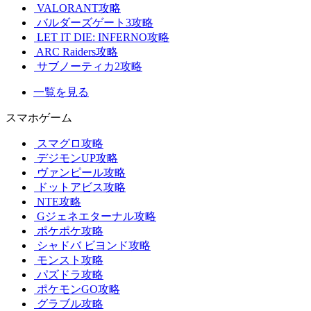
VALORANT攻略
バルダーズゲート3攻略
LET IT DIE: INFERNO攻略
ARC Raiders攻略
サブノーティカ2攻略
一覧を見る
スマホゲーム
スマグロ攻略
デジモンUP攻略
ヴァンピール攻略
ドットアビス攻略
NTE攻略
Gジェネエターナル攻略
ポケポケ攻略
シャドバ ビヨンド攻略
モンスト攻略
パズドラ攻略
ポケモンGO攻略
グラブル攻略