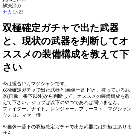
解決済み
ナカ
Lv21
双極確定ガチャで出た武器
と、現状の武器を判断してオ
ススメの装備構成を教えて下
さい
今は総合17万マジシャンです。
双極確定ガチャで出た武器と(画像一番下)と、持っている武
器(画像一番下以外)から判断して、オススメの装備構成を教
えて下さい。ジョブは以下のやつであれば問いません。
ファイター、ナイト、レンジャー、プリースト、マジシャン
ウォロ、マセ、侍
※画像一番下の双極確定ガチャで出た武器には究極はありま
せん