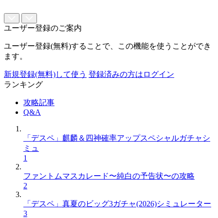
ユーザー登録のご案内
ユーザー登録(無料)することで、この機能を使うことができ
ます。
新規登録(無料)して使う
登録済みの方はログイン
ランキング
攻略記事
Q&A
「デスペ」麒麟＆四神確率アップスペシャルガチャシ
ミュ
1
ファントムマスカレード〜純白の予告状〜の攻略
2
「デスペ」真夏のビッグ3ガチャ(2026)シミュレーター
3