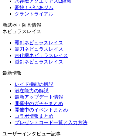
水神獣アクエリアスΩ降臨
豪快！がいあジム
クラントライアル
新武器・防具情報
ネビュラスレイス
覇剣ネビュラスレイス
霊刀ネビュラスレイス
古代機ネビュラスレイス
滅剣ネビュラスレイス
最新情報
レイド機能の解説
潜在能力の解説
最新アップデート情報
開催中のガチャまとめ
開催中のイベントまとめ
コラボ情報まとめ
プレゼントコード一覧と入力方法
ユーザーインタビュー記事