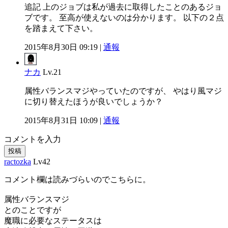
追記 上のジョブは私が過去に取得したことのあるジョ
ブです。 至高が使えないのは分かります。 以下の２点
を踏まえて下さい。
2015年8月30日 09:19 |
通報
ナカ
Lv.21
属性バランスマジやっていたのですが、 やはり風マジ
に切り替えたほうが良いでしょうか？
2015年8月31日 10:09 |
通報
コメントを入力
投稿
ractozka
Lv42
コメント欄は読みづらいのでこちらに。
属性バランスマジ
とのことですが
魔職に必要なステータスは