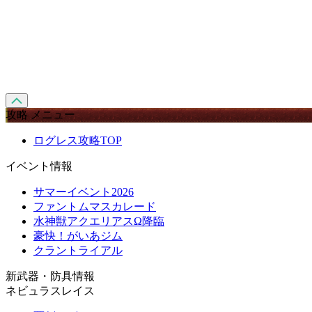
攻略 メニュー
ログレス攻略TOP
イベント情報
サマーイベント2026
ファントムマスカレード
水神獣アクエリアスΩ降臨
豪快！がいあジム
クラントライアル
新武器・防具情報
ネビュラスレイス