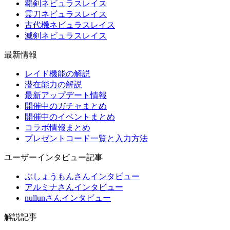
覇剣ネビュラスレイス
霊刀ネビュラスレイス
古代機ネビュラスレイス
滅剣ネビュラスレイス
最新情報
レイド機能の解説
潜在能力の解説
最新アップデート情報
開催中のガチャまとめ
開催中のイベントまとめ
コラボ情報まとめ
プレゼントコード一覧と入力方法
ユーザーインタビュー記事
ぶしょうもんさんインタビュー
アルミナさんインタビュー
nullunさんインタビュー
解説記事