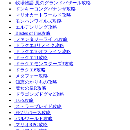
牧場物語 風のグランドバザール攻略
ドンキーコングバナンザ攻略
マリオカートワールド攻略
モンハンワイルズ攻略
エルデンリング攻略
Blades of Fire攻略
ファンタジーライフi攻略
ドラクエ3リメイク攻略
ドラクエ10オフライン攻略
ドラクエ11攻略
ドラクエモンスターズ3攻略
ドラクエ6攻略
メタファー攻略
知恵のかりもの攻略
魔女の泉R攻略
ドラゴンズドグマ2攻略
TGS攻略
ステラーブレイド攻略
FF7リバース攻略
パルワールド攻略
マリオRPG攻略