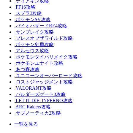
ティアキン攻略
FF16攻略
スプラ3攻略
ポケモンSV攻略
バイオハザードRE4攻略
サンブレイク攻略
ブレスオブザワイルド攻略
ポケモン剣盾攻略
アルセウス攻略
ポケモンダイパリメイク攻略
ポケモンユナイト攻略
あつ森攻略
ユニコーンオーバーロード攻略
ロストジャッジメント攻略
VALORANT攻略
バルダーズゲート3攻略
LET IT DIE: INFERNO攻略
ARC Raiders攻略
サブノーティカ2攻略
一覧を見る