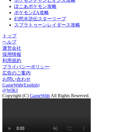
ポケモンチャンピオンズ攻略
ぽこあポケモン攻略
ポケモンZA攻略
幻想水滸伝スターリープ
スプラトゥーンレイダース攻略
トップ
ヘルプ
運営会社
採用情報
利用規約
プライバシーポリシー
広告のご案内
お問い合わせ
GameWith(English)
@WIKI
Copyright (C)
GameWith
All Rights Reserved.