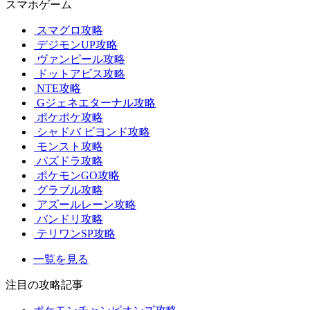
スマホゲーム
スマグロ攻略
デジモンUP攻略
ヴァンピール攻略
ドットアビス攻略
NTE攻略
Gジェネエターナル攻略
ポケポケ攻略
シャドバ ビヨンド攻略
モンスト攻略
パズドラ攻略
ポケモンGO攻略
グラブル攻略
アズールレーン攻略
バンドリ攻略
テリワンSP攻略
一覧を見る
注目の攻略記事