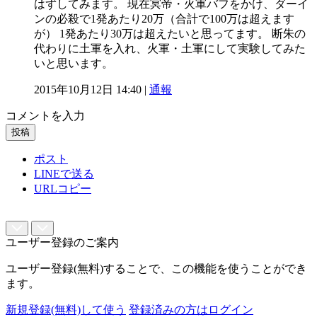
はずしてみます。 現在冥帝・火軍バフをかけ、ダーイ
ンの必殺で1発あたり20万（合計で100万は超えます
が） 1発あたり30万は超えたいと思ってます。 断朱の
代わりに土軍を入れ、火軍・土軍にして実験してみた
いと思います。
2015年10月12日 14:40 |
通報
コメントを入力
投稿
ポスト
LINEで送る
URLコピー
ユーザー登録のご案内
ユーザー登録(無料)することで、この機能を使うことができ
ます。
新規登録(無料)して使う
登録済みの方はログイン