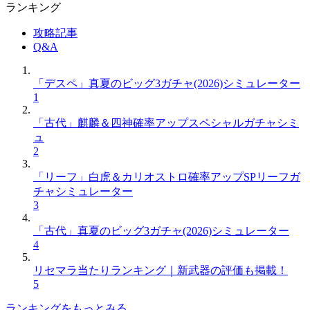
ランキング
攻略記事
Q&A
「デスペ」真夏のビッグ3ガチャ(2026)シミュレーター
1
「古代」麒麟＆四神確率アップスペシャルガチャシミ
ュ
2
「リーフ」白虎＆カリオストロ確率アップSPリーフガ
チャシミュレーター
3
「古代」真夏のビッグ3ガチャ(2026)シミュレーター
4
リセマラ当たりランキング｜新武器の評価も掲載！
5
ランキングをもっとみる