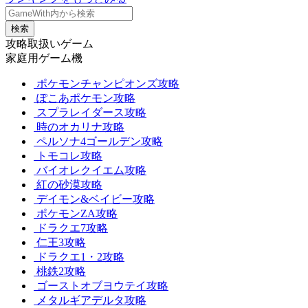
検索
攻略取扱いゲーム
家庭用ゲーム機
ポケモンチャンピオンズ攻略
ぽこあポケモン攻略
スプラレイダース攻略
時のオカリナ攻略
ペルソナ4ゴールデン攻略
トモコレ攻略
バイオレクイエム攻略
紅の砂漠攻略
デイモン&ベイビー攻略
ポケモンZA攻略
ドラクエ7攻略
仁王3攻略
ドラクエ1・2攻略
桃鉄2攻略
ゴーストオブヨウテイ攻略
メタルギアデルタ攻略